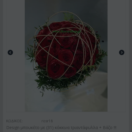
ΚΩΔΙΚΟΣ:
rosr18
Design μπουκέτο με (31) κόκκινα τριαντάφυλλα + Βάζο !!!