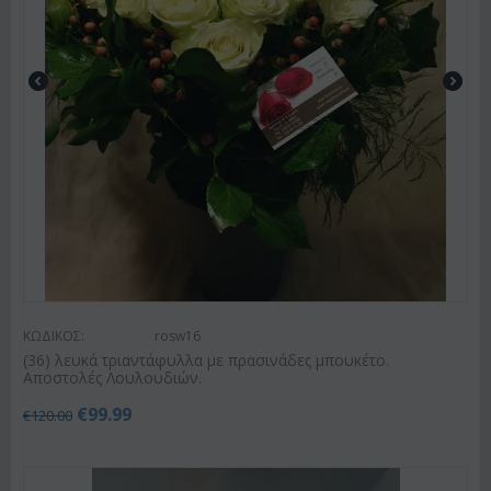
ΚΩΔΙΚΟΣ:
rosw16
(36) λευκά τριαντάφυλλα με πρασινάδες μπουκέτο.
Αποστολές Λουλουδιών.
€
99.99
€
120.00