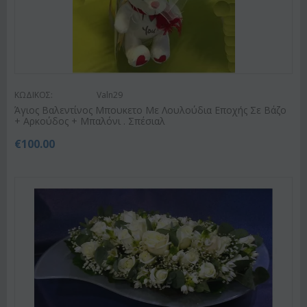
ΚΩΔΙΚΟΣ:
Valn29
Άγιος Βαλεντίνος Μπουκετο Με Λουλούδια Εποχής Σε Βάζο
+ Αρκούδος + Μπαλόνι . Σπέσιαλ
€
100.00