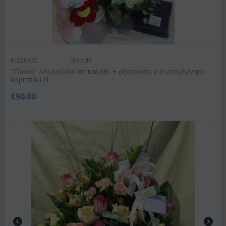
ΚΩΔΙΚΟΣ:
Birth45
"Γλυκά" λουλούδια σε καλάθι + αξεσουαρ για νεογέννητο
κοριτσάκι !!!
€
90.00