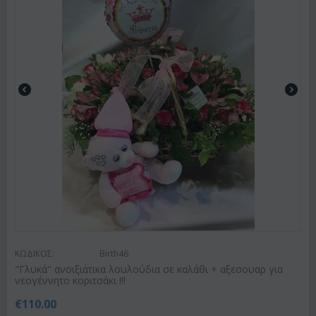
ΚΩΔΙΚΟΣ:
Birth46
"Γλυκά" ανοιξιάτικα λουλούδια σε καλάθι + αξεσουαρ για
νεογέννητο κοριτσάκι !!!
€
110.00