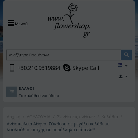
Μενού
+30.210.9319884
Skype Call
ΚΑΛΆΘΙ
Το καλάθι είναι άδειο
Αρχική
/
ΛΟΥΛΟΥΔΙΑ
/
Συνθέσεις ανθέων
/
Καλάθια
/
Ανθοπωλεία Αθήνα. Σύνθεση σε μεγάλο καλάθι με
λουλούδια εποχής σε παράλληλα επίπεδα!!!