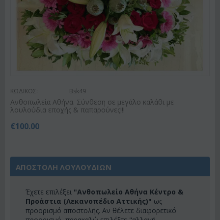
ΚΩΔΙΚΟΣ:
Bsk49
Ανθοπωλεία Αθήνα. Σύνθεση σε μεγάλο καλάθι με
λουλούδια εποχής & παπαρούνες!!!
€
100.00
ΑΠΟΣΤΟΛΗ ΛΟΥΛΟΥΔΙΩΝ
Έχετε επιλέξει
"Ανθοπωλείο Αθήνα Κέντρο &
Προάστια (Λεκανοπέδιο Αττικής)"
ως
προορισμό αποστολής. Αν θέλετε διαφορετικό
προορισμό, παρακαλώ επιλέξτε "αλλαγή