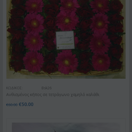
ΚΩΔΙΚΟΣ:
Bsk26
Ανθισμένος κήπος σε τετράγωνο χαμηλό καλάθι
€
50.00
€
60.00