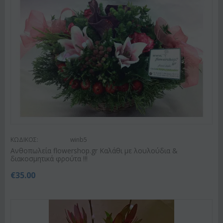
ΚΩΔΙΚΟΣ:
winb5
Ανθοπωλεία flowershop.gr Καλάθι με λουλούδια &
διακοσμητικά φρούτα !!!
€
35.00