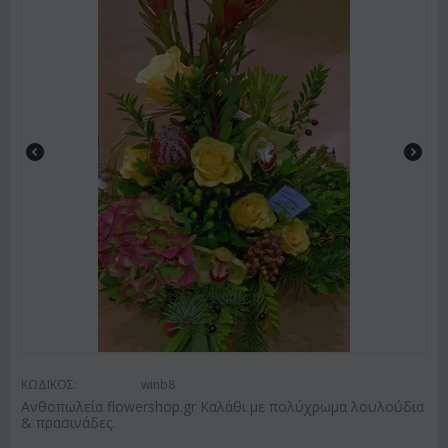
ΚΩΔΙΚΟΣ:
winb8
Ανθοπωλεία flowershop.gr Καλάθι με πολύχρωμα λουλούδια
& πρασινάδες.