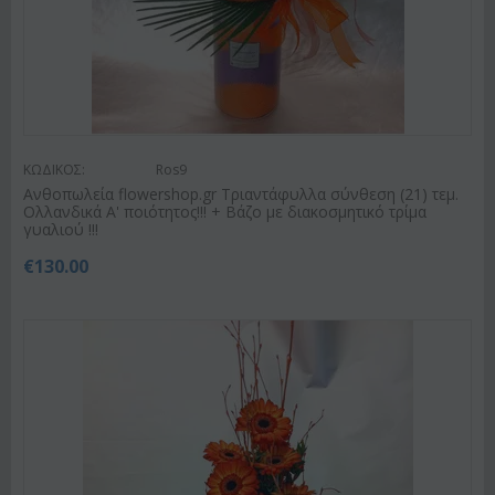
ΚΩΔΙΚΟΣ:
Ros9
Ανθοπωλεία flowershop.gr Τριαντάφυλλα σύνθεση (21) τεμ.
Ολλανδικά Α' ποιότητος!!! + Βάζο με διακοσμητικό τρίμα
γυαλιού !!!
€
130.00