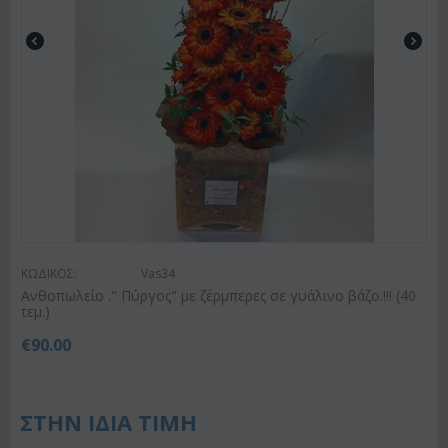
ΚΩΔΙΚΟΣ:
Vas34
Ανθοπωλείο ." Πύργος" με ζέρμπερες σε γυάλινο βάζο.!!! (40
τεμ.)
€
90.00
ΣΤΗΝ ΙΔΙΑ ΤΙΜΗ