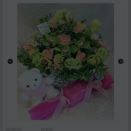
ΚΩΔΙΚΟΣ:
Birth47