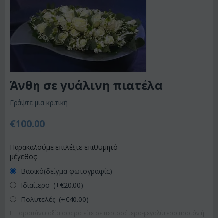
Άνθη σε γυάλινη πιατέλα
Γράψτε μια κριτική
€
100.00
Παρακαλούμε επιλέξτε επιθυμητό
μέγεθος:
Βασικό(δείγμα φωτογραφία)
Ιδιαίτερο (+€
20.00
)
Πολυτελές (+€
40.00
)
Η παραπάνω αξία αφορά είτε σε περισσότερο-μεγαλύτερο προϊόν ή