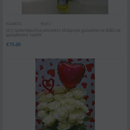
ΚΩΔΙΚΟΣ:
Ros12
(21) τριαντάφυλλα μπουκέτο (διάφορα χρώματα) σε βάζο με
χρωματιστό νερό!!!
€
75.00