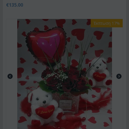
€
135.00
Έκπτωση 17%