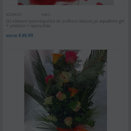
ΚΩΔΙΚΟΣ:
Valn3
(9) κόκκινα τριαντάφυλλα σε γυάλινο σκεύος με aqualinos gel
+ μπαλόνι + αρκουδάκι
€
49.99
€
60.00