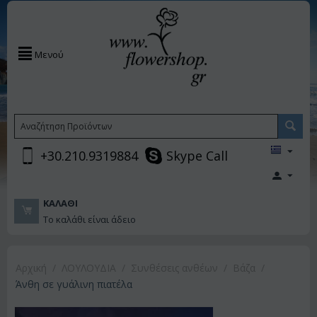
Μενού
+30.210.9319884
Skype Call
ΚΑΛΆΘΙ
Το καλάθι είναι άδειο
Αρχική
/
ΛΟΥΛΟΥΔΙΑ
/
Συνθέσεις ανθέων
/
Βάζα
/
Άνθη σε γυάλινη πιατέλα