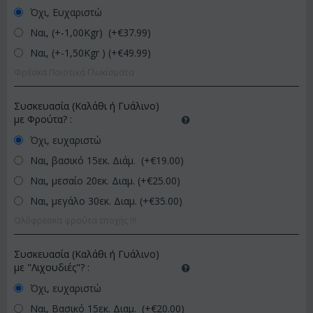
Όχι, Ευχαριστώ
Ναι, (+-1,00Kgr) (+€
37.99
)
Ναι, (+-1,50Kgr ) (+€
49.99
)
Φρέσκα Ποιοτικά Γλυκίσματα
Συσκευασία (Καλάθι ή Γυάλινο)
με Φρούτα?
:
Όχι, ευχαριστώ
Ναι, βασικό 15εκ. Διάμ. (+€
19.00
)
Ναι, μεσαίο 20εκ. Διαμ. (+€
25.00
)
Ναι, μεγάλο 30εκ. Διαμ. (+€
35.00
)
Ολόφρεσκα φρούτα εποχής !!!
Συσκευασία (Καλάθι ή Γυάλινο)
με "Λιχουδιές"?
:
Όχι, ευχαριστώ
Ναι, Βασικό 15εκ. Διαμ. (+€
20.00
)