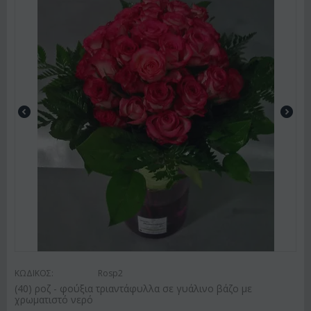
ΚΩΔΙΚΟΣ:
Rosp2
(40) ροζ - φούξια τριαντάφυλλα σε γυάλινο βάζο με
χρωματιστό νερό