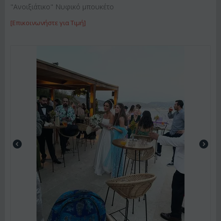
"Ανοιξιάτικο" Νυφικό μπουκέτο
[Επικοινωνήστε για Τιμή]