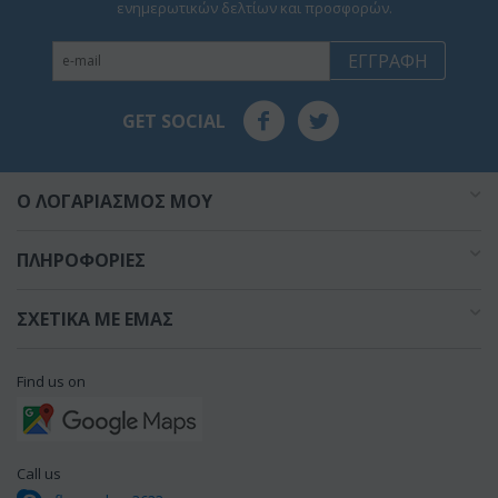
ενημερωτικών δελτίων και προσφορών.
ΕΓΓΡΑΦΉ
GET SOCIAL
O ΛΟΓΑΡΙΑΣΜΌΣ ΜΟΥ
ΠΛΗΡΟΦΟΡΊΕΣ
ΣΧΕΤΙΚΆ ΜΕ ΕΜΆΣ
Find us on
Call us