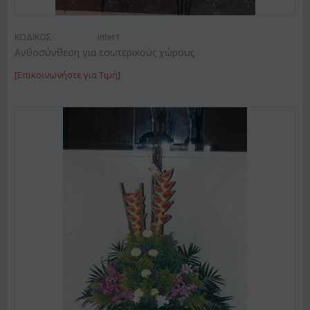
ΚΩΔΙΚΟΣ:
Inter1
Ανθοσύνθεση για εσωτερικούς χώρους
[Επικοινωνήστε για Τιμή]