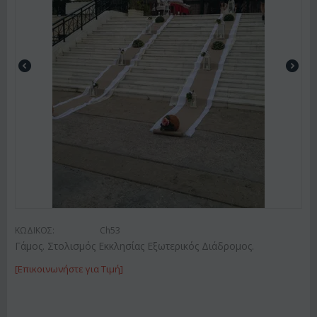
ΚΩΔΙΚΟΣ:
Ch53
Γάμος. Στολισμός Εκκλησίας Εξωτερικός Διάδρομος.
[Επικοινωνήστε για Τιμή]