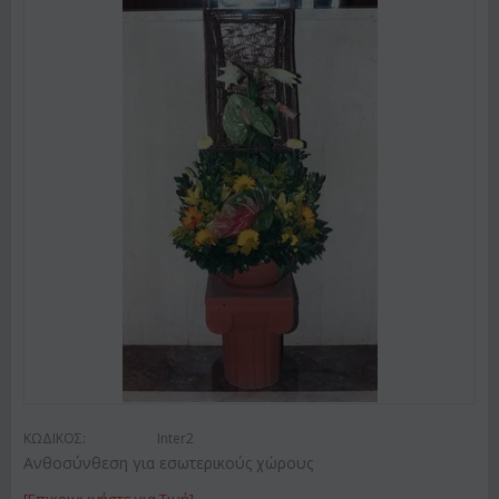
ΚΩΔΙΚΟΣ:
Inter2
Ανθοσύνθεση για εσωτερικούς χώρους
[Επικοινωνήστε για Τιμή]