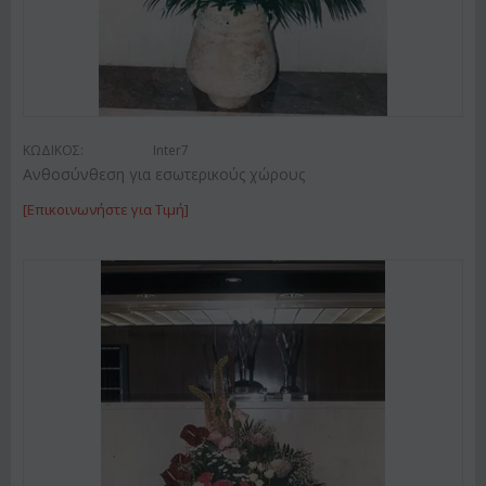
ΚΩΔΙΚΟΣ:
Inter7
Ανθοσύνθεση για εσωτερικούς χώρους
[Επικοινωνήστε για Τιμή]