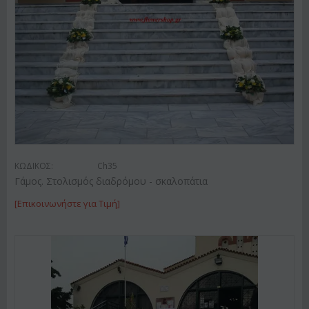
ΚΩΔΙΚΟΣ:
Ch35
Γάμος. Στολισμός διαδρόμου - σκαλοπάτια
[Επικοινωνήστε για Τιμή]