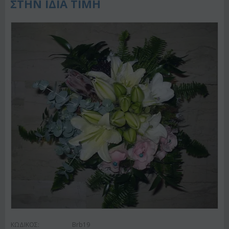
ΣΤΗΝ ΙΔΙΑ ΤΙΜΗ
ΚΩΔΙΚΟΣ:
Brb19