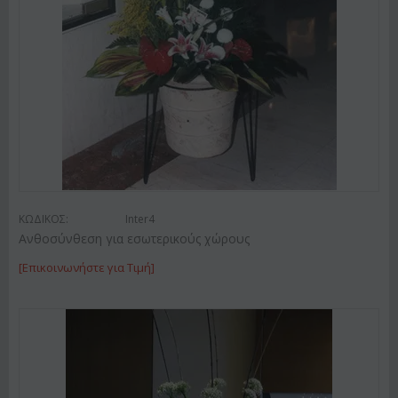
ΚΩΔΙΚΟΣ:
Inter4
Ανθοσύνθεση για εσωτερικούς χώρους
[Επικοινωνήστε για Τιμή]