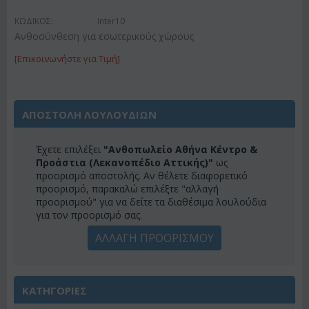
ΚΩΔΙΚΟΣ:
Inter10
Ανθοσύνθεση για εσωτερικούς χώρους
[Επικοινωνήστε για Τιμή]
ΑΠΟΣΤΟΛΗ ΛΟΥΛΟΥΔΙΩΝ
Έχετε επιλέξει
"Ανθοπωλείο Αθήνα Κέντρο &
Προάστια (Λεκανοπέδιο Αττικής)"
ως
προορισμό αποστολής. Αν θέλετε διαφορετικό
προορισμό, παρακαλώ επιλέξτε "αλλαγή
προορισμού" για να δείτε τα διαθέσιμα λουλούδια
για τον προορισμό σας.
ΑΛΛΑΓΗ ΠΡΟΟΡΙΣΜΟΥ
ΚΑΤΗΓΟΡΙΕΣ