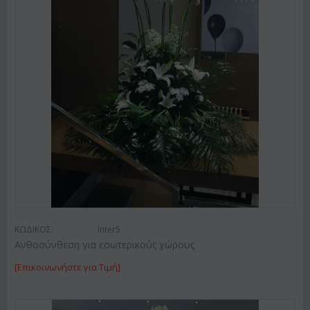
ΚΩΔΙΚΟΣ:
Inter5
Ανθοσύνθεση για εσωτερικούς χώρους
[Επικοινωνήστε για Τιμή]