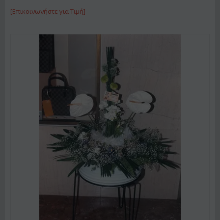
[Επικοινωνήστε για Τιμή]