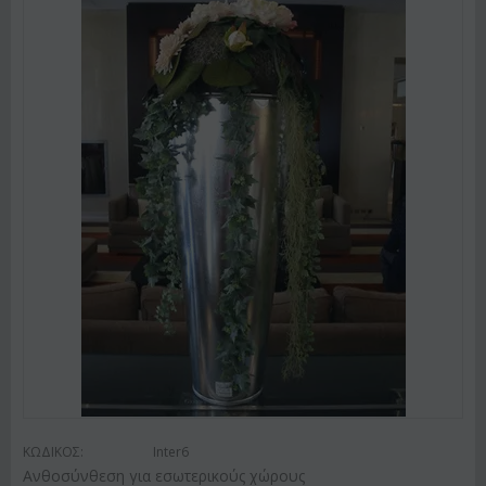
ΚΩΔΙΚΟΣ:
Inter6
Ανθοσύνθεση για εσωτερικούς χώρους