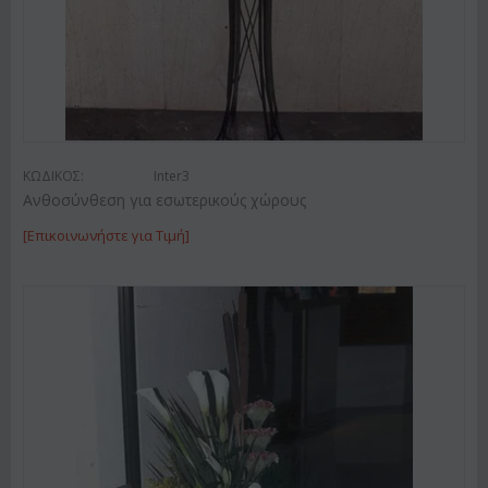
ΚΩΔΙΚΟΣ:
Inter3
Ανθοσύνθεση για εσωτερικούς χώρους
[Επικοινωνήστε για Τιμή]