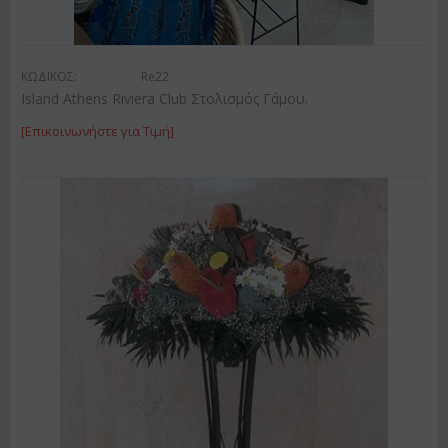
ΚΩΔΙΚΟΣ:
Re22
Island Athens Riviera Club Στολισμός Γάμου.
[Επικοινωνήστε για Τιμή]