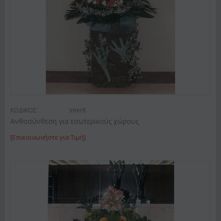
ΚΩΔΙΚΟΣ:
Inter8
Ανθοσύνθεση για εσωτερικούς χώρους
[Επικοινωνήστε για Τιμή]