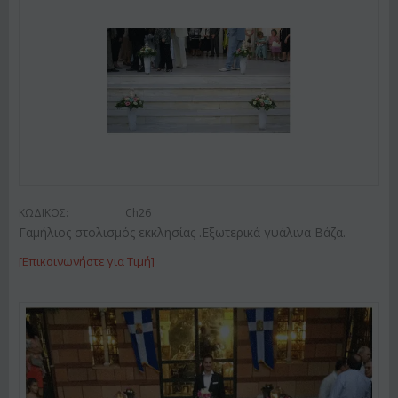
ΚΩΔΙΚΟΣ:
Ch26
Γαμήλιος στολισμός εκκλησίας .Εξωτερικά γυάλινα Βάζα.
[Επικοινωνήστε για Τιμή]