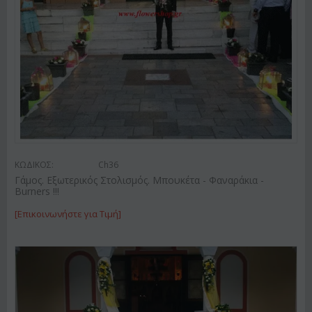
ΚΩΔΙΚΟΣ:
Ch36
Γάμος. Εξωτερικός Στολισμός. Μπουκέτα - Φαναράκια -
Burners !!!
[Επικοινωνήστε για Τιμή]