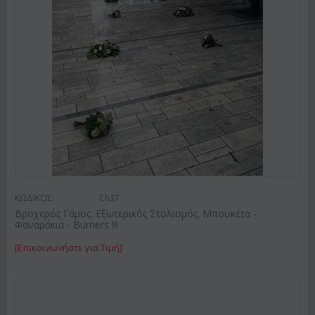
ΚΩΔΙΚΟΣ:
Ch37
Βροχερός Γάμος. Εξωτερικός Στολισμός. Μπουκέτα -
Φαναράκια - Burners !!!
[Επικοινωνήστε για Τιμή]