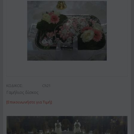
ΚΩΔΙΚΟΣ:
Ch21
Γαμήλιος δίσκος
[Επικοινωνήστε για Τιμή]