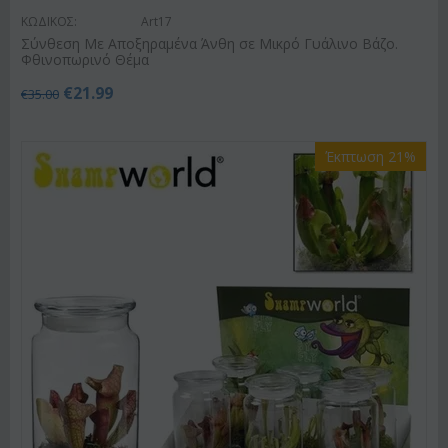
ΚΩΔΙΚΟΣ:
Art17
Σύνθεση Με Αποξηραμένα Άνθη σε Μικρό Γυάλινο Βάζο.
Φθινοπωρινό Θέμα
€
21.99
€
35.00
Έκπτωση 21%