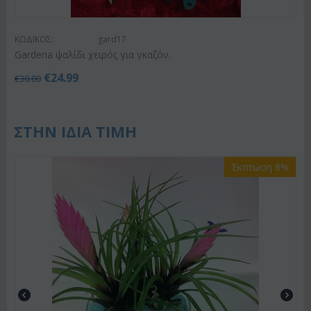
ΚΩΔΙΚΟΣ:
gard17
Gardena ψαλίδι χειρός για γκαζόν.
€
24.99
€
30.00
ΣΤΗΝ ΙΔΙΑ ΤΙΜΗ
Έκπτωση 8%