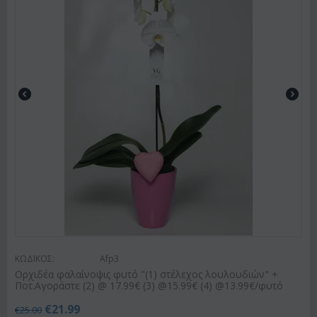
ΚΩΔΙΚΟΣ:
Afp3
Ορχιδέα φαλαίνοψις φυτό "(1) στέλεχος λουλουδιών" +
Ποτ.Αγοράστε (2) @ 17.99€ (3) @15.99€ (4) @13.99€/φυτό
€
21.99
€
25.00