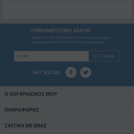
ΕΝΗΜΕΡΩΤΙΚΟ ΔΕΛΤΙΟ
Εισάγετε την διεύθυνση e-mail για τη λήψη
ενημερωτικών δελτίων και προσφορών.
ΕΓΓΡΑΦΉ
GET SOCIAL
O ΛΟΓΑΡΙΑΣΜΌΣ ΜΟΥ
ΠΛΗΡΟΦΟΡΊΕΣ
ΣΧΕΤΙΚΆ ΜΕ ΕΜΆΣ