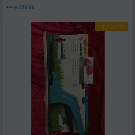
€
19.99
€
25.00
Έκπτωση 17%