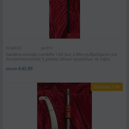
ΚΩΔΙΚΟΣ:
gard19
Gardena κοντάρι combifix 1.60 έως 2.90m ρυθμιζόμενο για
δυνατότητα κοπής ή χρήσης άλλων εργαλείων σε ύψος.
€
42.99
€
50.00
Έκπτωση 11%