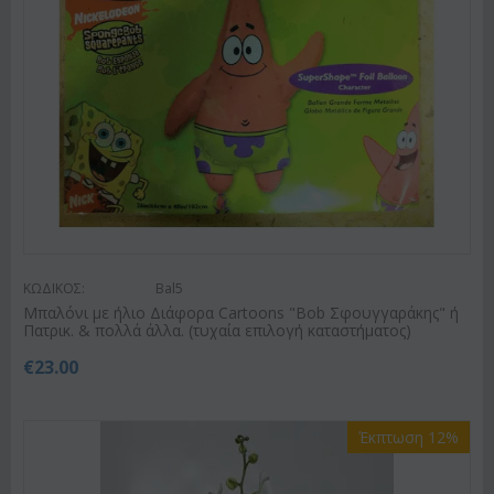
ΚΩΔΙΚΟΣ:
Bal5
Μπαλόνι με ήλιο Διάφορα Cartoons "Bob Σφουγγαράκης" ή
Πατρικ. & πολλά άλλα. (τυχαία επιλογή καταστήματος)
€
23.00
Έκπτωση 12%