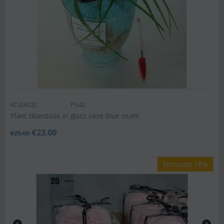
ΚΩΔΙΚΟΣ:
Pls42
Plant tillandsias in glass vase.Blue sea!!!!
€
23.00
€
25.00
Έκπτωση 18%