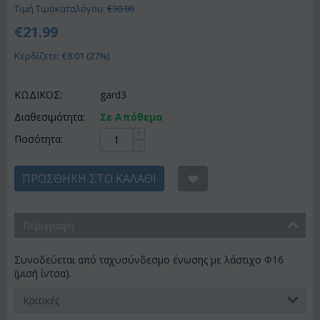
Τιμή Τιμοκαταλόγου:
€
30.00
€
21.99
Κερδίζετε: €
8.01
(
27
%)
ΚΩΔΙΚΟΣ:
gard3
Διαθεσιμότητα:
Σε Απόθεμα
+
Ποσότητα:
−
ΠΡΟΣΘΉΚΗ ΣΤΟ ΚΑΛΆΘΙ
Περιγραφη
Συνοδεύεται από ταχυσύνδεσμο ένωσης με λάστιχο Φ16
(μισή ίντσα).
Κριτικές