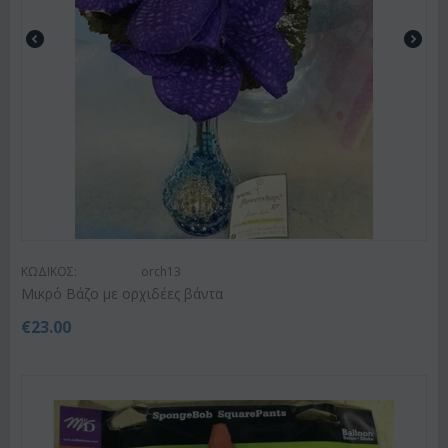
ΚΩΔΙΚΟΣ:
orch13
Μικρό Βάζο με ορχιδέες βάντα
€
23.00