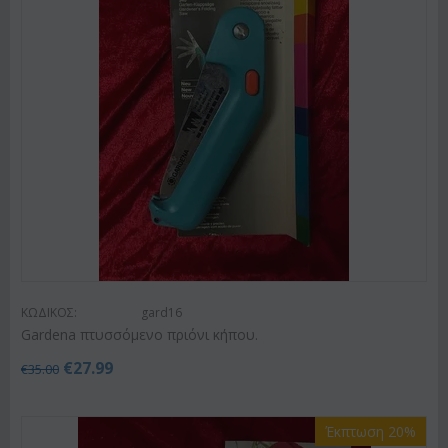
ΚΩΔΙΚΟΣ:
gard16
Gardena πτυσσόμενο πριόνι κήπου.
€
27.99
€
35.00
Έκπτωση 20%