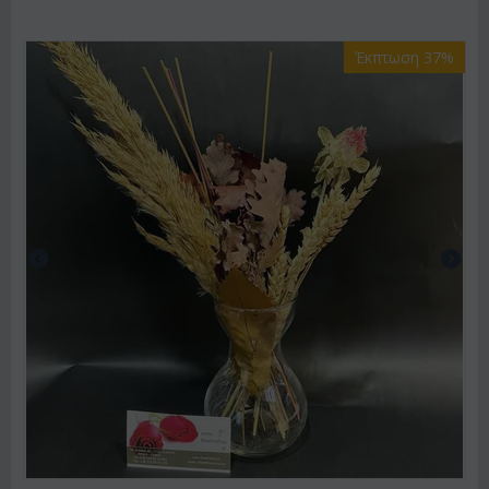
Έκπτωση 37%