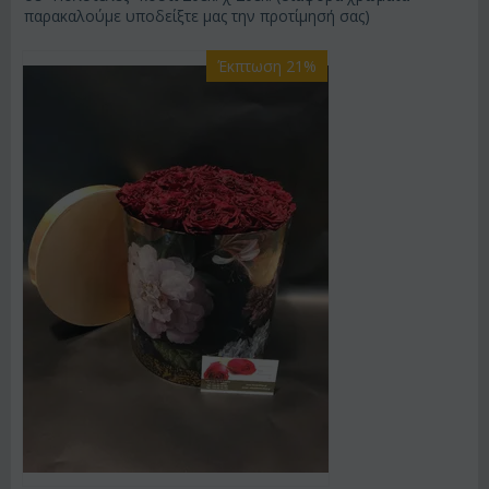
παρακαλούμε υποδείξτε μας την προτίμησή σας)
Έκπτωση 21%