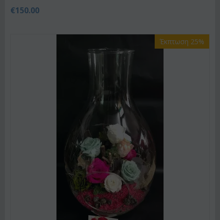
€
150.00
Έκπτωση 25%