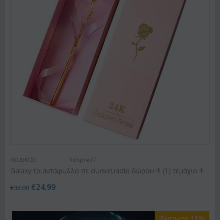
ΚΩΔΙΚΟΣ:
Rospre27
Galaxy τριαντάφυλλο σε συσκευασία δώρου !!! (1) τεμάχιo !!!
€
24.99
€
32.00
Έκπτωση 11%