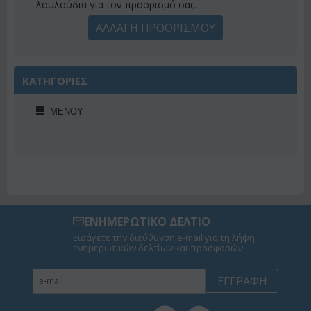
λουλούδια για τον προορισμό σας.
ΑΛΛΑΓΗ ΠΡΟΟΡΙΣΜΟΥ
ΚΑΤΗΓΟΡΙΕΣ
ΜΕΝΟΎ
ΕΝΗΜΕΡΩΤΙΚΟ ΔΕΛΤΙΟ
Εισάγετε την διεύθυνση e-mail για τη λήψη
ενημερωτικών δελτίων και προσφορών.
ΕΓΓΡΑΦΉ