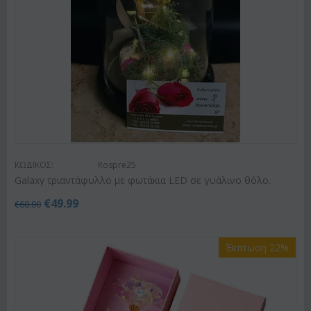
ΚΩΔΙΚΟΣ:
Rospre25
Galaxy τριαντάφυλλο με φωτάκια LED σε γυάλινο θόλο.
€
49.99
€
60.00
Έκπτωση 22%