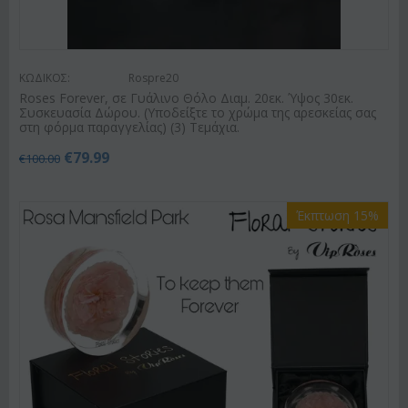
ΚΩΔΙΚΟΣ:
Rospre20
Roses Forever, σε Γυάλινο Θόλο Διαμ. 20εκ. Ύψος 30εκ.
Συσκευασία Δώρου. (Υποδείξτε το χρώμα της αρεσκείας σας
στη φόρμα παραγγελίας) (3) Τεμάχια.
€
79.99
€
100.00
Έκπτωση 15%