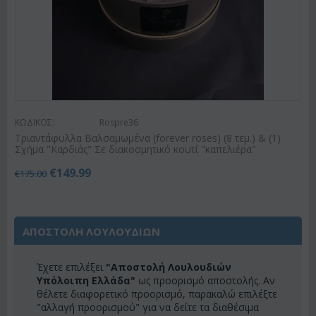
ΚΩΔΙΚΟΣ:
Rospre36
Τριαντάφυλλα Βαλσαμωμένα (forever roses) (8 τεμ.) & (1)
Σχήμα "Καρδιάς" Σε διακοσμητικό κουτί "καπελιέρα"
€
149.99
€
175.00
ΑΠΟΣΤΟΛΗ ΛΟΥΛΟΥΔΙΩΝ
Έχετε επιλέξει
"Αποστολή Λουλουδιών
Υπόλοιπη Ελλάδα"
ως προορισμό αποστολής. Αν
θέλετε διαφορετικό προορισμό, παρακαλώ επιλέξτε
"αλλαγή προορισμού" για να δείτε τα διαθέσιμα