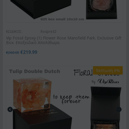
ΚΩΔΙΚΟΣ:
Rospre32
Vip Fossil Epoxy (1) Flower Rose Mansfield Park. Exclusive Gift
Box. Εποξειδικό Απολίθωμα.
€
219.99
€
260.00
Έκπτωση 6%