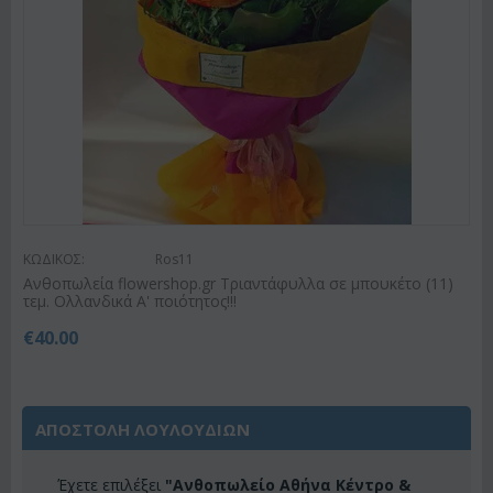
ΚΩΔΙΚΟΣ:
Ros11
Ανθοπωλεία flowershop.gr Τριαντάφυλλα σε μπουκέτο (11)
τεμ. Ολλανδικά Α' ποιότητος!!!
€
40.00
ΑΠΟΣΤΟΛΗ ΛΟΥΛΟΥΔΙΩΝ
Έχετε επιλέξει
"Ανθοπωλείο Αθήνα Κέντρο &