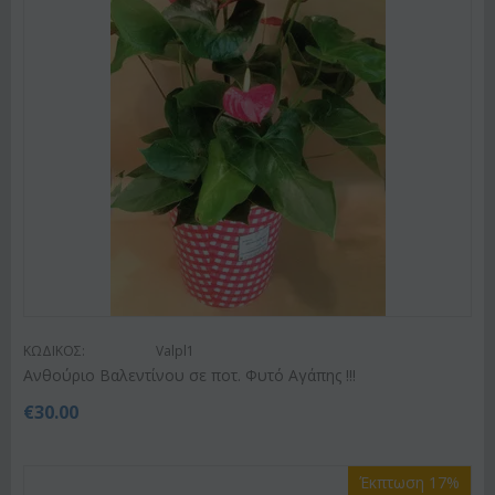
ΚΩΔΙΚΟΣ:
Valpl1
Ανθούριο Βαλεντίνου σε ποτ. Φυτό Αγάπης !!!
€
30.00
Έκπτωση 17%