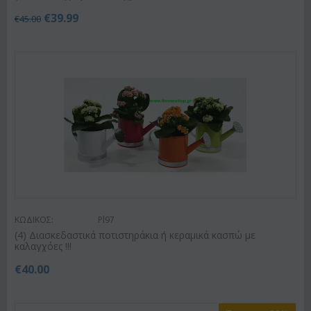
€
39.99
€
45.00
ΚΩΔΙΚΟΣ:
Pl97
(4) Διασκεδαστικά ποτιστηράκια ή κεραμικά κασπώ με
καλαγχόες !!!
€
40.00