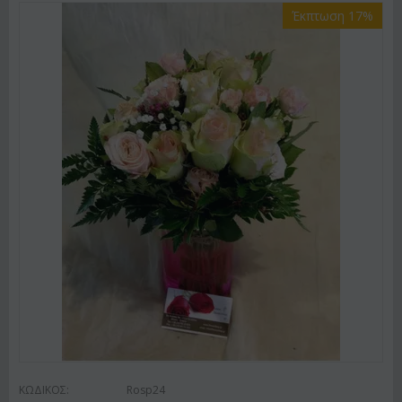
Έκπτωση 17%
ΚΩΔΙΚΟΣ:
Rosp24