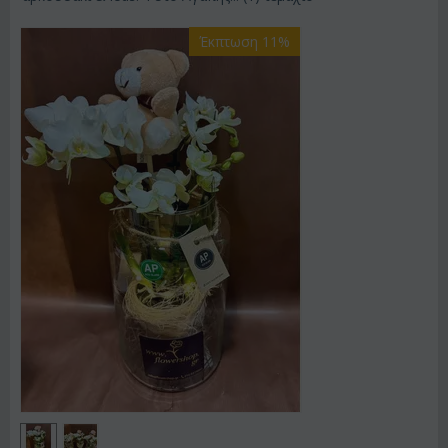
Έκπτωση 11%