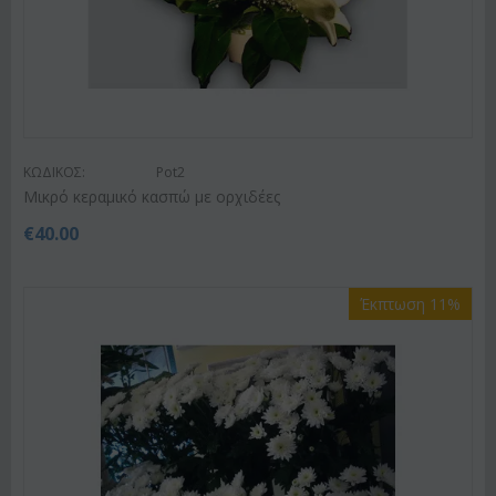
ΚΩΔΙΚΟΣ:
Pot2
Mικρό κεραμικό κασπώ με ορχιδέες
€
40.00
Έκπτωση 11%