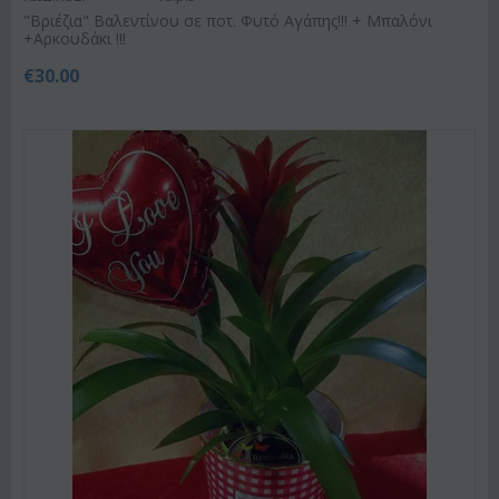
"Βριέζια" Βαλεντίνου σε ποτ. Φυτό Αγάπης!!! + Μπαλόνι
+Αρκουδάκι !!!
€
30.00