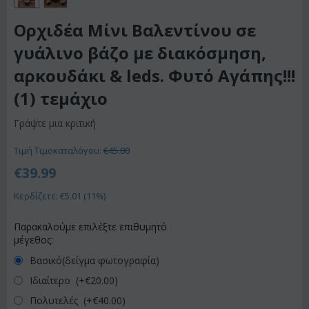
Ορχιδέα Μίνι Βαλεντίνου σε
γυάλινο βάζο με διακόσμηση,
αρκουδάκι & leds. Φυτό Αγάπης!!!
(1) τεμάχιο
Γράψτε μια κριτική
Τιμή Τιμοκαταλόγου:
€
45.00
€
39.99
Κερδίζετε: €
5.01
(
11
%)
Παρακαλούμε επιλέξτε επιθυμητό
μέγεθος:
Βασικό(δείγμα φωτογραφία)
Ιδιαίτερο (+€
20.00
)
Πολυτελές (+€
40.00
)