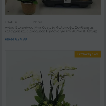
ΚΩΔΙΚΟΣ:
Plor43
Αγίου Βαλεντίνου Μίνι Ορχιδέα Φαλαίνοψις Σύνθεση με
καλαγχόη και διακόσμηση !!! (Μόνο για την Αθήνα & Αττική)
€
24.99
€
35.00
Έκπτωση 14%