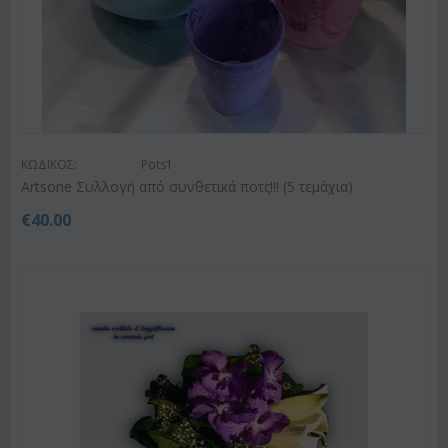
ΚΩΔΙΚΟΣ:
Pots1
Artsone Συλλογή από συνθετικά ποτς!!! (5 τεμάχια)
€
40.00