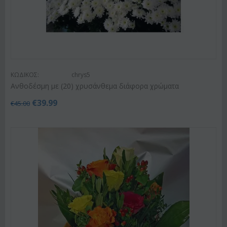
ΚΩΔΙΚΟΣ:
chrys5
Ανθοδέσμη με (20) χρυσάνθεμα διάφορα χρώματα
€
39.99
€
45.00