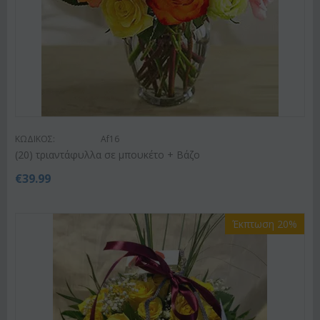
ΚΩΔΙΚΟΣ:
Af16
(20) τριαντάφυλλα σε μπουκέτο + Βάζο
€
39.99
Έκπτωση 20%