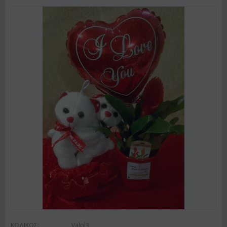
ΚΩΔΙΚΟΣ:
Valpl3