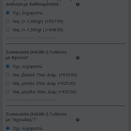
ανάλογα με διαθεσιμότητα)
:
Όχι, Ευχαριστώ
Ναι, (+-1,00Kgr) (+€
37.99
)
Ναι, (+-1,50Kgr ) (+€
49.99
)
Φρέσκα Ποιοτικά Γλυκίσματα
Συσκευασία (Καλάθι ή Γυάλινο)
με Φρούτα?
:
Όχι, ευχαριστώ
Ναι, βασικό 15εκ. Διάμ. (+€
19.00
)
Ναι, μεσαίο 20εκ. Διαμ. (+€
25.00
)
Ναι, μεγάλο 30εκ. Διαμ. (+€
35.00
)
Ολόφρεσκα φρούτα εποχής !!!
Συσκευασία (Καλάθι ή Γυάλινο)
με "Λιχουδιές"?
:
Όχι, ευχαριστώ