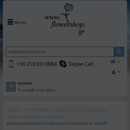
Μενού
+30.210.9319884
Skype Call
ΚΑΛΆΘΙ
Το καλάθι είναι άδειο
Αρχική
/
ΛΟΥΛΟΥΔΙΑ
/
Χριστούγεννα-Πρωτοχρονιά
/
Χριστουγεννιάτικες συνθέσεις
/
Χριστουγεννιάτικη σύνθεση με λουλούδια σε καλάθι