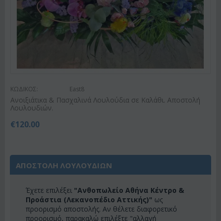
ΚΩΔΙΚΟΣ:
East8
Ανοιξιάτικα & Πασχαλινά Λουλούδια σε Καλάθι. Αποστολή
Λουλουδιών.
€
120.00
ΑΠΟΣΤΟΛΗ ΛΟΥΛΟΥΔΙΩΝ
Έχετε επιλέξει
"Ανθοπωλείο Αθήνα Κέντρο &
Προάστια (Λεκανοπέδιο Αττικής)"
ως
προορισμό αποστολής. Αν θέλετε διαφορετικό
προορισμό, παρακαλώ επιλέξτε "αλλαγή