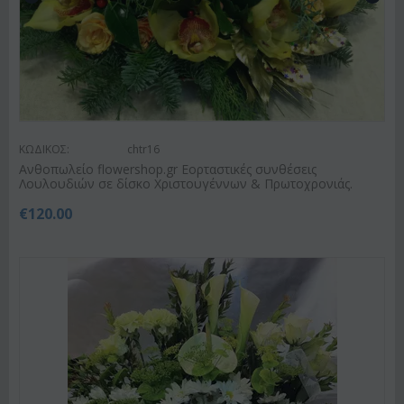
ΚΩΔΙΚΟΣ:
chtr16
Ανθοπωλείο flowershop.gr Εορταστικές συνθέσεις
Λουλουδιών σε δίσκο Χριστουγέννων & Πρωτοχρονιάς.
€
120.00