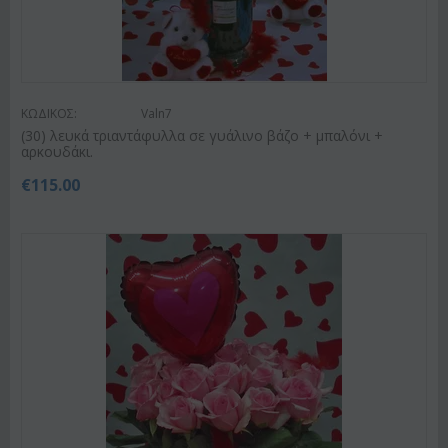
ΚΩΔΙΚΟΣ:
Valn7
(30) λευκά τριαντάφυλλα σε γυάλινο βάζο + μπαλόνι +
αρκουδάκι.
€
115.00