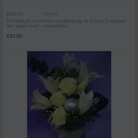
ΚΩΔΙΚΟΣ:
Chrar11
Σύνθεση με λουλούδια και αξεσουάρ σε ξύλινο ή κεραμικό
ποτ "paper look" - επιτραπέζια
€
55.00