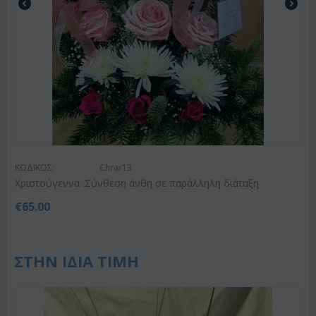
ΚΩΔΙΚΟΣ:
Chrar13
Χριστούγεννα .Σύνθεση άνθη σε παράλληλη διάταξη.
€
65.00
ΣΤΗΝ ΙΔΙΑ ΤΙΜΗ