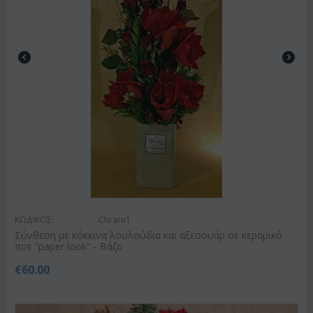
ΚΩΔΙΚΟΣ:
Chrarn1
Σύνθεση με κόκκινα λουλούδια και αξεσουάρ σε κεραμικό
ποτ "paper look" - Βάζο
€
60.00