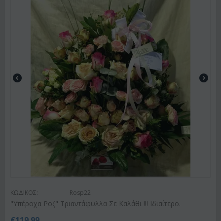
ΚΩΔΙΚΟΣ:
Rosp22
"Υπέροχα Ροζ" Τριαντάφυλλα Σε Καλάθι !!! Ιδιαίτερο.
€
119.99