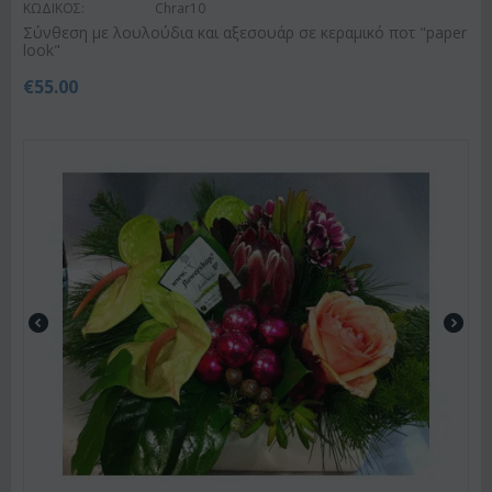
ΚΩΔΙΚΟΣ:
Chrar10
Σύνθεση με λουλούδια και αξεσουάρ σε κεραμικό ποτ "paper
look"
€
55.00