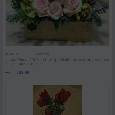
ΚΩΔΙΚΟΣ:
Chrba39
Λουλούδια σε "Ξύλινο Ποτ" ή "Καλάθι" με Χριστουγεννιάτικο
άρωμα.. Χιονισμένα !!!
€
39.99
€
55.00