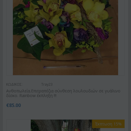
ΚΩΔΙΚΟΣ:
Tray23
Ανθοπωλεία.Επιτραπέζια σύνθεση λουλουδιών σε γυάλινο
δίσκο. Rainbow έκπληξη !!!
€
85.00
Έκπτωση 15%