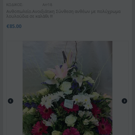
ΚΩΔΙΚΟΣ:
Arr18
Ανθοπωλείο.Ανοιξιάτικη Σύνθεση ανθέων με πολύχρωμα
λουλούδια σε καλάθι !!!
€
85.00