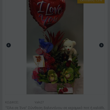
ΚΩΔΙΚΟΣ:
Valn27
"Όλα σε Ένα" Σύνθεση Βαλεντίνου σε κεραμικό ποτ ή καλάθι.