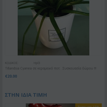
ΚΩΔΙΚΟΣ:
Hpl3
Tillandsia Cyanea σε κεραμεικό ποτ . Συσκευασία δώρου !!!
€
20.00
ΣΤΗΝ ΙΔΙΑ ΤΙΜΗ
Έκπτωση 15%