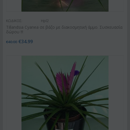
ΚΩΔΙΚΟΣ:
Hpl2
Tillandsia Cyanea σε βάζο με διακοσμητική άμμο. Συσκευασία
δώρου !!!
€
34.99
€
40.00