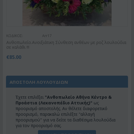
ΚΩΔΙΚΟΣ:
Arr17
Ανθοπωλείο.Ανοιξιάτικη Σύνθεση ανθέων με ροζ λουλούδια
σε καλάθι !!!
€
85.00
ΑΠΟΣΤΟΛΗ ΛΟΥΛΟΥΔΙΩΝ
Έχετε επιλέξει
"Ανθοπωλείο Αθήνα Κέντρο &
Προάστια (Λεκανοπέδιο Αττικής)"
ως
προορισμό αποστολής. Αν θέλετε διαφορετικό
προορισμό, παρακαλώ επιλέξτε "αλλαγή
προορισμού" για να δείτε τα διαθέσιμα λουλούδια
για τον προορισμό σας.