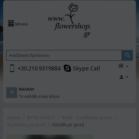
Μενού
+30.210.9319884
Skype Call
ΚΑΛΆΘΙ
Το καλάθι είναι άδειο
Αρχική
/
ΦΥΤΑ-ΚΗΠΟΣ
/
Φυτά - Συνθέσεις φυτών
/
Συνθέσεις με φυτά
/
Καλάθι με φυτά