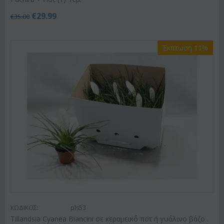
€
29.99
€
35.00
Έκπτωση 11%
ΚΩΔΙΚΟΣ:
pls53
Tillandsia Cyanea Biancini σε κεραμεικό ποτ ή γυάλινο βάζο .