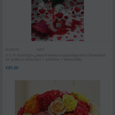
ΚΩΔΙΚΟΣ:
Valn5
(11) A' ποιότητος μακρυά κόκκινα τριαντάφυλλα Ολλανδικά
σε γυάλινο κύλινδρο + μπαλόνι + αρκουδάκι
€
85.00