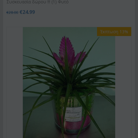
Συσκευασία δώρου !!! (1) Φυτό
€
24.99
€
28.00
Έκπτωση 13%