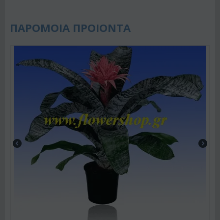
ΠΑΡΟΜΟΙΑ ΠΡΟΙΟΝΤΑ