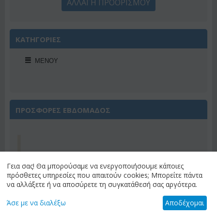
ΑΛΛΑΓΗ ΠΡΟΟΡΙΣΜΟΥ
ΚΑΤΗΓΟΡΙΕΣ
ΜΕΝΟΎ
ΠΡΟΣΦΟΡΕΣ ΕΒΔΟΜΑΔΟΣ
Γεια σας! Θα μπορούσαμε να ενεργοποιήσουμε κάποιες
Έκπτωση 22%
πρόσθετες υπηρεσίες που απαιτούν cookies; Μπορείτε πάντα
να αλλάξετε ή να αποσύρετε τη συγκατάθεσή σας αργότερα.
Άσε με να διαλέξω
Αποδέχομαι