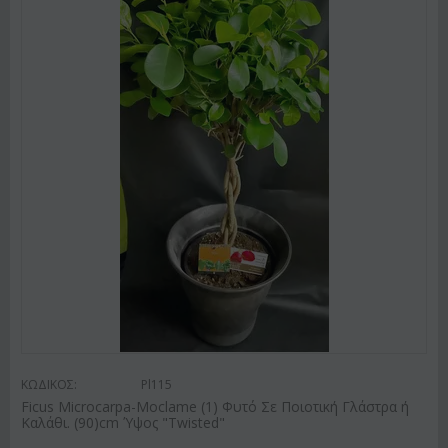
ΚΩΔΙΚΟΣ:
Pl115
Ficus Microcarpa-Moclame (1) Φυτό Σε Ποιοτική Γλάστρα ή
Καλάθι. (90)cm Ύψος "Twisted"