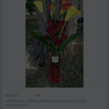
ΚΩΔΙΚΟΣ:
Cal8
Ανθοπωλείο. Κάλλες Σύνθεση σε γυάλινο βάζο με
τριαντάφυλλα