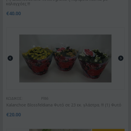
καλαγχόες !!!
€
40.00
ΚΩΔΙΚΟΣ:
Pl86
Kalanchoe Blossfeldiana Φυτό σε 23 εκ. γλάστρα. !!! (1) Φυτό
€
20.00