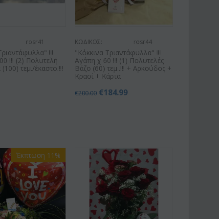
rosr41
ΚΩΔΙΚΟΣ:
rosr44
Τριαντάφυλλα" !!!
"Κόκκινα Τριαντάφυλλα" !!!
0 !!! (2) Πολυτελή
Αγάπη χ 60 !!! (1) Πολυτελές
100) τεμ./έκαστο.!!!
Βάζο (60) τεμ..!!! + Αρκούδος +
Κρασί + Κάρτα
€
184.99
€
200.00
Έκπτωση 11%