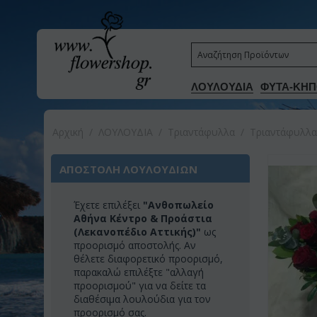
ΛΟΥΛΟΥΔΙΑ
ΦΥΤΑ-ΚΗΠ
Αρχική
/
ΛΟΥΛΟΥΔΙΑ
/
Τριαντάφυλλα
/
Τριαντάφυλλα
ΑΠΟΣΤΟΛΗ ΛΟΥΛΟΥΔΙΩΝ
Έχετε επιλέξει
"Ανθοπωλείο
Αθήνα Κέντρο & Προάστια
(Λεκανοπέδιο Αττικής)"
ως
προορισμό αποστολής. Αν
θέλετε διαφορετικό προορισμό,
παρακαλώ επιλέξτε "αλλαγή
προορισμού" για να δείτε τα
διαθέσιμα λουλούδια για τον
προορισμό σας.