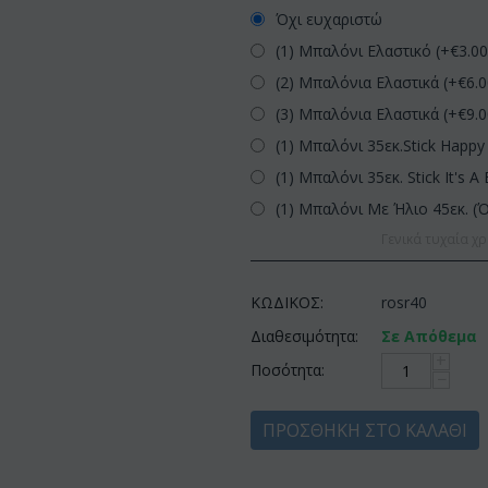
Όχι ευχαριστώ
(1) Μπαλόνι Ελαστικό (+€
3.0
(2) Μπαλόνια Ελαστικά (+€
6.
(3) Μπαλόνια Ελαστικά (+€
9.
(1) Μπαλόνι 35εκ.Stick Happy 
(1) Μπαλόνι 35εκ. Stick It's A 
(1) Μπαλόνι Με Ήλιο 45εκ. (
Γενικά τυχαία χρ
ΚΩΔΙΚΟΣ:
rosr40
Διαθεσιμότητα:
Σε Απόθεμα
+
Ποσότητα:
−
ΠΡΟΣΘΉΚΗ ΣΤΟ ΚΑΛΆΘΙ