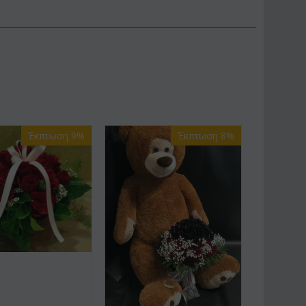
Έκπτωση 9%
Έκπτωση 8%