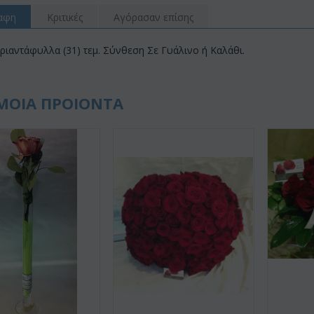
αφη
Κριτικές
Αγόρασαν επίσης
ριαντάφυλλα (31) τεμ. Σύνθεση Σε Γυάλινο ή Καλάθι.
ΜΟΙΑ ΠΡΟΙΟΝΤΑ