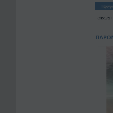
Περιγρ
Κόκκινα Τ
ΠΑΡΟ