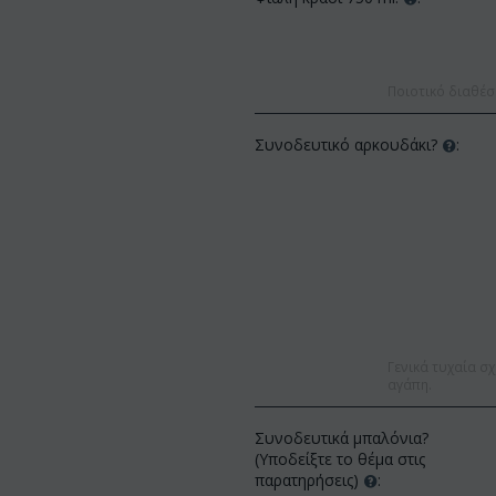
Ποιοτικό διαθέσ
Συνοδευτικό αρκουδάκι?
:
Γενικά τυχαία σχ
αγάπη.
Συνοδευτικά μπαλόνια?
(Υποδείξτε το θέμα στις
παρατηρήσεις)
: