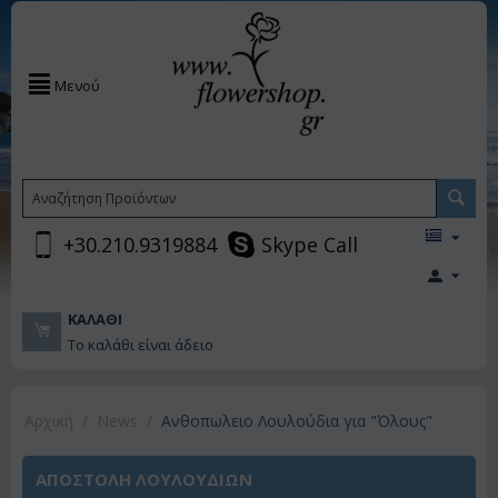
Μενού
+30.210.9319884
Skype Call
ΚΑΛΆΘΙ
Το καλάθι είναι άδειο
Αρχική
/
News
/
Ανθοπωλειο Λουλούδια για "Όλους"
ΑΠΟΣΤΟΛΗ ΛΟΥΛΟΥΔΙΩΝ