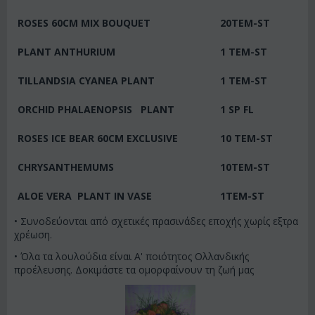
ROSES 60CM MIX BOUQUET
20
TEM-ST
PLANT ANTHURIUM
1 TEM-ST
TILLANDSIA CYANEA PLANT
1 TEM-ST
ORCHID PHALAENOPSIS PLANT
1 SP FL
ROSES ICE BEAR 60CM EXCLUSIVE
10
TEM-ST
CHRYSANTHEMUMS
10
TEM-ST
ALOE VERA PLANT IN VASE
1
TEM-ST
• Συνοδεύονται από σχετικές πρασινάδες εποχής χωρίς εξτρα
χρέωση.
• Όλα τα λουλούδια είναι Α' ποιότητος Ολλανδικής
προέλευσης. Δοκιμάστε τα ομορφαίνουν τη ζωή μας