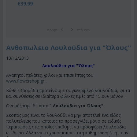
€
39.99
προηγ
επόμενο
Ανθοπωλειο Λουλούδια για "Όλους"
13/12/2013
Λουλούδια για "Όλους"
Αγαπητοί πελάτες, φίλοι και επισκέπτες του
www.flowershop.gr
,
Κάθε εβδομάδα προτείνουμε συγκεκριμένα λουλούδια, φυτά
και συνθέσεις σε ιδιαίτερα φιλικές τιμές από 15,00€ μόνον .
Ονομάζουμε δε αυτά
" Λουλούδια για Όλους"
Σκοπός μας είναι το λουλούδι να μην αποτελεί ένα είδος
πολυτελείας που κάποιος το προσεγγίζει μόνο σε ειδικές
περιπτώσεις στις οποίες επιθυμεί να προσφέρει λουλούδια
ως δώρο. Αλλά να το χρησιμοποιεί στη καθημερινή ζωή , σαν