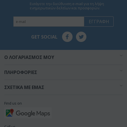
Εισάγετε την διεύθυνση e-mail για τη λήψη
ενημερωτικών δελτίων και προσφορών.
ΕΓΓΡΑΦΉ
GET SOCIAL
O ΛΟΓΑΡΙΑΣΜΌΣ ΜΟΥ
ΠΛΗΡΟΦΟΡΊΕΣ
ΣΧΕΤΙΚΆ ΜΕ ΕΜΆΣ
Find us on
Call us