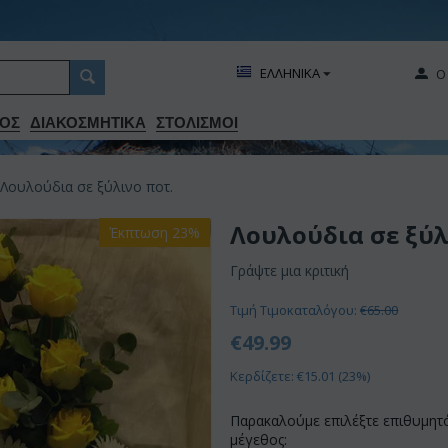
ΕΛΛΗΝΙΚΑ
Ο
ΟΣ
ΔΙΑΚΟΣΜΗΤΙΚA
ΣΤΟΛΙΣΜΟΙ
Λουλούδια σε ξύλινο ποτ.
Λουλούδια σε ξύλ
Έκπτωση 23%
Γράψτε μια κριτική
Τιμή Τιμοκαταλόγου:
€
65.00
€
49.99
Κερδίζετε: €
15.01
(
23
%)
Παρακαλούμε επιλέξτε επιθυμητ
μέγεθος: