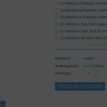
(1) Μπαλόνι Ελαστικό (+€
3.0
(2) Μπαλόνια Ελαστικά (+€
6.
(3) Μπαλόνια Ελαστικά (+€
9.
(1) Μπαλόνι 35εκ.Stick Happy 
(1) Μπαλόνι 35εκ. Stick It's A 
(1) Μπαλόνι Με Ήλιο 45εκ. (
Γενικά τυχαία χρ
ΚΩΔΙΚΟΣ:
Pot30
Διαθεσιμότητα:
Σε Απόθεμα
+
Ποσότητα:
−
ΠΡΟΣΘΉΚΗ ΣΤΟ ΚΑΛΆΘΙ
ς