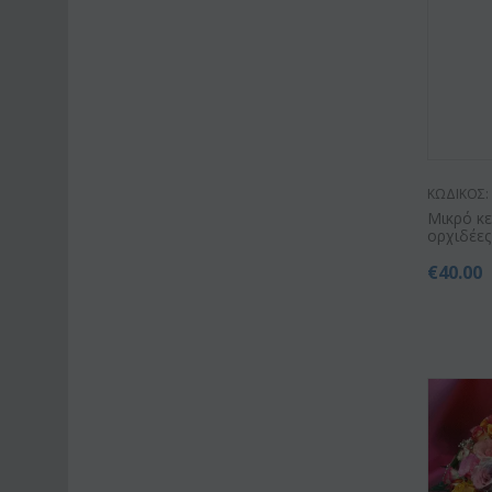
ΚΩΔΙΚΟΣ:
Mικρό κ
ορχιδέες
€
40.00