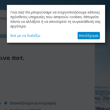
ΚΑΤΑΛΟΓΟΣ
ΤΟ BLOG ΜΑΣ
ΕΤΑΙΡΙΑ
Γεια σας! Θα μπορούσαμε να ενεργοποιήσουμε κάποιες
ΚΑΛΆΘΙ
πρόσθετες υπηρεσίες που απαιτούν cookies; Μπορείτε
 Λογαριασμός μου
Το καλάθι είναι άδειο
πάντα να αλλάξετε ή να αποσύρετε τη συγκατάθεσή σας
αργότερα.
+30.210.9319884
Skype Call
Άσε με να διαλέξω
Αποδέχομαι
ινο ποτ.
Βασικό(δείγμα φωτογραφία)
ό