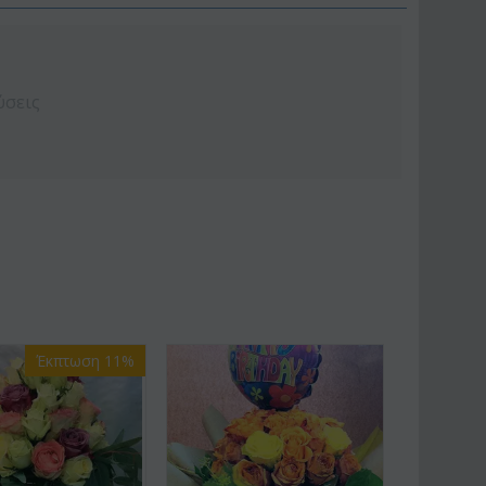
ύσεις
Έκπτωση 11%