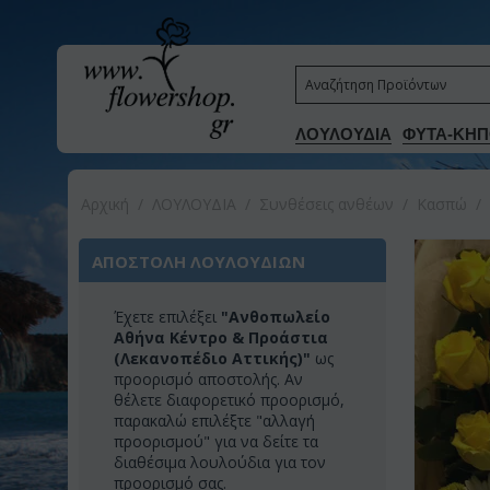
ΛΟΥΛΟΥΔΙΑ
ΦΥΤΑ-ΚΗΠ
Αρχική
/
ΛΟΥΛΟΥΔΙΑ
/
Συνθέσεις ανθέων
/
Κασπώ
/
ΑΠΟΣΤΟΛΗ ΛΟΥΛΟΥΔΙΩΝ
Έχετε επιλέξει
"Ανθοπωλείο
Αθήνα Κέντρο & Προάστια
(Λεκανοπέδιο Αττικής)"
ως
προορισμό αποστολής. Αν
θέλετε διαφορετικό προορισμό,
παρακαλώ επιλέξτε "αλλαγή
προορισμού" για να δείτε τα
διαθέσιμα λουλούδια για τον
προορισμό σας.