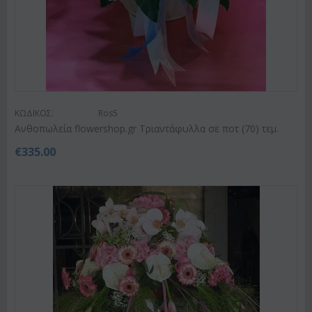
ΚΩΔΙΚΟΣ:
Ros5
Ανθοπωλεία flowershop.gr Τριαντάφυλλα σε ποτ (70) τεμ.
€
335.00