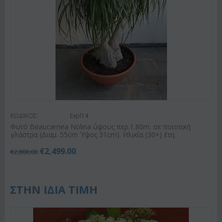
ΚΩΔΙΚΟΣ:
Expl14
Φυτό Beaucarnea Nolina ύψους περ.1.80m. σε ποιοτική
γλάστρα (Διαμ. 55cm Ύψος 31cm). Ηλικία (30+) έτη.
€
2,499.00
€
2,800.00
ΣΤΗΝ ΙΔΙΑ ΤΙΜΗ