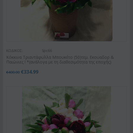
ΚΩΔΙΚΟΣ:
Spc66
Κόκκινα Τριαντάφυλλα Μπουκέτο (50)τεμ. Εκουαδορ &
Παιώνιες ! *(ανάλογα με τη διαθεσιμότητα της εποχής)
€
334.99
€
400.00