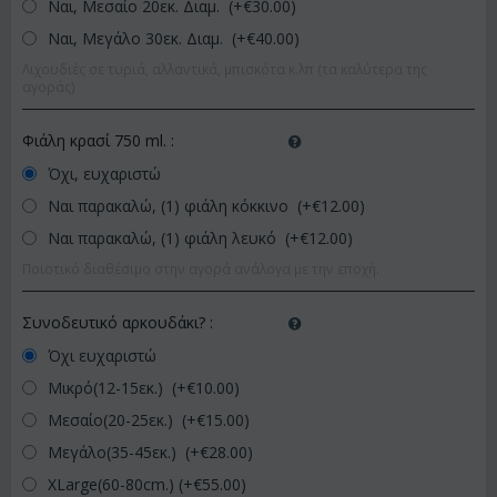
Ναι, Μεσαίο 20εκ. Διαμ. (+€
30.00
)
Ναι, Μεγάλο 30εκ. Διαμ. (+€
40.00
)
Λιχουδιές σε τυριά, αλλαντικά, μπισκότα κ.λπ (τα καλύτερα της
αγοράς)
Φιάλη κρασί 750 ml.
:
Όχι, ευχαριστώ
Ναι παρακαλώ, (1) φιάλη κόκκινο (+€
12.00
)
Ναι παρακαλώ, (1) φιάλη λευκό (+€
12.00
)
Ποιοτικό διαθέσιμο στην αγορά ανάλογα με την εποχή.
Συνοδευτικό αρκουδάκι?
:
Όχι ευχαριστώ
Μικρό(12-15εκ.) (+€
10.00
)
Μεσαίο(20-25εκ.) (+€
15.00
)
Μεγάλο(35-45εκ.) (+€
28.00
)
XLarge(60-80cm.) (+€
55.00
)