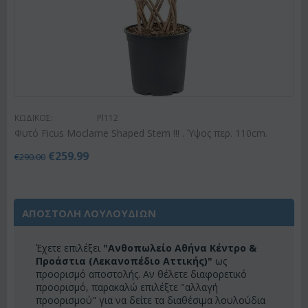
ΚΩΔΙΚΟΣ:
Pl112
Φυτό Ficus Moclame Shaped Stem !!! . Ύψος περ. 110cm.
€
259.99
€
290.00
ΑΠΟΣΤΟΛΗ ΛΟΥΛΟΥΔΙΩΝ
Έχετε επιλέξει
"Ανθοπωλείο Αθήνα Κέντρο &
Προάστια (Λεκανοπέδιο Αττικής)"
ως
προορισμό αποστολής. Αν θέλετε διαφορετικό
προορισμό, παρακαλώ επιλέξτε "αλλαγή
προορισμού" για να δείτε τα διαθέσιμα λουλούδια