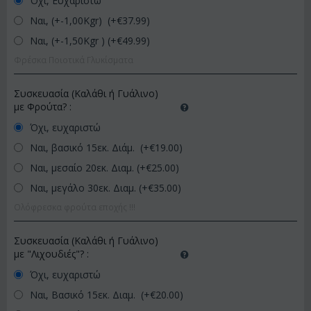
Όχι, Ευχαριστώ
Ναι, (+-1,00Kgr) (+€
37.99
)
Ναι, (+-1,50Kgr ) (+€
49.99
)
Φρέσκα Ποιοτικά Γλυκίσματα
Συσκευασία (Καλάθι ή Γυάλινο)
με Φρούτα?
:
Όχι, ευχαριστώ
Ναι, βασικό 15εκ. Διάμ. (+€
19.00
)
Ναι, μεσαίο 20εκ. Διαμ. (+€
25.00
)
Ναι, μεγάλο 30εκ. Διαμ. (+€
35.00
)
Ολόφρεσκα φρούτα εποχής !!!
Συσκευασία (Καλάθι ή Γυάλινο)
με "Λιχουδιές"?
:
Όχι, ευχαριστώ
Ναι, Βασικό 15εκ. Διαμ. (+€
20.00
)