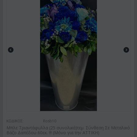
ΚΩΔΙΚΟΣ:
Rosb10
Μπλε Τριαντάφυλλα (25 συνολικά)τεμ. Σύνθεση Σε Μεταλικό
Βάζο Δαπέδου 60εκ. !!! (Μόνο για την ΑΤΤΙΚΗ)