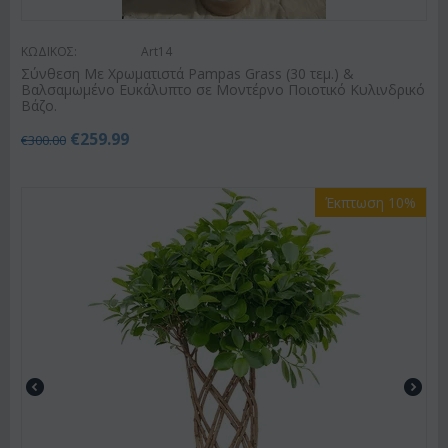
ΚΩΔΙΚΟΣ:
Art14
Σύνθεση Με Χρωματιστά Pampas Grass (30 τεμ.) &
Βαλσαμωμένο Ευκάλυπτο σε Μοντέρνο Ποιοτικό Κυλινδρικό
Βάζο.
€
259.99
€
300.00
Έκπτωση 10%