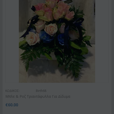
ΚΩΔΙΚΟΣ:
Birth68
Μπλε & Ροζ Τριαντάφυλλα Για Δίδυμα
€
60.00