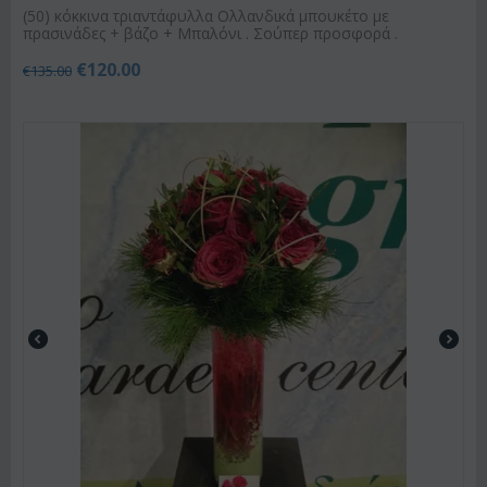
(50) κόκκινα τριαντάφυλλα Ολλανδικά μπουκέτο με
πρασινάδες + βάζο + Μπαλόνι . Σούπερ προσφορά .
€
120.00
€
135.00