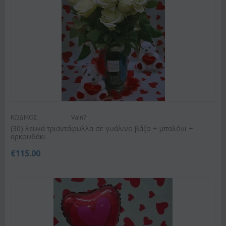
ΚΩΔΙΚΟΣ:
Valn7
(30) λευκά τριαντάφυλλα σε γυάλινο βάζο + μπαλόνι +
αρκουδάκι.
€
115.00