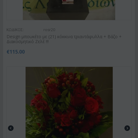
ΚΩΔΙΚΟΣ:
rosr20
Design μπουκέτο με (21) κόκκινα τριαντάφυλλα + Βάζο +
Διακοσμητικό Ζελέ !!!
€
115.00