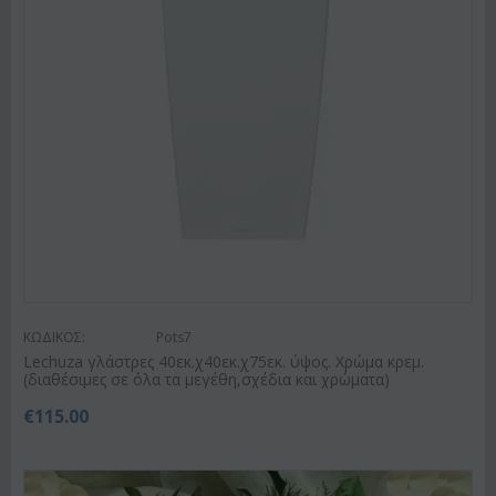
ΚΩΔΙΚΟΣ:
Pots7
Lechuza γλάστρες 40εκ.χ40εκ.χ75εκ. ύψος. Χρώμα κρεμ.
(διαθέσιμες σε όλα τα μεγέθη,σχέδια και χρώματα)
€
115.00