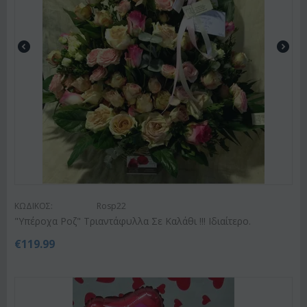
ΚΩΔΙΚΟΣ:
Rosp22
"Υπέροχα Ροζ" Τριαντάφυλλα Σε Καλάθι !!! Ιδιαίτερο.
€
119.99