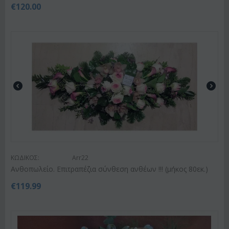
€
120.00
ΚΩΔΙΚΟΣ:
Arr22
Ανθοπωλείο. Επιτραπέζια σύνθεση ανθέων !!! (μήκος 80εκ.)
€
119.99