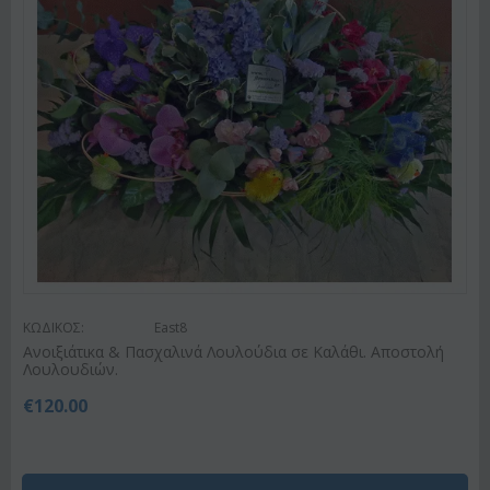
ΚΩΔΙΚΟΣ:
East8
Ανοιξιάτικα & Πασχαλινά Λουλούδια σε Καλάθι. Αποστολή
Λουλουδιών.
€
120.00