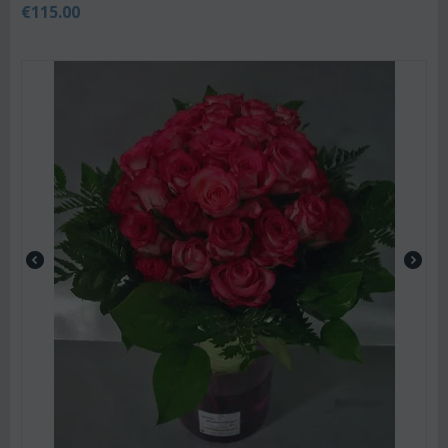
€
115.00