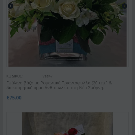
ΚΩΔΙΚΟΣ:
Vas47
Γυάλινο βάζο με Ρομαντικά Τριαντάφυλλα (20 τεμ.) &
διακοσμητική άμμο.Ανθοπωλείο στη Νέα Σμύρνη.
€
75.00