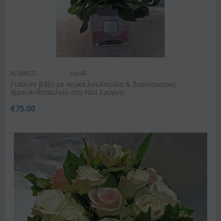
ΚΩΔΙΚΟΣ:
Vas48
Γυάλινο βάζο με Λευκά λουλούδια & διακοσμητική
άμμο.Ανθοπωλείο στη Νέα Σμύρνη.
€
75.00