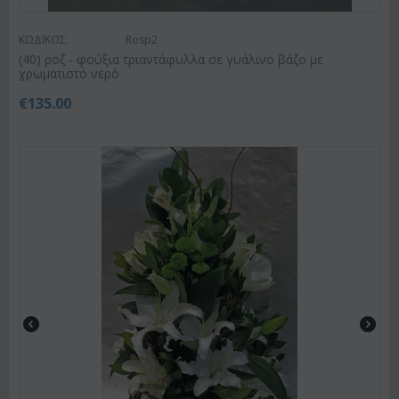
ΚΩΔΙΚΟΣ:
Rosp2
(40) ροζ - φούξια τριαντάφυλλα σε γυάλινο βάζο με
χρωματιστό νερό
€
135.00