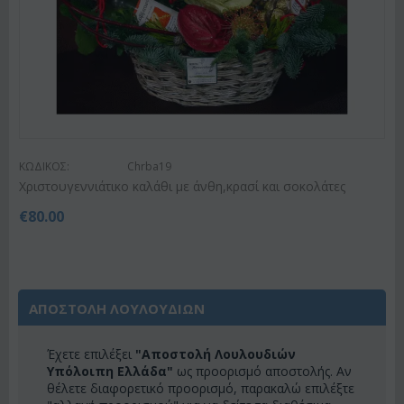
ΚΩΔΙΚΟΣ:
Chrba19
Χριστουγεννιάτικο καλάθι με άνθη,κρασί και σοκολάτες
€
80.00
ΑΠΟΣΤΟΛΗ ΛΟΥΛΟΥΔΙΩΝ
Έχετε επιλέξει
"Αποστολή Λουλουδιών
Υπόλοιπη Ελλάδα"
ως προορισμό αποστολής. Αν
θέλετε διαφορετικό προορισμό, παρακαλώ επιλέξτε