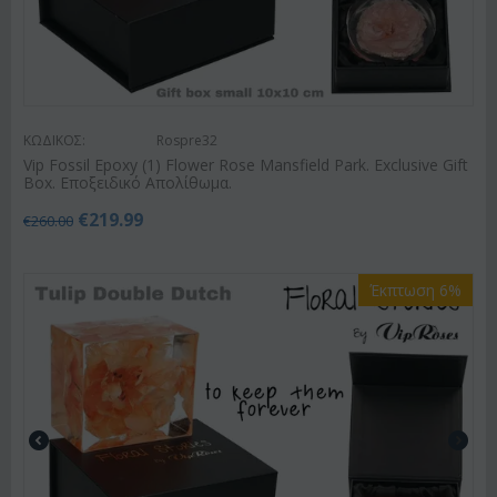
ΚΩΔΙΚΟΣ:
Rospre32
Vip Fossil Epoxy (1) Flower Rose Mansfield Park. Exclusive Gift
Box. Εποξειδικό Απολίθωμα.
€
219.99
€
260.00
Έκπτωση 6%