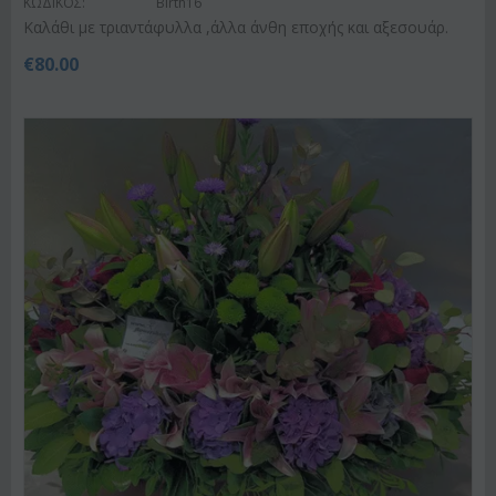
ΚΩΔΙΚΟΣ:
Birth16
Καλάθι με τριαντάφυλλα ,άλλα άνθη εποχής και αξεσουάρ.
€
80.00