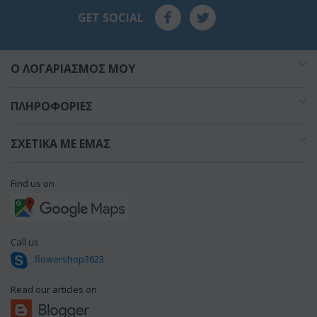
GET SOCIAL
O ΛΟΓΑΡΙΑΣΜΌΣ ΜΟΥ
ΠΛΗΡΟΦΟΡΊΕΣ
ΣΧΕΤΙΚΆ ΜΕ ΕΜΆΣ
Find us on
Call us
flowershop3623
Read our articles on