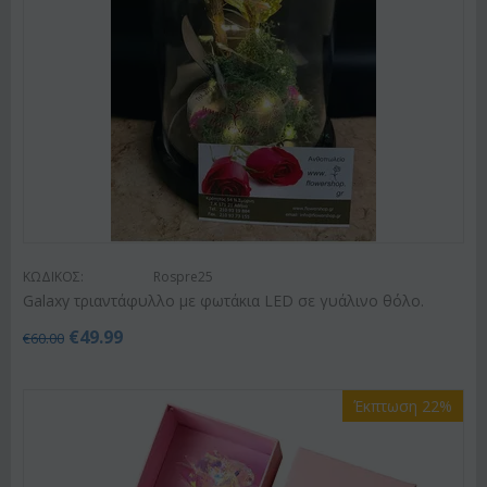
ΚΩΔΙΚΟΣ:
Rospre25
Galaxy τριαντάφυλλο με φωτάκια LED σε γυάλινο θόλο.
€
49.99
€
60.00
Έκπτωση 22%