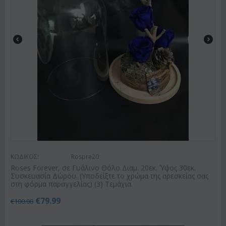
ΚΩΔΙΚΟΣ:
Rospre20
Roses Forever, σε Γυάλινο Θόλο Διαμ. 20εκ. Ύψος 30εκ.
Συσκευασία Δώρου. (Υποδείξτε το χρώμα της αρεσκείας σας
στη φόρμα παραγγελίας) (3) Τεμάχια.
€
79.99
€
100.00