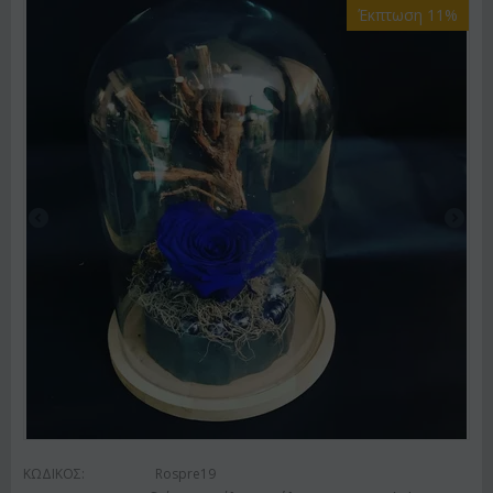
Έκπτωση 11%
ΚΩΔΙΚΟΣ:
Rospre19