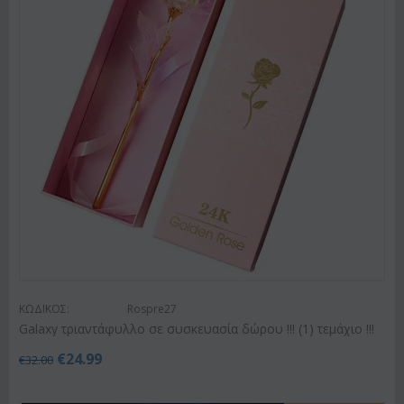
ΚΩΔΙΚΟΣ:
Rospre27
Galaxy τριαντάφυλλο σε συσκευασία δώρου !!! (1) τεμάχιo !!!
€
24.99
€
32.00