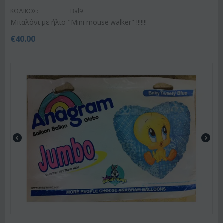
ΚΩΔΙΚΟΣ:
Bal9
Μπαλόνι με ήλιο "Mini mouse walker" !!!!!!!
€
40.00