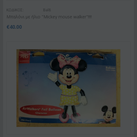
ΚΩΔΙΚΟΣ:
Bal8
Μπαλόνι με ήλιο "Mickey mouse walker"!!!!
€
40.00