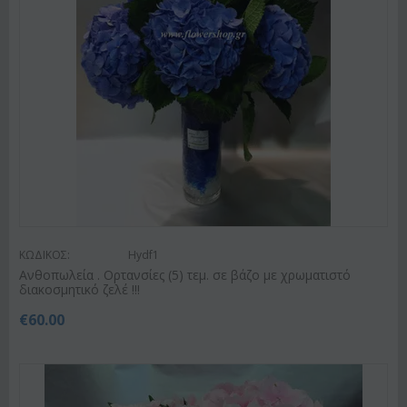
ΚΩΔΙΚΟΣ:
Hydf1
Ανθοπωλεία . Ορτανσίες (5) τεμ. σε βάζο με χρωματιστό
διακοσμητικό ζελέ !!!
€
60.00