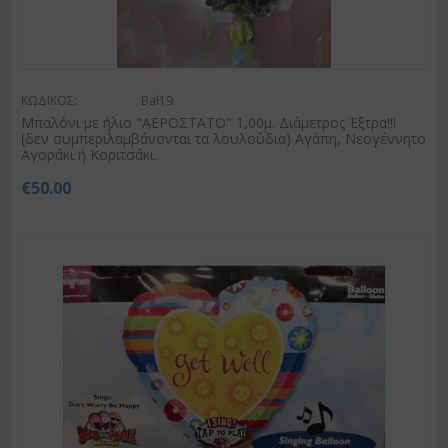
ΚΩΔΙΚΟΣ:
Bal19
Μπαλόνι με ήλιο "ΑΕΡΟΣΤΑΤΟ" 1,00μ. Διάμετρος Έξτρα!!!
(δεν συμπεριλαμβάνονται τα λουλούδια) Αγάπη, Νεογέννητο
Αγοράκι ή Κοριτσάκι.
€
50.00