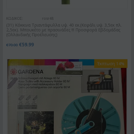
ΚΩΔΙΚΟΣ:
rosr48
(31) Κόκκινα Τριαντάφυλλα υψ. 40 εκ.(Κεφάλι υψ. 3,5εκ πλ.
2,5εκ). Μπουκέτο με πρασινάδες !!! Προσφορά Εβδομάδας
(Ολλανδικής Προέλευσης)
€
59.99
€
70.00
Έκπτωση 14%