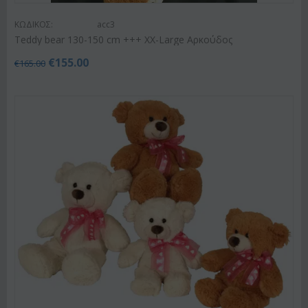
ΚΩΔΙΚΟΣ:
acc3
Teddy bear 130-150 cm +++ XX-Large Αρκούδος
€
155.00
€
165.00