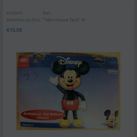
ΚΩΔΙΚΟΣ:
Bal7
Μπαλόνι με ήλιο ""Mini mouse face" !!!!
€
15.50