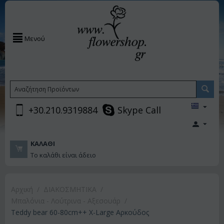
Μενού
+30.210.9319884
Skype Call
ΚΑΛΆΘΙ
Το καλάθι είναι άδειο
Αρχική
/
ΔΙΑΚΟΣΜΗΤΙΚA
/
Μπαλόνια - Λούτρινα - Αξεσουάρ
/
Teddy bear 60-80cm++ X-Large Αρκούδος