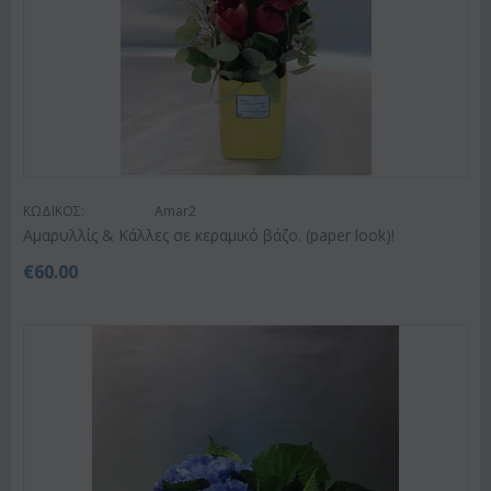
ΚΩΔΙΚΟΣ:
Amar2
Αμαρυλλίς & Κάλλες σε κεραμικό βάζο. (paper look)!
€
60.00