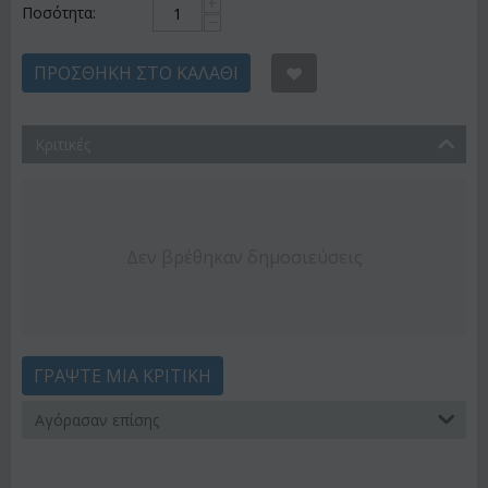
+
Ποσότητα:
−
ΠΡΟΣΘΉΚΗ ΣΤΟ ΚΑΛΆΘΙ
Κριτικές
Δεν βρέθηκαν δημοσιεύσεις
ΓΡΆΨΤΕ ΜΙΑ ΚΡΙΤΙΚΉ
Αγόρασαν επίσης