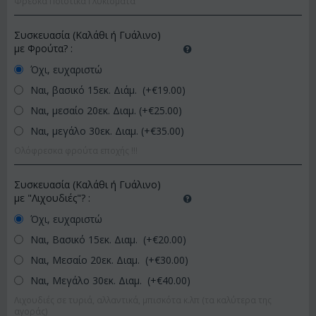
Φρέσκα Ποιοτικά Γλυκίσματα
Συσκευασία (Καλάθι ή Γυάλινο)
με Φρούτα?
:
Όχι, ευχαριστώ
Ναι, βασικό 15εκ. Διάμ. (+€
19.00
)
Ναι, μεσαίο 20εκ. Διαμ. (+€
25.00
)
Ναι, μεγάλο 30εκ. Διαμ. (+€
35.00
)
Ολόφρεσκα φρούτα εποχής !!!
Συσκευασία (Καλάθι ή Γυάλινο)
με "Λιχουδιές"?
:
Όχι, ευχαριστώ
Ναι, Βασικό 15εκ. Διαμ. (+€
20.00
)
Ναι, Μεσαίο 20εκ. Διαμ. (+€
30.00
)
Ναι, Μεγάλο 30εκ. Διαμ. (+€
40.00
)
Λιχουδιές σε τυριά, αλλαντικά, μπισκότα κ.λπ (τα καλύτερα της
αγοράς)