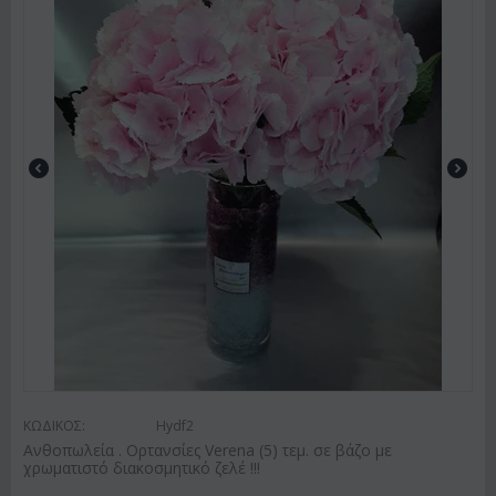
ΚΩΔΙΚΟΣ:
Hydf2
Ανθοπωλεία . Ορτανσίες Verena (5) τεμ. σε βάζο με
χρωματιστό διακοσμητικό ζελέ !!!