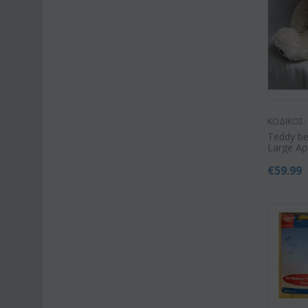
ΚΩΔΙΚΟΣ:
Teddy b
Large Α
€
59.99