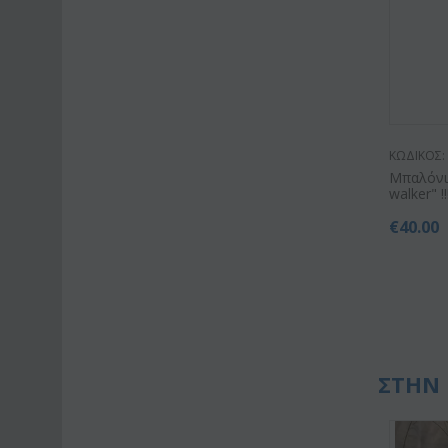
ΚΩΔΙΚΟΣ:
Μπαλόνι 
walker" !!!!
€
40.00
ΣΤΗΝ 