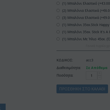
(1) Μπαλόνι Ελαστικό (+€
3.0
(2) Μπαλόνια Ελαστικά (+€
6.
(3) Μπαλόνια Ελαστικά (+€
9.
(1) Μπαλόνι 35εκ.Stick Happy 
(1) Μπαλόνι 35εκ. Stick It's A 
(1) Μπαλόνι Με Ήλιο 45εκ. (
Γενικά τυχαία χρ
ΚΩΔΙΚΟΣ:
acc3
Διαθεσιμότητα:
Σε Απόθεμα
+
Ποσότητα:
−
ΠΡΟΣΘΉΚΗ ΣΤΟ ΚΑΛΆΘΙ
ς