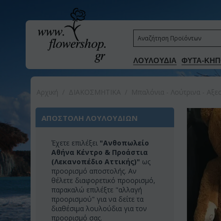
ΛΟΥΛΟΥΔΙΑ
ΦΥΤΑ-ΚΗΠ
Αρχική
/
ΔΙΑΚΟΣΜΗΤΙΚA
/
Μπαλόνια - Λούτρινα - Αξ
ΑΠΟΣΤΟΛΗ ΛΟΥΛΟΥΔΙΩΝ
Έχετε επιλέξει
"Ανθοπωλείο
Αθήνα Κέντρο & Προάστια
(Λεκανοπέδιο Αττικής)"
ως
προορισμό αποστολής. Αν
θέλετε διαφορετικό προορισμό,
παρακαλώ επιλέξτε "αλλαγή
προορισμού" για να δείτε τα
διαθέσιμα λουλούδια για τον
προορισμό σας.