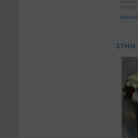
σύνθεση ε
Δύναμη 
€
250.00
ΣΤΗΝ 