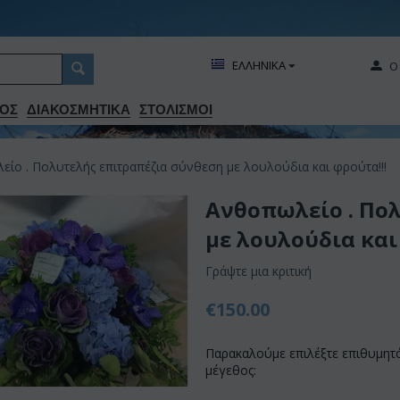
ΕΛΛΗΝΙΚΑ
Ο
ΟΣ
ΔΙΑΚΟΣΜΗΤΙΚA
ΣΤΟΛΙΣΜΟΙ
ίο . Πολυτελής επιτραπέζια σύνθεση με λουλούδια και φρούτα!!!
Ανθοπωλείο . Πο
με λουλούδια και
Γράψτε μια κριτική
€
150.00
Παρακαλούμε επιλέξτε επιθυμητ
μέγεθος: