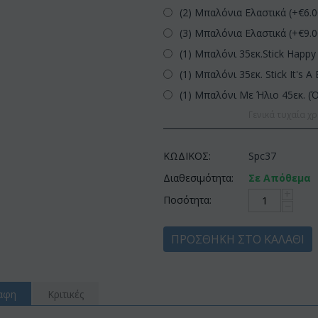
(2) Μπαλόνια Ελαστικά (+€
6.
(3) Μπαλόνια Ελαστικά (+€
9.
(1) Μπαλόνι 35εκ.Stick Happy 
(1) Μπαλόνι 35εκ. Stick It's A 
(1) Μπαλόνι Με Ήλιο 45εκ. (
Γενικά τυχαία χρ
ΚΩΔΙΚΟΣ:
Spc37
Διαθεσιμότητα:
Σε Απόθεμα
+
Ποσότητα:
−
ΠΡΟΣΘΉΚΗ ΣΤΟ ΚΑΛΆΘΙ
αφη
Κριτικές