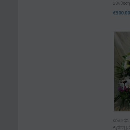
Σύνθεση γ
€
500.0
ΚΩΔΙΚΟΣ:
Αγάπη μ