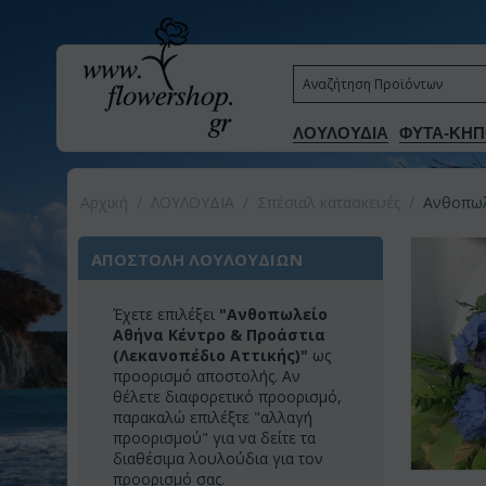
ΛΟΥΛΟΥΔΙΑ
ΦΥΤΑ-ΚΗΠ
Αρχική
/
ΛΟΥΛΟΥΔΙΑ
/
Σπέσιαλ κατασκευές
/
Ανθοπωλε
ΑΠΟΣΤΟΛΗ ΛΟΥΛΟΥΔΙΩΝ
Έχετε επιλέξει
"Ανθοπωλείο
Αθήνα Κέντρο & Προάστια
(Λεκανοπέδιο Αττικής)"
ως
προορισμό αποστολής. Αν
θέλετε διαφορετικό προορισμό,
παρακαλώ επιλέξτε "αλλαγή
προορισμού" για να δείτε τα
διαθέσιμα λουλούδια για τον
προορισμό σας.