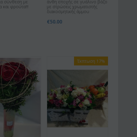
ια σύνθεση με
άνθη εποχής σε γυάλινο βάζο
 και φρούτα!!!
με στρώσεις χρωματιστής
διακοσμητικής άμμου
€
50.00
Έκπτωση 17%