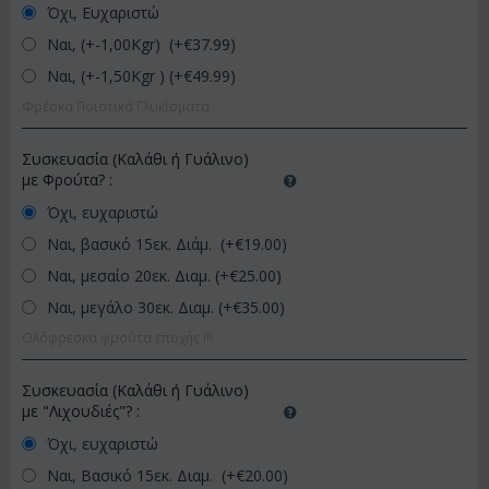
Όχι, Ευχαριστώ
Ναι, (+-1,00Kgr) (+€
37.99
)
Ναι, (+-1,50Kgr ) (+€
49.99
)
Φρέσκα Ποιοτικά Γλυκίσματα
Συσκευασία (Καλάθι ή Γυάλινο)
με Φρούτα?
:
Όχι, ευχαριστώ
Ναι, βασικό 15εκ. Διάμ. (+€
19.00
)
Ναι, μεσαίο 20εκ. Διαμ. (+€
25.00
)
Ναι, μεγάλο 30εκ. Διαμ. (+€
35.00
)
Ολόφρεσκα φρούτα εποχής !!!
Συσκευασία (Καλάθι ή Γυάλινο)
με "Λιχουδιές"?
:
Όχι, ευχαριστώ
Ναι, Βασικό 15εκ. Διαμ. (+€
20.00
)