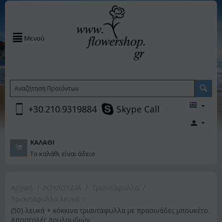
Μενού
+30.210.9319884
Skype Call
ΚΑΛΆΘΙ
Το καλάθι είναι άδειο
Αρχική
/
ΛΟΥΛΟΥΔΙΑ
/
Τριαντάφυλλα
/
Τριαντάφυλλα λευκά
/
(50) λευκά + κόκκινα τριαντάφυλλα με πρασινάδες μπουκέτο.
Αποστολές Λουλουδιών.