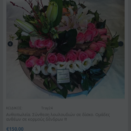
ΚΩΔΙΚΟΣ:
Tray24
Ανθοπωλεία. Σύνθεση λουλουδιών σε δίσκο. Ομάδες
ανθέων σε κορμούς δένδρων !!!
€
150.00