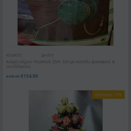
ΚΩΔΙΚΟΣ:
gard10
Ανέμη τοίχου Hozelock 25m. Σετ με πιστόλι ψεκασμού &
συνδέσμους.
€
154.99
€
165.00
Έκπτωση 17%