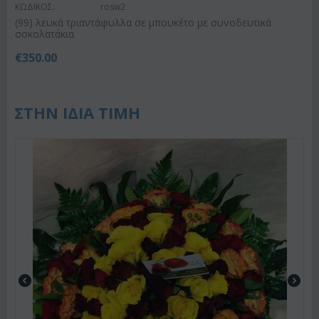
ΚΩΔΙΚΟΣ:
rosw2
(99) λευκά τριαντάφυλλα σε μπουκέτο με συνοδευτικά
σοκολατάκια
€
350.00
ΣΤΗΝ ΙΔΙΑ ΤΙΜΗ