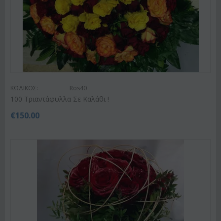
ΚΩΔΙΚΟΣ:
Ros40
100 Τριαντάφυλλα Σε Καλάθι !
€
150.00