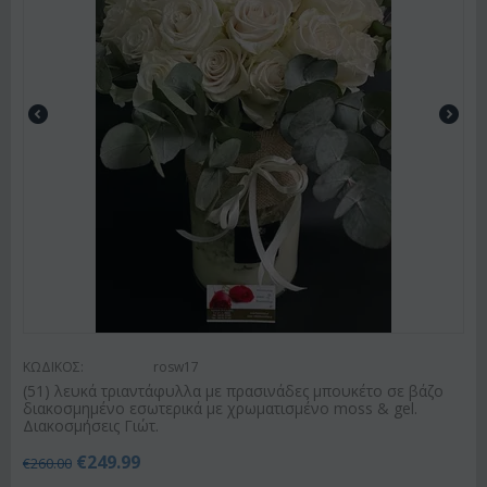
ΚΩΔΙΚΟΣ:
rosw17
(51) λευκά τριαντάφυλλα με πρασινάδες μπουκέτο σε βάζο
διακοσμημένο εσωτερικά με χρωματισμένο moss & gel.
Διακοσμήσεις Γιώτ.
€
249.99
€
260.00