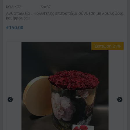
ΚΩΔΙΚΟΣ:
Spc37
Ανθοπωλείο . Πολυτελής επιτραπέζια σύνθεση με λουλούδια
και φρούτα!!!
€
150.00
Έκπτωση 21%