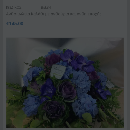
ΚΩΔΙΚΟΣ:
Bsk34
Ανθοπωλεία.Καλάθι με ανθούρια και άνθη εποχής
€
145.00