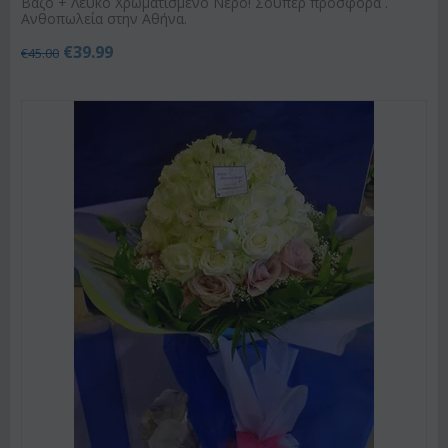
Βάζο + Λευκό Χρωματισμένο Νερό! Σούπερ προσφορά .
Ανθοπωλεία στην Αθήνα.
€
39.99
€
45.00