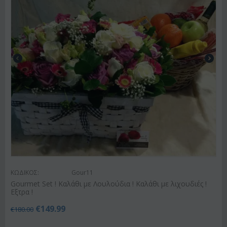
ΚΩΔΙΚΟΣ:
Gour11
Gourmet Set ! Καλάθι με Λουλούδια ! Καλάθι με λιχουδιές !
Εξτρα !
€
149.99
€
180.00