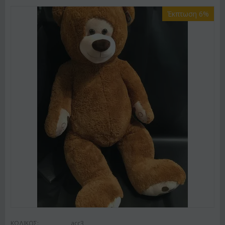
Έκπτωση 6%
ΚΩΔΙΚΟΣ:
acc3