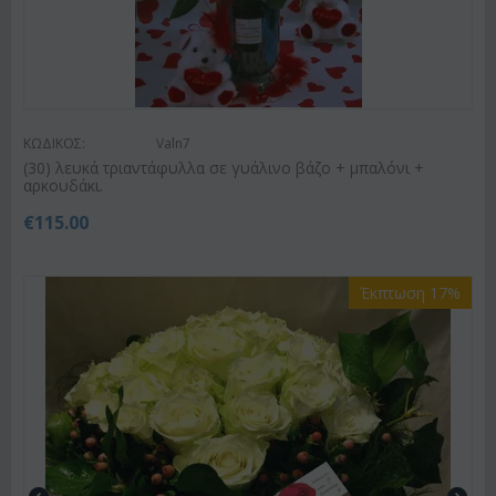
ΚΩΔΙΚΟΣ:
Valn7
(30) λευκά τριαντάφυλλα σε γυάλινο βάζο + μπαλόνι +
αρκουδάκι.
€
115.00
Έκπτωση 17%