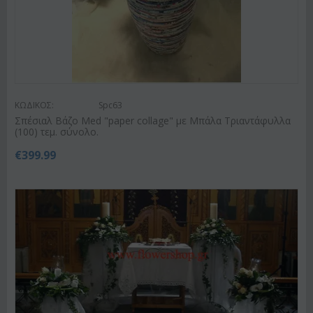
ΚΩΔΙΚΟΣ:
Spc63
Σπέσιαλ Βάζο Med "paper collage" με Μπάλα Τριαντάφυλλα
(100) τεμ. σύνολο.
€
399.99