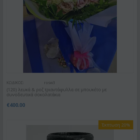
ΚΩΔΙΚΟΣ:
rosw3
(120) λευκά & ροζ τριαντάφυλλα σε μπουκέτο με
συνοδευτικά σοκολατάκια
€
400.00
Έκπτωση 20%