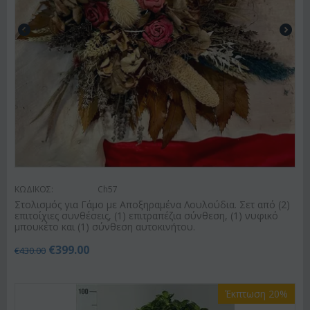
ΚΩΔΙΚΟΣ:
Ch57
Στολισμός για Γάμο με Αποξηραμένα Λουλούδια. Σετ από (2)
επιτοίχιες συνθέσεις, (1) επιτραπέζια σύνθεση, (1) νυφικό
μπουκέτο και (1) σύνθεση αυτοκινήτου.
€
399.00
€
430.00
Έκπτωση 20%