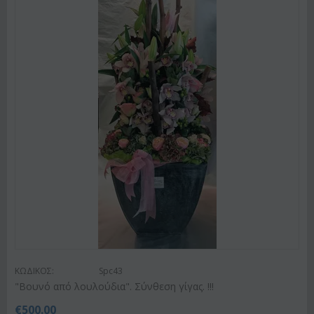
ΚΩΔΙΚΟΣ:
Spc43
"Βουνό από λουλούδια". Σύνθεση γίγας. !!!
€
500.00