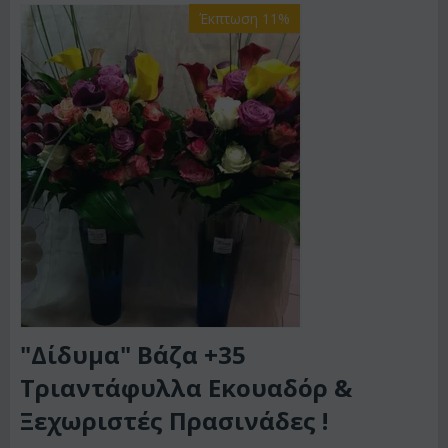
Έκπτωση 11%
"Δίδυμα" Βάζα +35
Τριαντάφυλλα Εκουαδόρ &
Ξεχωριστές Πρασινάδες !