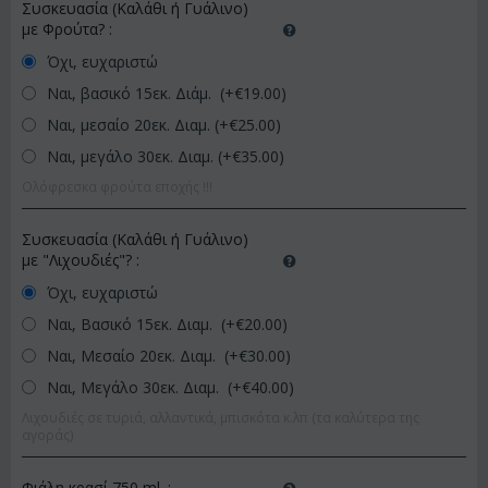
Συσκευασία (Καλάθι ή Γυάλινο)
με Φρούτα?
:
Όχι, ευχαριστώ
Ναι, βασικό 15εκ. Διάμ. (+€
19.00
)
Ναι, μεσαίο 20εκ. Διαμ. (+€
25.00
)
Ναι, μεγάλο 30εκ. Διαμ. (+€
35.00
)
Ολόφρεσκα φρούτα εποχής !!!
Συσκευασία (Καλάθι ή Γυάλινο)
με "Λιχουδιές"?
:
Όχι, ευχαριστώ
Ναι, Βασικό 15εκ. Διαμ. (+€
20.00
)
Ναι, Μεσαίο 20εκ. Διαμ. (+€
30.00
)
Ναι, Μεγάλο 30εκ. Διαμ. (+€
40.00
)
Λιχουδιές σε τυριά, αλλαντικά, μπισκότα κ.λπ (τα καλύτερα της
αγοράς)
Φιάλη κρασί 750 ml.
: