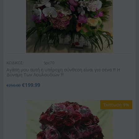
ΚΩΔΙΚΟΣ:
Spc70
Αγάπη μου αυτή η υπέροχη σύνθεση είναι για σένα !!! Η
Δύναμη Των Λουλουδιών !!!
€
199.99
€
250.00
Έκπτωση 9%