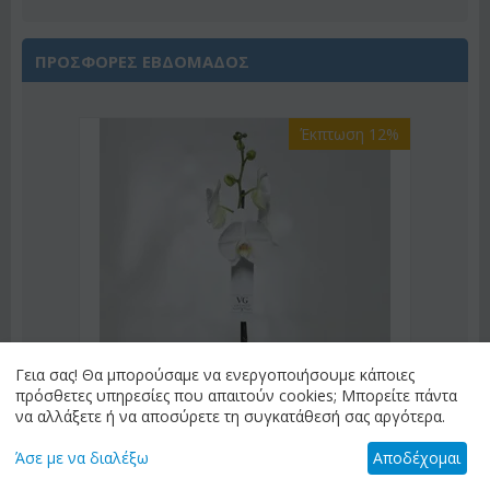
ΠΡΟΣΦΟΡΕΣ ΕΒΔΟΜΑΔΟΣ
Έκπτωση 9%
Γεια σας! Θα μπορούσαμε να ενεργοποιήσουμε κάποιες
πρόσθετες υπηρεσίες που απαιτούν cookies; Μπορείτε πάντα
να αλλάξετε ή να αποσύρετε τη συγκατάθεσή σας αργότερα.
Άσε με να διαλέξω
Αποδέχομαι