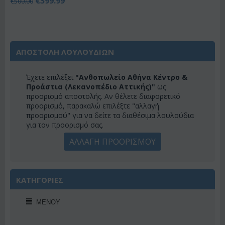
€
399.99
€
500.00
ΑΠΟΣΤΟΛΗ ΛΟΥΛΟΥΔΙΩΝ
Έχετε επιλέξει
"Ανθοπωλείο Αθήνα Κέντρο &
Προάστια (Λεκανοπέδιο Αττικής)"
ως
προορισμό αποστολής. Αν θέλετε διαφορετικό
προορισμό, παρακαλώ επιλέξτε "αλλαγή
προορισμού" για να δείτε τα διαθέσιμα λουλούδια
για τον προορισμό σας.
ΑΛΛΑΓΗ ΠΡΟΟΡΙΣΜΟΥ
ΚΑΤΗΓΟΡΙΕΣ
ΜΕΝΟΎ