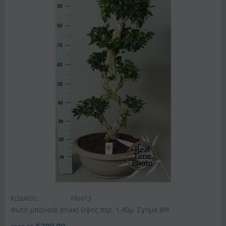
ΚΩΔΙΚΟΣ:
Plbo13
Φυτό μπονσάι (max) ύψος περ. 1.40μ. Σχήμα 8!!!!