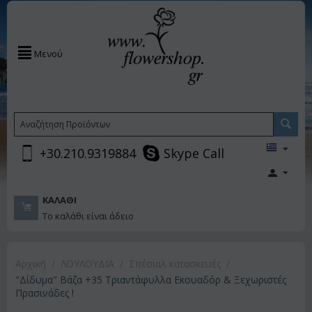
Μενού
+30.210.9319884
Skype Call
ΚΑΛΆΘΙ
Το καλάθι είναι άδειο
Αρχική
/
ΛΟΥΛΟΥΔΙΑ
/
Σπέσιαλ κατασκευές
/
"Δίδυμα" Βάζα +35 Τριαντάφυλλα Εκουαδόρ & Ξεχωριστές
Πρασινάδες !