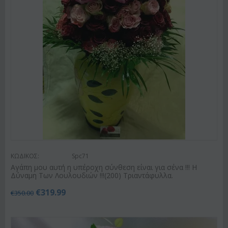
ΚΩΔΙΚΟΣ:
Spc71
Αγάπη μου αυτή η υπέροχη σύνθεση είναι για σένα !!! Η
Δύναμη Των Λουλουδιών !!!(200) Τριαντάφυλλα.
€
319.99
€
350.00