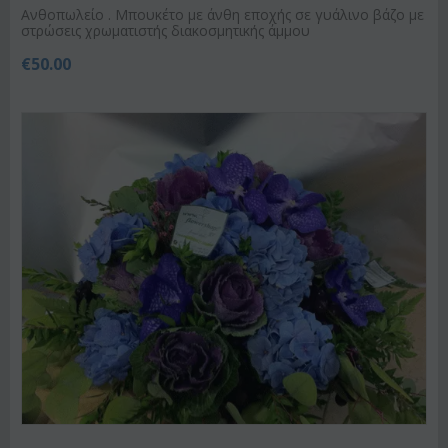
Ανθοπωλείο . Μπουκέτο με άνθη εποχής σε γυάλινο βάζο με
στρώσεις χρωματιστής διακοσμητικής άμμου
€
50.00