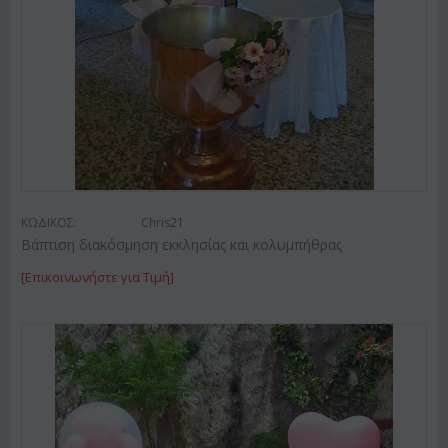
ΚΩΔΙΚΟΣ:
Chris21
Βάπτιση διακόσμηση εκκλησίας και κολυμπήθρας
[Επικοινωνήστε για Τιμή]