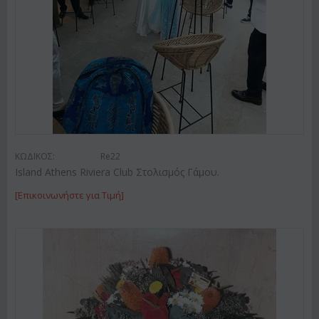
ΚΩΔΙΚΟΣ:
Re22
Island Athens Riviera Club Στολισμός Γάμου.
[Επικοινωνήστε για Τιμή]