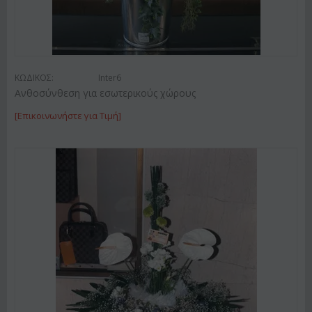
ΚΩΔΙΚΟΣ:
Inter6
Ανθοσύνθεση για εσωτερικούς χώρους
[Επικοινωνήστε για Τιμή]