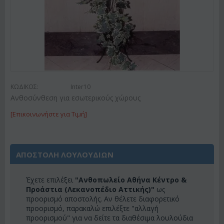
ΚΩΔΙΚΟΣ:
Inter10
Ανθοσύνθεση για εσωτερικούς χώρους
[Επικοινωνήστε για Τιμή]
ΑΠΟΣΤΟΛΗ ΛΟΥΛΟΥΔΙΩΝ
Έχετε επιλέξει
"Ανθοπωλείο Αθήνα Κέντρο &
Προάστια (Λεκανοπέδιο Αττικής)"
ως
προορισμό αποστολής. Αν θέλετε διαφορετικό
προορισμό, παρακαλώ επιλέξτε "αλλαγή
προορισμού" για να δείτε τα διαθέσιμα λουλούδια