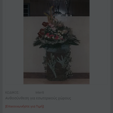
ΚΩΔΙΚΟΣ:
Inter8
Ανθοσύνθεση για εσωτερικούς χώρους
[Επικοινωνήστε για Τιμή]