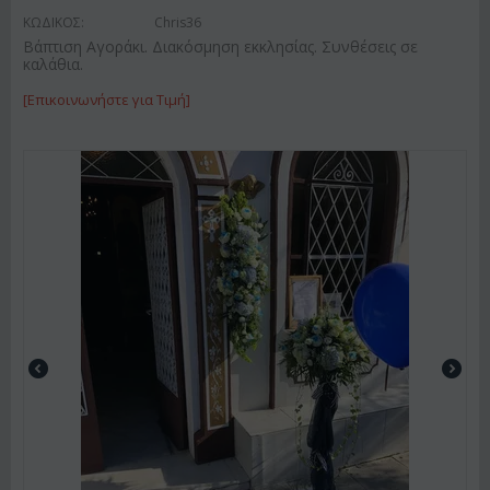
ΚΩΔΙΚΟΣ:
Chris36
Βάπτιση Αγοράκι. Διακόσμηση εκκλησίας. Συνθέσεις σε
καλάθια.
[Επικοινωνήστε για Τιμή]