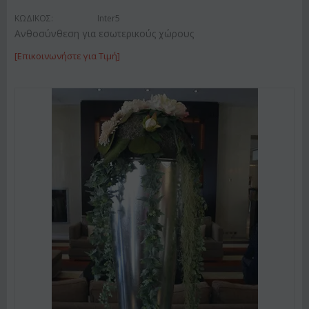
ΚΩΔΙΚΟΣ:
Inter5
Ανθοσύνθεση για εσωτερικούς χώρους
[Επικοινωνήστε για Τιμή]