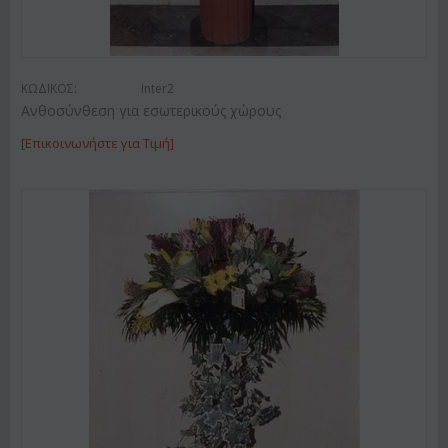
ΚΩΔΙΚΟΣ:
Inter2
Ανθοσύνθεση για εσωτερικούς χώρους
[Επικοινωνήστε για Τιμή]