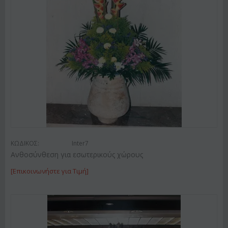
ΚΩΔΙΚΟΣ:
Inter7
Ανθοσύνθεση για εσωτερικούς χώρους
[Επικοινωνήστε για Τιμή]