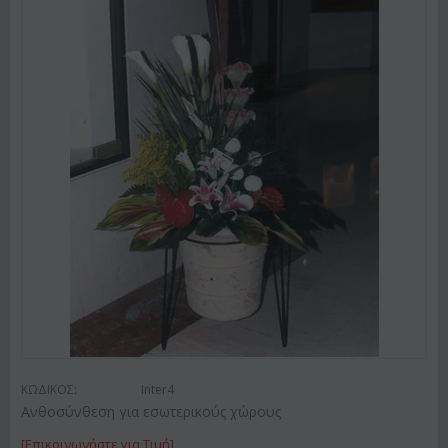
ΚΩΔΙΚΟΣ:
Inter4
Ανθοσύνθεση για εσωτερικούς χώρους
[Επικοινωνήστε για Τιμή]