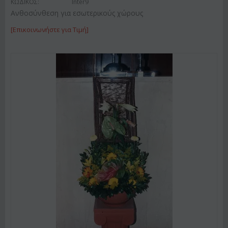
ΚΩΔΙΚΟΣ:
Inter9
Ανθοσύνθεση για εσωτερικούς χώρους
[Επικοινωνήστε για Τιμή]