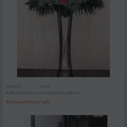
ΚΩΔΙΚΟΣ:
Inter3
Ανθοσύνθεση για εσωτερικούς χώρους
[Επικοινωνήστε για Τιμή]