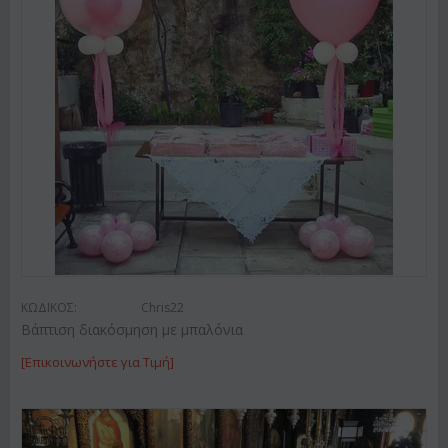
ΚΩΔΙΚΟΣ:
Chris22
Βάπτιση διακόσμηση με μπαλόνια
[Επικοινωνήστε για Τιμή]