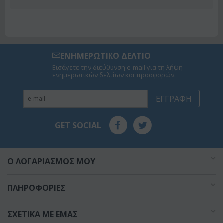
ΕΝΗΜΕΡΩΤΙΚΟ ΔΕΛΤΙΟ
Εισάγετε την διεύθυνση e-mail για τη λήψη
ενημερωτικών δελτίων και προσφορών.
ΕΓΓΡΑΦΉ
GET SOCIAL
O ΛΟΓΑΡΙΑΣΜΌΣ ΜΟΥ
ΠΛΗΡΟΦΟΡΊΕΣ
ΣΧΕΤΙΚΆ ΜΕ ΕΜΆΣ