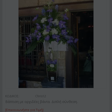
ΚΩΔΙΚΟΣ:
Chris12
Βάπτιση με ορχιδέες βάντα. Διπλή σύνθεση.
[Επικοινωνήστε για Τιμή]