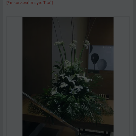
[Επικοινωνήστε για Τιμή]