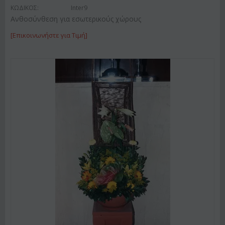
ΚΩΔΙΚΟΣ:
Inter9
Ανθοσύνθεση για εσωτερικούς χώρους
[Επικοινωνήστε για Τιμή]