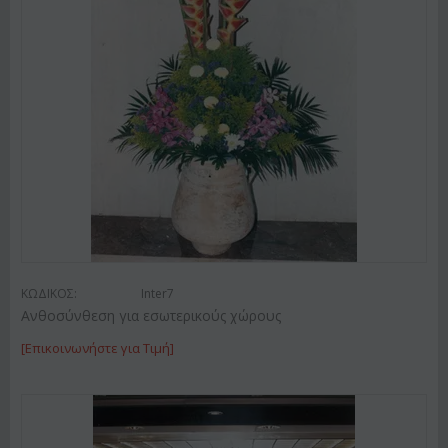
ΚΩΔΙΚΟΣ:
Inter7
Ανθοσύνθεση για εσωτερικούς χώρους
[Επικοινωνήστε για Τιμή]