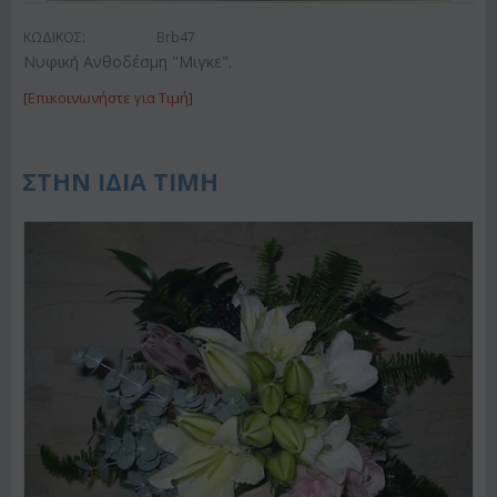
ΚΩΔΙΚΟΣ:
Brb47
Νυφική Ανθοδέσμη "Μιγκε".
[Επικοινωνήστε για Τιμή]
ΣΤΗΝ ΙΔΙΑ ΤΙΜΗ