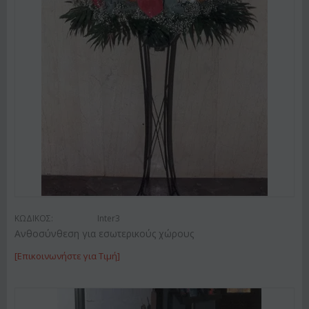
ΚΩΔΙΚΟΣ:
Inter3
Ανθοσύνθεση για εσωτερικούς χώρους
[Επικοινωνήστε για Τιμή]