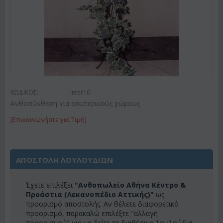
ΚΩΔΙΚΟΣ:
Inter10
Ανθοσύνθεση για εσωτερικούς χώρους
[Επικοινωνήστε για Τιμή]
ΑΠΟΣΤΟΛΗ ΛΟΥΛΟΥΔΙΩΝ
Έχετε επιλέξει
"Ανθοπωλείο Αθήνα Κέντρο &
Προάστια (Λεκανοπέδιο Αττικής)"
ως
προορισμό αποστολής. Αν θέλετε διαφορετικό
προορισμό, παρακαλώ επιλέξτε "αλλαγή
προορισμού" για να δείτε τα διαθέσιμα λουλούδια