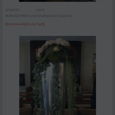
ΚΩΔΙΚΟΣ:
Inter5
Ανθοσύνθεση για εσωτερικούς χώρους
[Επικοινωνήστε για Τιμή]