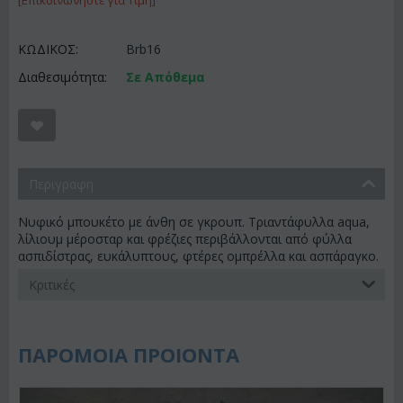
[Επικοινωνήστε για Τιμή]
ΚΩΔΙΚΟΣ:
Brb16
Διαθεσιμότητα:
Σε Απόθεμα
Περιγραφη
Νυφικό μπουκέτο με άνθη σε γκρουπ. Τριαντάφυλλα aqua,
λίλιουμ μέροσταρ και φρέζιες περιβάλλονται από φύλλα
ασπιδίστρας, ευκάλυπτους, φτέρες ομπρέλλα και ασπάραγκο.
Κριτικές
ΠΑΡΟΜΟΙΑ ΠΡΟΙΟΝΤΑ