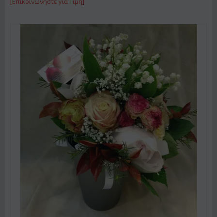
[Επικοινωνήστε για Τιμή]