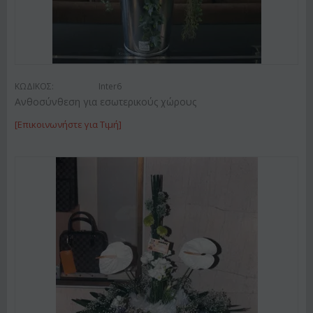
ΚΩΔΙΚΟΣ:
Inter6
Ανθοσύνθεση για εσωτερικούς χώρους
[Επικοινωνήστε για Τιμή]