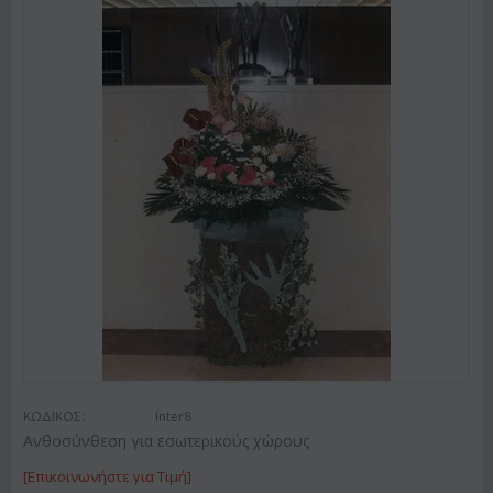
ΚΩΔΙΚΟΣ:
Inter8
Ανθοσύνθεση για εσωτερικούς χώρους
[Επικοινωνήστε για Τιμή]