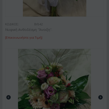
ΚΩΔΙΚΟΣ:
Brb42
Νυφική Ανθοδέσμη "Άνοιξη".
[Επικοινωνήστε για Τιμή]