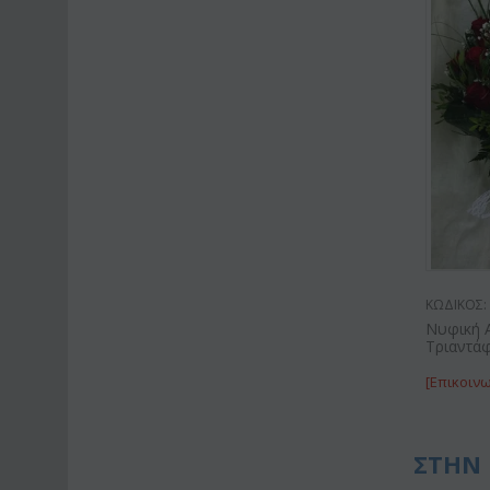
ΚΩΔΙΚΟΣ:
Νυφική 
Τριαντά
[Επικοινω
ΣΤΗΝ 