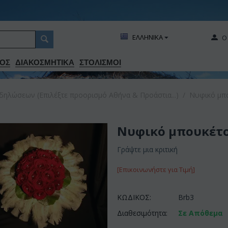
ΕΛΛΗΝΙΚΑ
Ο
ΟΣ
ΔΙΑΚΟΣΜΗΤΙΚA
ΣΤΟΛΙΣΜΟΙ
δηλώσεων (Επιλέξτε προορισμό Αθήνα & Προάστια...)
/
Νυφικό μπ
Νυφικό μπουκέτο
Γράψτε μια κριτική
[Επικοινωνήστε για Τιμή]
ΚΩΔΙΚΟΣ:
Brb3
Διαθεσιμότητα:
Σε Απόθεμα