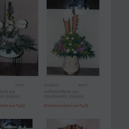
Inter1
ΚΩΔΙΚΟΣ:
Inter7
εση για
Ανθοσύνθεση για
ούς χώρους
εσωτερικούς χώρους
ήστε για Τιμή]
[Επικοινωνήστε για Τιμή]