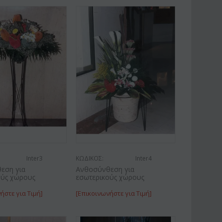
Inter3
ΚΩΔΙΚΟΣ:
Inter4
εση για
Ανθοσύνθεση για
ούς χώρους
εσωτερικούς χώρους
ήστε για Τιμή]
[Επικοινωνήστε για Τιμή]