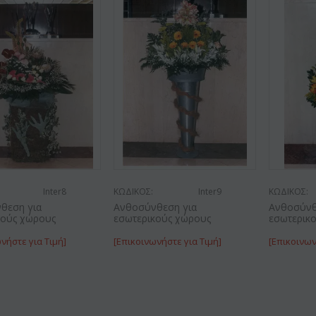
Inter8
ΚΩΔΙΚΟΣ:
Inter9
ΚΩΔΙΚΟΣ:
θεση για
Ανθοσύνθεση για
Ανθοσύνθ
κούς χώρους
εσωτερικούς χώρους
εσωτερικ
νήστε για Τιμή]
[Επικοινωνήστε για Τιμή]
[Επικοινων