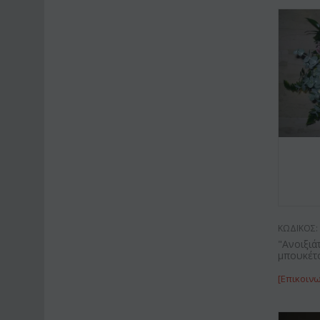
ΚΩΔΙΚΟΣ:
"Ανοιξιά
μπουκέτ
[Επικοινω