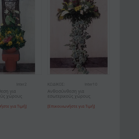
Inter2
ΚΩΔΙΚΟΣ:
Inter10
εση για
Ανθοσύνθεση για
ούς χώρους
εσωτερικούς χώρους
ήστε για Τιμή]
[Επικοινωνήστε για Τιμή]