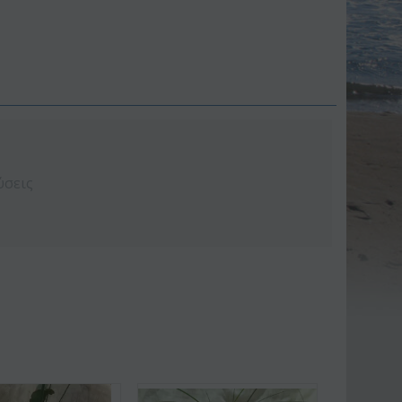
ύσεις
Έκπτωση 9%
Έκπτωση 11%