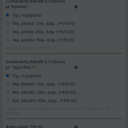
Συσκευασία (Καλάθι ή Γυάλινο)
με Φρούτα?
:
Όχι, ευχαριστώ
Ναι, βασικό 15εκ. Διάμ. (+€
19.00
)
Ναι, μεσαίο 20εκ. Διαμ. (+€
25.00
)
Ναι, μεγάλο 30εκ. Διαμ. (+€
35.00
)
Ολόφρεσκα φρούτα εποχής !!!
Συσκευασία (Καλάθι ή Γυάλινο)
με "Λιχουδιές"?
:
Όχι, ευχαριστώ
Ναι, Βασικό 15εκ. Διαμ. (+€
20.00
)
Ναι, Μεσαίο 20εκ. Διαμ. (+€
30.00
)
Ναι, Μεγάλο 30εκ. Διαμ. (+€
40.00
)
Λιχουδιές σε τυριά, αλλαντικά, μπισκότα κ.λπ (τα καλύτερα της
αγοράς)
Φιάλη κρασί 750 ml.
: