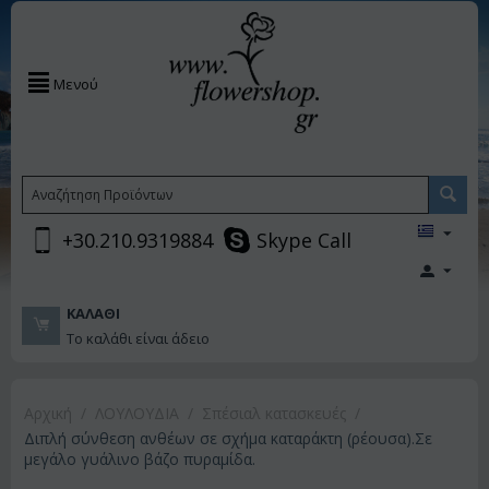
Μενού
+30.210.9319884
Skype Call
ΚΑΛΆΘΙ
Το καλάθι είναι άδειο
Αρχική
/
ΛΟΥΛΟΥΔΙΑ
/
Σπέσιαλ κατασκευές
/
Διπλή σύνθεση ανθέων σε σχήμα καταράκτη (ρέουσα).Σε
μεγάλο γυάλινο βάζο πυραμίδα.