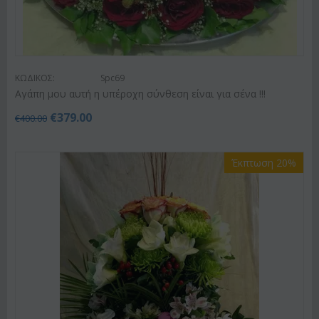
ΚΩΔΙΚΟΣ:
Spc69
Αγάπη μου αυτή η υπέροχη σύνθεση είναι για σένα !!!
€
379.00
€
400.00
Έκπτωση 20%