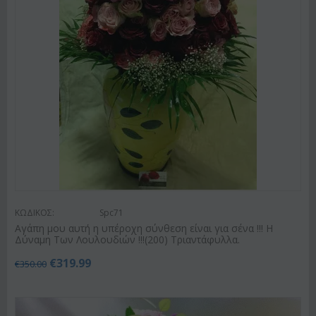
ΚΩΔΙΚΟΣ:
Spc71
Αγάπη μου αυτή η υπέροχη σύνθεση είναι για σένα !!! Η
Δύναμη Των Λουλουδιών !!!(200) Τριαντάφυλλα.
€
319.99
€
350.00