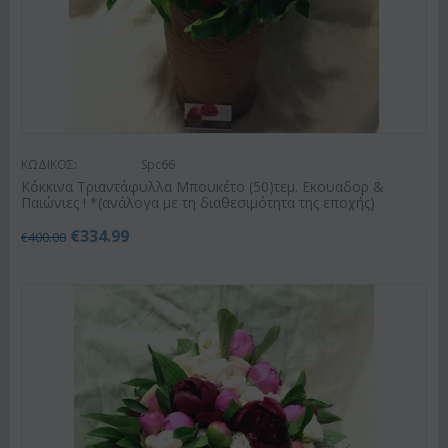
ΚΩΔΙΚΟΣ:
Spc66
Κόκκινα Τριαντάφυλλα Μπουκέτο (50)τεμ. Εκουαδορ &
Παιώνιες ! *(ανάλογα με τη διαθεσιμότητα της εποχής)
€
334.99
€
400.00