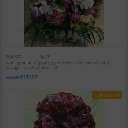
ΚΩΔΙΚΟΣ:
Spc70
Αγάπη μου αυτή η υπέροχη σύνθεση είναι για σένα !!! Η
Δύναμη Των Λουλουδιών !!!
€
199.99
€
250.00
Έκπτωση 9%