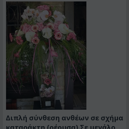
Διπλή σύνθεση ανθέων σε σχήμα
καταράκτη (ρέουσα).Σε μεγάλο