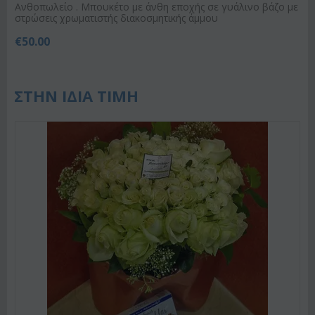
Ανθοπωλείο . Μπουκέτο με άνθη εποχής σε γυάλινο βάζο με
στρώσεις χρωματιστής διακοσμητικής άμμου
€
50.00
ΣΤΗΝ ΙΔΙΑ ΤΙΜΗ