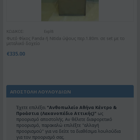
ΚΩΔΙΚΟΣ:
Expl8
Φυτό Φίκος Panda ή Nitida ύψους περ.1.80m. σε set με το
μεταλικό δοχείο
€
335.00
ΑΠΟΣΤΟΛΗ ΛΟΥΛΟΥΔΙΩΝ
Έχετε επιλέξει
"Ανθοπωλείο Αθήνα Κέντρο &
Προάστια (Λεκανοπέδιο Αττικής)"
ως
προορισμό αποστολής. Αν θέλετε διαφορετικό
προορισμό, παρακαλώ επιλέξτε "αλλαγή
προορισμού" για να δείτε τα διαθέσιμα λουλούδια
για τον προορισμό σας.