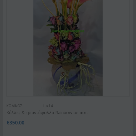
ΚΩΔΙΚΟΣ:
Lux14
Κάλλες & τριαντάφυλλα Rainbow σε ποτ.
€
350.00