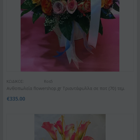
ΚΩΔΙΚΟΣ:
Ros5
Ανθοπωλεία flowershop.gr Τριαντάφυλλα σε ποτ (70) τεμ.
€
335.00