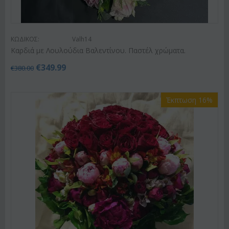
ΚΩΔΙΚΟΣ:
Valh14
Καρδιά με Λουλούδια Βαλεντίνου. Παστέλ χρώματα.
€
349.99
€
380.00
Έκπτωση 16%