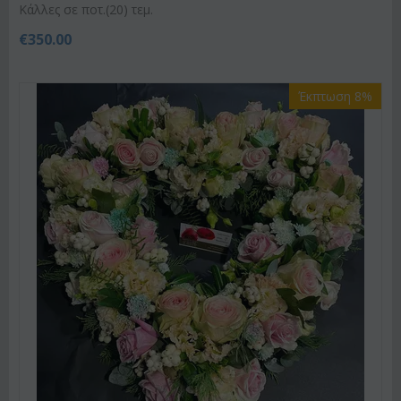
Κάλλες σε ποτ.(20) τεμ.
€
350.00
Έκπτωση 8%