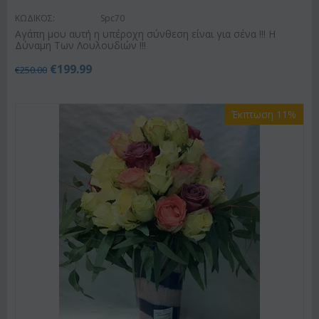
ΚΩΔΙΚΟΣ:
Spc70
Αγάπη μου αυτή η υπέροχη σύνθεση είναι για σένα !!! Η
Δύναμη Των Λουλουδιών !!!
€
199.99
€
250.00
Έκπτωση 11%