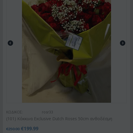
ΚΩΔΙΚΟΣ:
rosr33
(101) Κόκκινα Exclusive Dutch Roses 50cm ανθοδέσμη
€
199.99
€
250.00