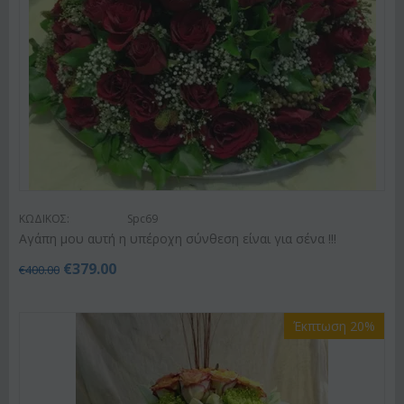
ΚΩΔΙΚΟΣ:
Spc69
Αγάπη μου αυτή η υπέροχη σύνθεση είναι για σένα !!!
€
379.00
€
400.00
Έκπτωση 20%