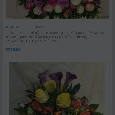
ΚΩΔΙΚΟΣ:
Rosec5
Ανθοπωλείο .Καλάθι με ecuador (τα καλύτερα σε όλον τον
κόσμο) τριαντάφυλλα (50+τεμ.) (Μεγάλα υπέροχα
λουλούδια)!!! (Τυχαία χρώματα)
€
210.00