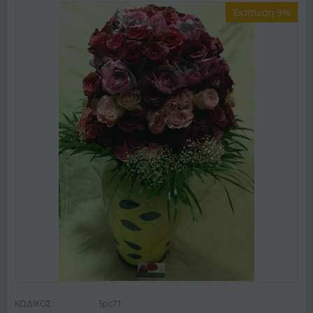
Έκπτωση 9%
ΚΩΔΙΚΟΣ:
Spc71