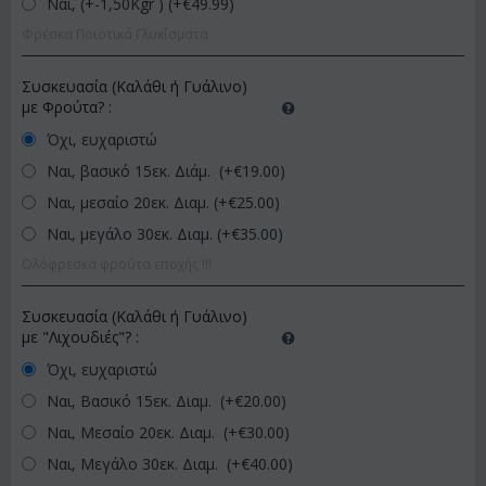
Ναι, (+-1,50Kgr ) (+€
49.99
)
Φρέσκα Ποιοτικά Γλυκίσματα
Συσκευασία (Καλάθι ή Γυάλινο)
με Φρούτα?
:
Όχι, ευχαριστώ
Ναι, βασικό 15εκ. Διάμ. (+€
19.00
)
Ναι, μεσαίο 20εκ. Διαμ. (+€
25.00
)
Ναι, μεγάλο 30εκ. Διαμ. (+€
35.00
)
Ολόφρεσκα φρούτα εποχής !!!
Συσκευασία (Καλάθι ή Γυάλινο)
με "Λιχουδιές"?
:
Όχι, ευχαριστώ
Ναι, Βασικό 15εκ. Διαμ. (+€
20.00
)
Ναι, Μεσαίο 20εκ. Διαμ. (+€
30.00
)
Ναι, Μεγάλο 30εκ. Διαμ. (+€
40.00
)