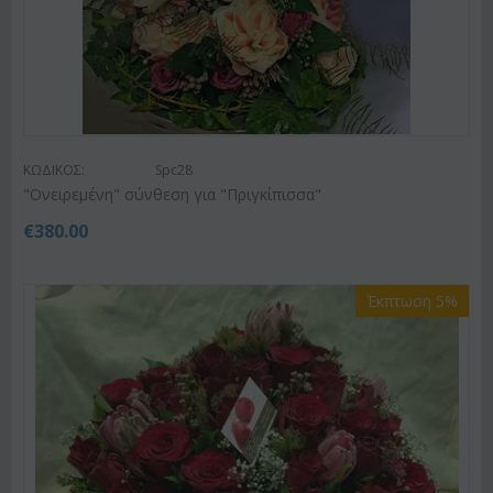
ΚΩΔΙΚΟΣ:
Spc28
"Ονειρεμένη" σύνθεση για "Πριγκίπισσα"
€
380.00
Έκπτωση 5%