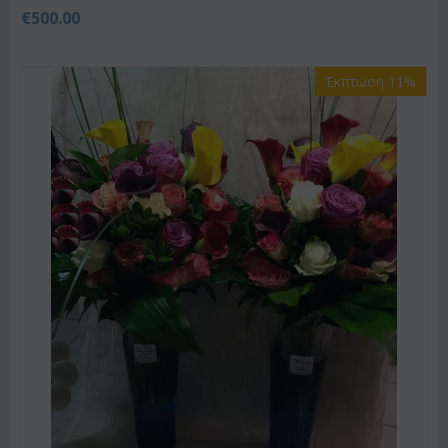
€
500.00
Έκπτωση 11%