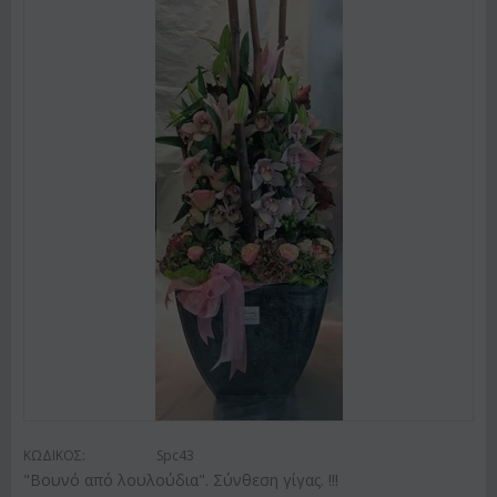
ΚΩΔΙΚΟΣ:
Spc43
"Βουνό από λουλούδια". Σύνθεση γίγας. !!!