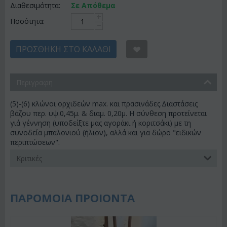
Διαθεσιμότητα:
Σε Απόθεμα
+
Ποσότητα:
−
ΠΡΟΣΘΉΚΗ ΣΤΟ ΚΑΛΆΘΙ
Περιγραφη
(5)-(6) κλώνοι ορχιδεών max. και πρασινάδες.Διαστάσεις
βάζου περ. υψ.0,45μ. & διαμ. 0,20μ. Η σύνθεση προτείνεται
γιά γέννηση (υποδείξτε μας αγοράκι ή κοριτσάκι) με τη
συνοδεία μπαλονιού (ήλιον), αλλά και για δώρο "ειδικών
περιπτώσεων".
Κριτικές
ΠΑΡΟΜΟΙΑ ΠΡΟΙΟΝΤΑ