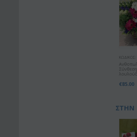
ΚΩΔΙΚΟΣ:
Ανθοπωλε
Σύνθεση
λουλούδι
€
85.00
ΣΤΗΝ 