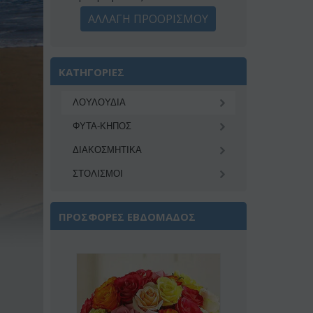
ΑΛΛΑΓΗ ΠΡΟΟΡΙΣΜΟΥ
ΚΑΤΗΓΟΡΙΕΣ
ΛΟΥΛΟΥΔΙΑ
ΦΥΤΑ-ΚΗΠΟΣ
ΔΙΑΚΟΣΜΗΤΙΚA
ΣΤΟΛΙΣΜΟΙ
ΠΡΟΣΦΟΡΕΣ ΕΒΔΟΜΑΔΟΣ
 22%
Έ