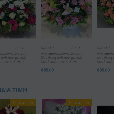
Arr17
ΚΩΔΙΚΟΣ:
Arr19
ΚΩΔΙΚΟΣ:
ίο.Ανοιξιάτικη
Ανθοπωλείο.Ανοιξιάτικη
Ανθοπωλε
 ανθέων με ροζ
Σύνθεση ανθέων με ροζ
σύνθεση 
α σε καλάθι !!!
λουλούδια σε καλάθι
λουλούδια
€
85.00
€
95.00
ΙΔΙΑ ΤΙΜΗ
Έκπτωση 9%
Έκπτωση 9%