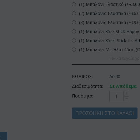
(1) Μπαλόνι Ελαστικό (+€
3.0
(2) Μπαλόνια Ελαστικά (+€
6.
(3) Μπαλόνια Ελαστικά (+€
9.
(1) Μπαλόνι 35εκ.Stick Happy 
(1) Μπαλόνι 35εκ. Stick It's A 
(1) Μπαλόνι Με Ήλιο 45εκ. (
Γενικά τυχαία χρ
ΚΩΔΙΚΟΣ:
Arr40
Διαθεσιμότητα:
Σε Απόθεμα
+
Ποσότητα:
−
ΠΡΟΣΘΉΚΗ ΣΤΟ ΚΑΛΆΘΙ
ς