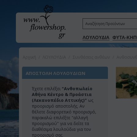
ΛΟΥΛΟΥΔΙΑ
ΦΥΤΑ-ΚΗΠ
Αρχική
/
ΛΟΥΛΟΥΔΙΑ
/
Συνθέσεις ανθέων
/
Ανθοσυνθ
ΑΠΟΣΤΟΛΗ ΛΟΥΛΟΥΔΙΩΝ
Έχετε επιλέξει
"Ανθοπωλείο
Αθήνα Κέντρο & Προάστια
(Λεκανοπέδιο Αττικής)"
ως
προορισμό αποστολής. Αν
θέλετε διαφορετικό προορισμό,
παρακαλώ επιλέξτε "αλλαγή
προορισμού" για να δείτε τα
διαθέσιμα λουλούδια για τον
προορισμό σας.