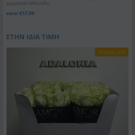
χρώματα)!!! Μπουκέτο.
€
57.99
€
80.00
ΣΤΗΝ ΙΔΙΑ ΤΙΜΗ
Έκπτωση 25%