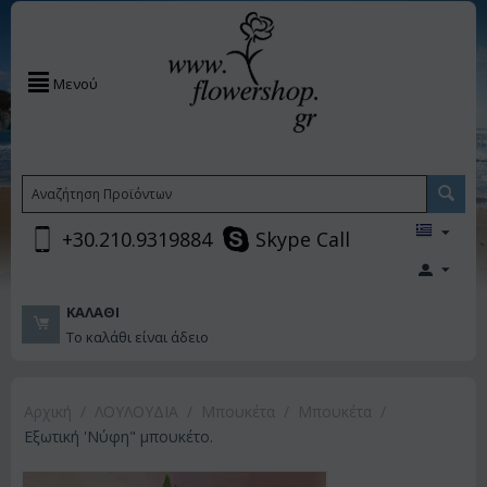
Μενού
+30.210.9319884
Skype Call
ΚΑΛΆΘΙ
Το καλάθι είναι άδειο
Αρχική
/
ΛΟΥΛΟΥΔΙΑ
/
Μπουκέτα
/
Μπουκέτα
/
Εξωτική 'Νύφη" μπουκέτο.