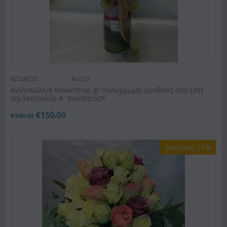
ΚΩΔΙΚΟΣ:
Ros10
Ανθοπωλεία flowershop.gr Πολύχρωμη σύνθεση από (30)
τεμ.Εκουαδόρ Α' ποιότητος!!!
€
150.00
€
180.00
Έκπτωση 11%