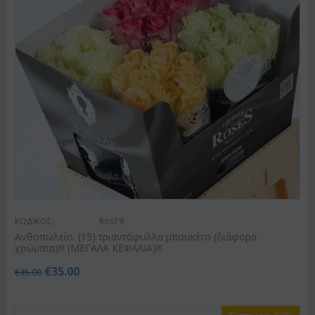
ΚΩΔΙΚΟΣ:
Ros19
Ανθοπωλείο. (15) τριαντάφυλλα μπουκέτο (διάφορα
χρώματα)!!! (ΜΕΓΑΛΑ ΚΕΦΑΛΙΑ)!!!
€
35.00
€
45.00