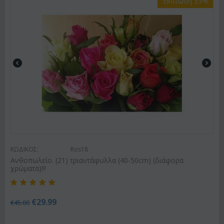
Έκπτωση 33%
ΚΩΔΙΚΟΣ:
Ros18
Ανθοπωλείο. (21) τριαντάφυλλα (40-50cm) (διάφορα
χρώματα)!!!
€
29.99
€
45.00