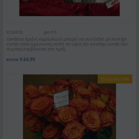
ΚΩΔΙΚΟΣ:
gard18
Gardena πριόνι καμπυλωτό μπορεί να συνδεθεί με κοντάρι
combi επιτυγχάνοντας κοπή σε ύψος (το κοντάρι combi δεν
συμπεριλαμβάνεται στη τιμή).
€
44.99
€
50.00
Έκπτωση 10%