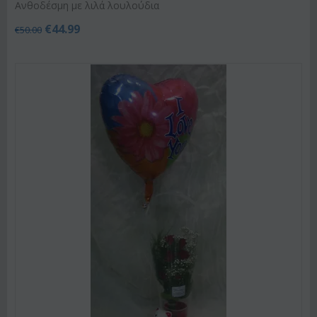
Ανθοδέσμη με λιλά λουλούδια
€
44.99
€
50.00