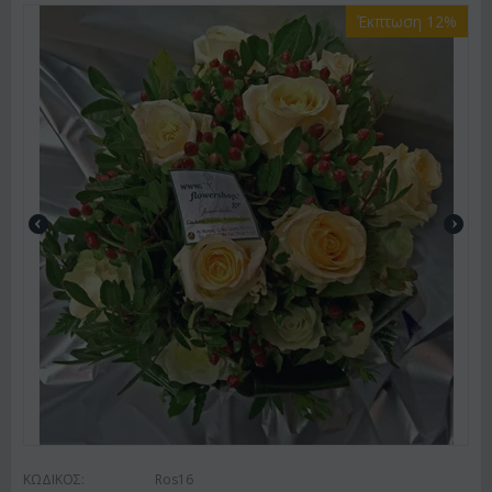
Έκπτωση 12%
ΚΩΔΙΚΟΣ:
Ros16