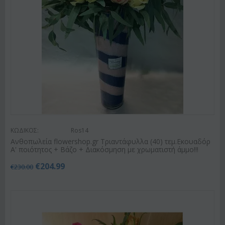
ΚΩΔΙΚΟΣ:
Ros14
Ανθοπωλεία flowershop.gr Τριαντάφυλλα (40) τεμ.Εκουαδόρ
Α' ποιότητος + Βάζο + Διακόσμηση με χρωματιστή άμμο!!!
€
204.99
€
230.00