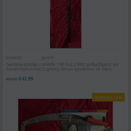
ΚΩΔΙΚΟΣ:
gard19
Gardena κοντάρι combifix 1.60 έως 2.90m ρυθμιζόμενο για
δυνατότητα κοπής ή χρήσης άλλων εργαλείων σε ύψος.
€
42.99
€
50.00
Έκπτωση 10%