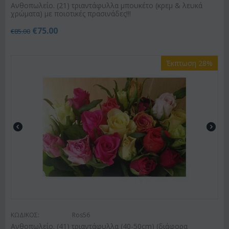
Ανθοπωλείο. (21) τριαντάφυλλα μπουκέτο (κρεμ & λευκά
χρώματα) με ποιοτικές πρασινάδες!!!
€
75.00
€
85.00
Έκπτωση 28%
ΚΩΔΙΚΟΣ:
Ros56
Ανθοπωλείο. (41) τριαντάφυλλα (40-50cm) (διάφορα