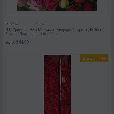
ΚΩΔΙΚΟΣ:
Ros37
(31) Τριαντάφυλλα Μπουκέτο Διάφορα Χρώματα (40-50cm).
Σούπερ Προσφορά εβδομάδας.
€
44.99
€
65.00
Έκπτωση 14%