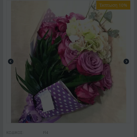
Έκπτωση 10%
ΚΩΔΙΚΟΣ:
Fl4