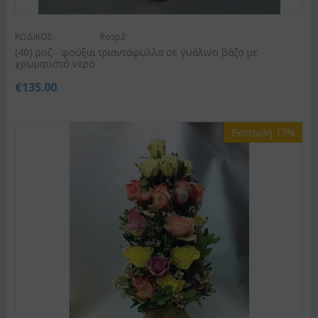
ΚΩΔΙΚΟΣ:
Rosp2
(40) ροζ - φούξια τριαντάφυλλα σε γυάλινο βάζο με
χρωματιστό νερό
€
135.00
Έκπτωση 17%