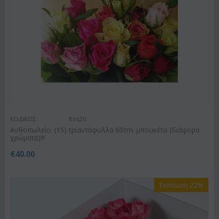
ΚΩΔΙΚΟΣ:
Ros20
Ανθοπωλείο. (15) τριαντάφυλλα 60cm. μπουκέτο (διάφορα
χρώματα)!!!
€
40.00
Έκπτωση 22%