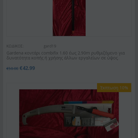
ΚΩΔΙΚΟΣ:
gard19
Gardena κοντάρι combifix 1.60 έως 2.90m ρυθμιζόμενο για
δυνατότητα κοπής ή χρήσης άλλων εργαλείων σε ύψος.
€
42.99
€
50.00
Έκπτωση 10%