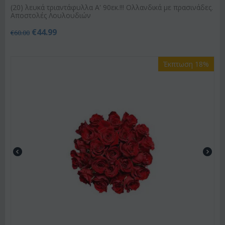
(20) λευκά τριαντάφυλλα Α' 90εκ.!!! Ολλανδικά με πρασινάδες.
Αποστολές Λουλουδιών
€
44.99
€
60.00
Έκπτωση 18%