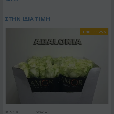
ΣΤΗΝ ΙΔΙΑ ΤΙΜΗ
Έκπτωση 25%
ΚΩΔΙΚΟΣ:
rosw14