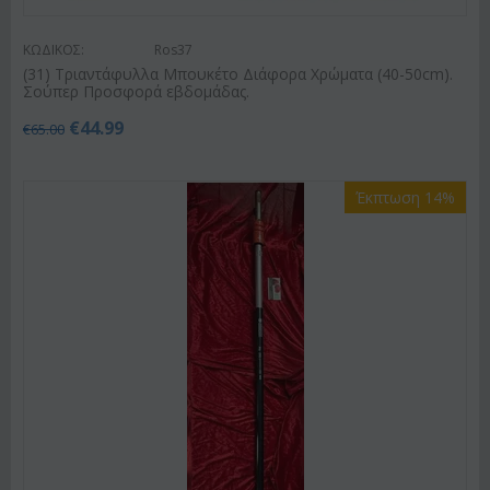
ΚΩΔΙΚΟΣ:
Ros37
(31) Τριαντάφυλλα Μπουκέτο Διάφορα Χρώματα (40-50cm).
Σούπερ Προσφορά εβδομάδας.
€
44.99
€
65.00
Έκπτωση 14%