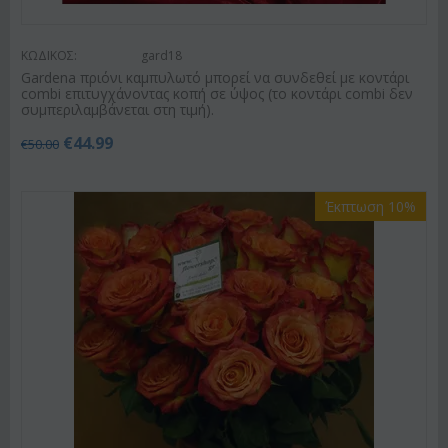
ΚΩΔΙΚΟΣ:
gard18
Gardena πριόνι καμπυλωτό μπορεί να συνδεθεί με κοντάρι
combi επιτυγχάνοντας κοπή σε ύψος (το κοντάρι combi δεν
συμπεριλαμβάνεται στη τιμή).
€
44.99
€
50.00
Έκπτωση 10%