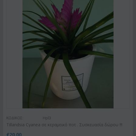
ΚΩΔΙΚΟΣ:
Hpl3
Tillandsia Cyanea σε κεραμεικό ποτ . Συσκευασία δώρου !!!
€
20.00