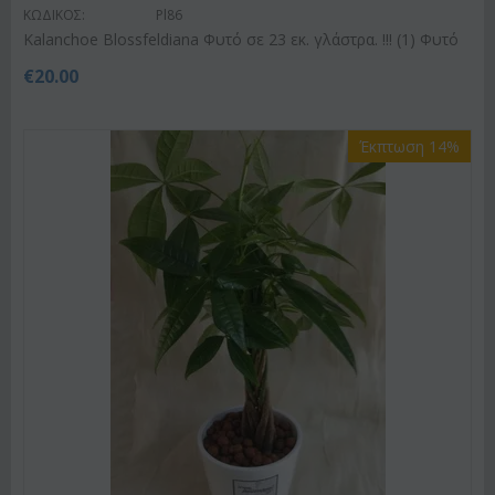
ΚΩΔΙΚΟΣ:
Pl86
Kalanchoe Blossfeldiana Φυτό σε 23 εκ. γλάστρα. !!! (1) Φυτό
€
20.00
Έκπτωση 14%