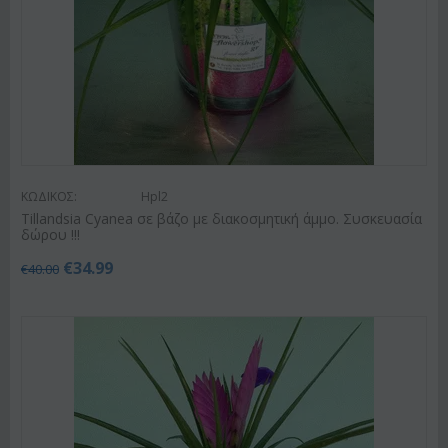
ΚΩΔΙΚΟΣ:
Hpl2
Tillandsia Cyanea σε βάζο με διακοσμητική άμμο. Συσκευασία
δώρου !!!
€
34.99
€
40.00