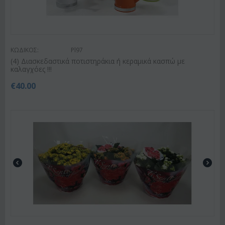
ΚΩΔΙΚΟΣ:
Pl97
(4) Διασκεδαστικά ποτιστηράκια ή κεραμικά κασπώ με
καλαγχόες !!!
€
40.00