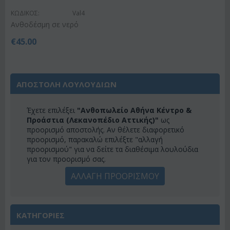
ΚΩΔΙΚΟΣ:
Val4
Ανθοδέσμη σε νερό
€
45.00
ΑΠΟΣΤΟΛΗ ΛΟΥΛΟΥΔΙΩΝ
Έχετε επιλέξει
"Ανθοπωλείο Αθήνα Κέντρο &
Προάστια (Λεκανοπέδιο Αττικής)"
ως
προορισμό αποστολής. Αν θέλετε διαφορετικό
προορισμό, παρακαλώ επιλέξτε "αλλαγή
προορισμού" για να δείτε τα διαθέσιμα λουλούδια
για τον προορισμό σας.
ΑΛΛΑΓΗ ΠΡΟΟΡΙΣΜΟΥ
ΚΑΤΗΓΟΡΙΕΣ