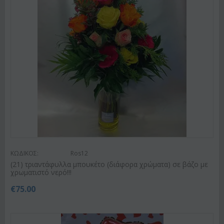
ΚΩΔΙΚΟΣ:
Ros12
(21) τριαντάφυλλα μπουκέτο (διάφορα χρώματα) σε βάζο με
χρωματιστό νερό!!!
€
75.00