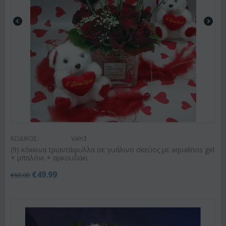
ΚΩΔΙΚΟΣ:
Valn3
(9) κόκκινα τριαντάφυλλα σε γυάλινο σκεύος με aqualinos gel
+ μπαλόνι + αρκουδάκι
€
49.99
€
60.00