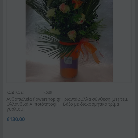
ΚΩΔΙΚΟΣ:
Ros9
Ανθοπωλεία flowershop.gr Τριαντάφυλλα σύνθεση (21) τεμ.
Ολλανδικά Α' ποιότητος!!! + Βάζο με διακοσμητικό τρίμα
γυαλιού !!!
€
130.00