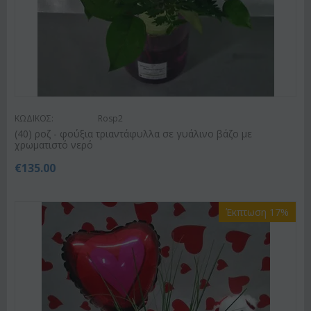
ΚΩΔΙΚΟΣ:
Rosp2
(40) ροζ - φούξια τριαντάφυλλα σε γυάλινο βάζο με
χρωματιστό νερό
€
135.00
Έκπτωση 17%