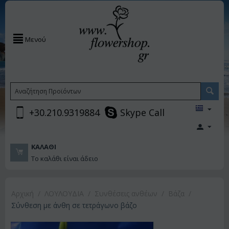
Μενού
+30.210.9319884
Skype Call
ΚΑΛΆΘΙ
Το καλάθι είναι άδειο
Αρχική
/
ΛΟΥΛΟΥΔΙΑ
/
Συνθέσεις ανθέων
/
Βάζα
/
Σύνθεση με άνθη σε τετράγωνο βάζο