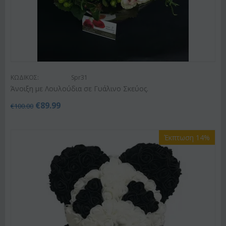
ΚΩΔΙΚΟΣ:
Spr31
Άνοιξη με Λουλούδια σε Γυάλινο Σκεύος.
€
89.99
€
100.00
Έκπτωση 14%