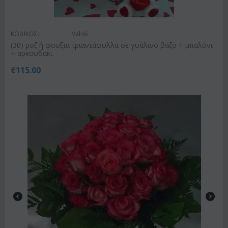
ΚΩΔΙΚΟΣ:
Valn6
(30) ροζ ή φουξια τριαντάφυλλα σε γυάλινο βάζο + μπαλόνι
+ αρκουδάκι.
€
115.00