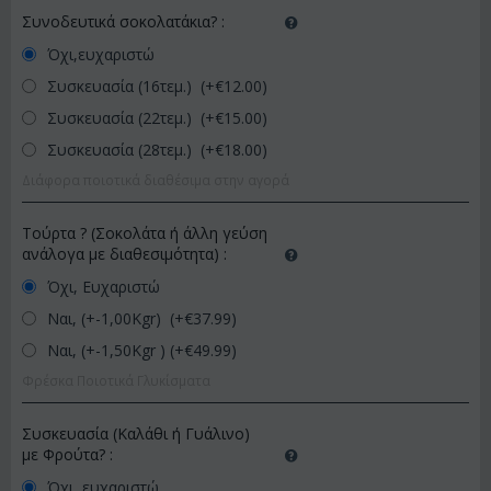
Συνοδευτικά σοκολατάκια?
:
Όχι,ευχαριστώ
Συσκευασία (16τεμ.) (+€
12.00
)
Συσκευασία (22τεμ.) (+€
15.00
)
Συσκευασία (28τεμ.) (+€
18.00
)
Διάφορα ποιοτικά διαθέσιμα στην αγορά
Τούρτα ? (Σοκολάτα ή άλλη γεύση
ανάλογα με διαθεσιμότητα)
:
Όχι, Ευχαριστώ
Ναι, (+-1,00Kgr) (+€
37.99
)
Ναι, (+-1,50Kgr ) (+€
49.99
)
Φρέσκα Ποιοτικά Γλυκίσματα
Συσκευασία (Καλάθι ή Γυάλινο)
με Φρούτα?
:
Όχι, ευχαριστώ