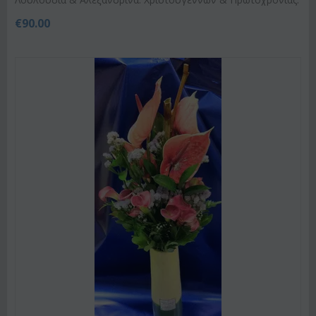
€
90.00