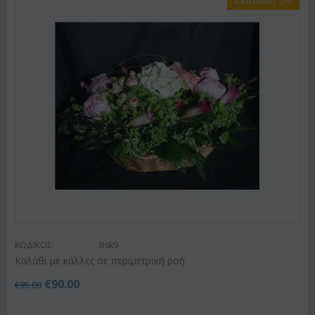
ΚΩΔΙΚΟΣ:
Bsk9
Καλάθι με κάλλες σε περιμετρική ροή
€
90.00
€
95.00