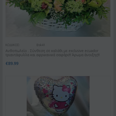
ΚΩΔΙΚΟΣ:
Bsk41
Ανθοπωλείο . Σύνθεση σε καλάθι με exclusive ecuador
τριαντάφυλλα και αφρικανικά σαφάρι!!! Άρωμα άνοιξης!!!
€
89.99