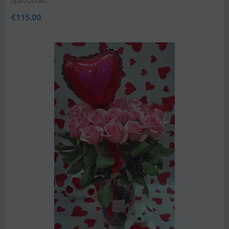
αρκουδάκι.
€
115.00