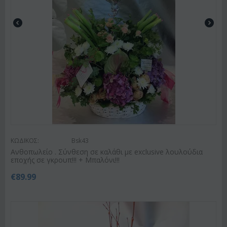
ΚΩΔΙΚΟΣ:
Bsk43
Ανθοπωλείο . Σύνθεση σε καλάθι με exclusive λουλούδια
εποχής σε γκρουπ!!! + Μπαλόνι!!!
€
89.99