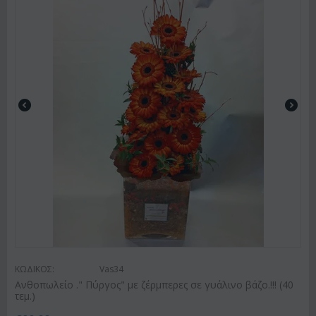
ΚΩΔΙΚΟΣ:
Vas34
Ανθοπωλείο ." Πύργος" με ζέρμπερες σε γυάλινο βάζο.!!! (40
τεμ.)