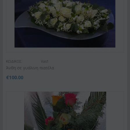
ΚΩΔΙΚΟΣ:
Vas1
Άνθη σε γυάλινη πιατέλα
€
100.00