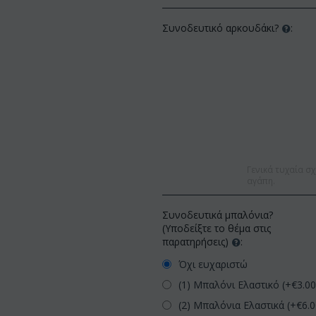
Συνοδευτικό αρκουδάκι?
:
Γενικά τυχαία σχ
αγάπη.
Συνοδευτικά μπαλόνια?
(Υποδείξτε το θέμα στις
παρατηρήσεις)
:
Όχι ευχαριστώ
(1) Μπαλόνι Ελαστικό (+€
3.0
(2) Μπαλόνια Ελαστικά (+€
6.