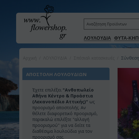
ΛΟΥΛΟΥΔΙΑ
ΦΥΤΑ-ΚΗΠ
Αρχική
/
ΛΟΥΛΟΥΔΙΑ
/
Σπέσιαλ κατασκευές
/
Σύνθεση
ΑΠΟΣΤΟΛΗ ΛΟΥΛΟΥΔΙΩΝ
Έχετε επιλέξει
"Ανθοπωλείο
Αθήνα Κέντρο & Προάστια
(Λεκανοπέδιο Αττικής)"
ως
προορισμό αποστολής. Αν
θέλετε διαφορετικό προορισμό,
παρακαλώ επιλέξτε "αλλαγή
προορισμού" για να δείτε τα
διαθέσιμα λουλούδια για τον
προορισμό σας.