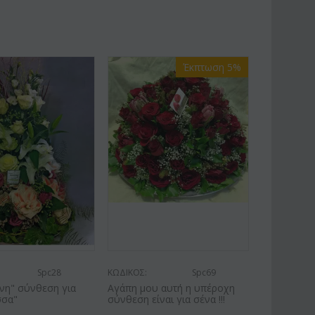
Έκπτωση 5%
Spc28
ΚΩΔΙΚΟΣ:
Spc69
νη" σύνθεση για
Αγάπη μου αυτή η υπέροχη
σσα"
σύνθεση είναι για σένα !!!