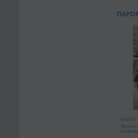
ΠΑΡΟ
ΚΩΔΙΚΟΣ:
"Βουνό 
Σύνθεση γ