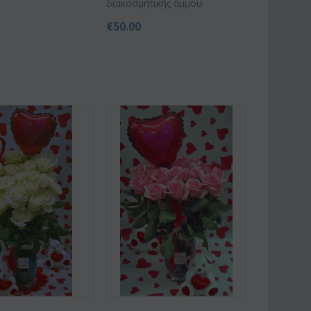
διακοσμητικής άμμου
€
50.00