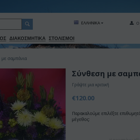
ΕΛΛΗΝΙΚΑ
Ο
ΟΣ
ΔΙΑΚΟΣΜΗΤΙΚA
ΣΤΟΛΙΣΜΟΙ
 με σαμπάνια
Σύνθεση με σαμπ
Γράψτε μια κριτική
€
120.00
Παρακαλούμε επιλέξτε επιθυμητ
μέγεθος:
Η παραπάνω αξί