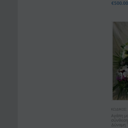
€
500.0
ΚΩΔΙΚΟΣ:
Αγάπη μ
σύνθεση ε
Δύναμη 