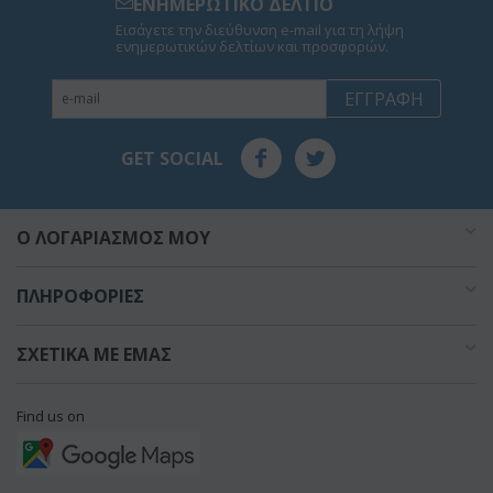
ΕΝΗΜΕΡΩΤΙΚΟ ΔΕΛΤΙΟ
Εισάγετε την διεύθυνση e-mail για τη λήψη
ενημερωτικών δελτίων και προσφορών.
ΕΓΓΡΑΦΉ
GET SOCIAL
O ΛΟΓΑΡΙΑΣΜΌΣ ΜΟΥ
ΠΛΗΡΟΦΟΡΊΕΣ
ΣΧΕΤΙΚΆ ΜΕ ΕΜΆΣ
Find us on