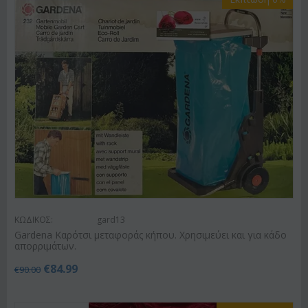
ΚΩΔΙΚΟΣ:
gard13
Gardena Καρότσι μεταφοράς κήπου. Χρησιμεύει και για κάδο
απορριμάτων.
€
84.99
€
90.00