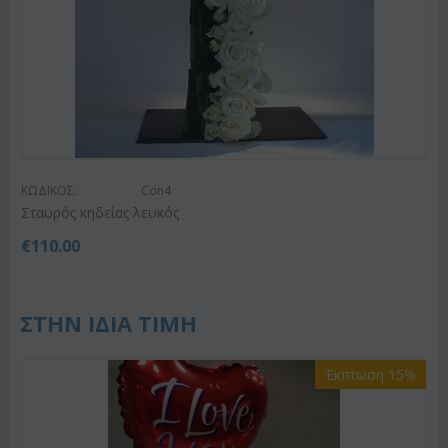
ΚΩΔΙΚΟΣ:
Con4
Σταυρός κηδείας λευκός
€
110.00
ΣΤΗΝ ΙΔΙΑ ΤΙΜΗ
Έκπτωση 15%