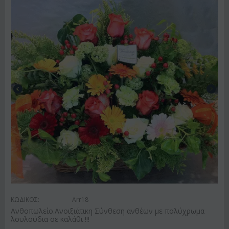
ΚΩΔΙΚΟΣ:
Arr18
Ανθοπωλείο.Ανοιξιάτικη Σύνθεση ανθέων με πολύχρωμα
λουλούδια σε καλάθι !!!