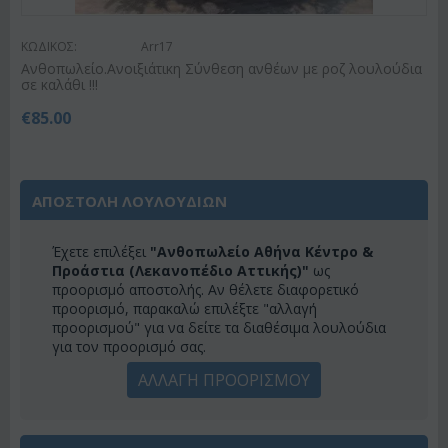
ΚΩΔΙΚΟΣ:
Arr17
Ανθοπωλείο.Ανοιξιάτικη Σύνθεση ανθέων με ροζ λουλούδια
σε καλάθι !!!
€
85.00
ΑΠΟΣΤΟΛΗ ΛΟΥΛΟΥΔΙΩΝ
Έχετε επιλέξει
"Ανθοπωλείο Αθήνα Κέντρο &
Προάστια (Λεκανοπέδιο Αττικής)"
ως
προορισμό αποστολής. Αν θέλετε διαφορετικό
προορισμό, παρακαλώ επιλέξτε "αλλαγή
προορισμού" για να δείτε τα διαθέσιμα λουλούδια
για τον προορισμό σας.
ΑΛΛΑΓΗ ΠΡΟΟΡΙΣΜΟΥ