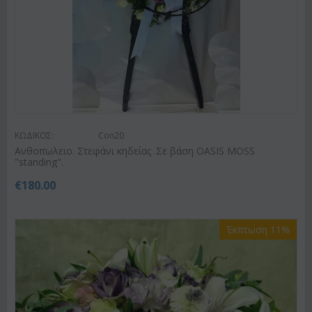
ΚΩΔΙΚΟΣ:
Con20
Ανθοπωλειο. Στεφάνι κηδείας .Σε βάση OASIS MOSS
"standing".
€
180.00
Έκπτωση 11%