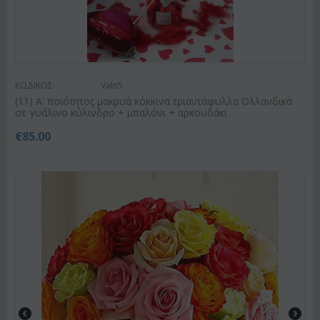
ΚΩΔΙΚΟΣ:
Valn5
(11) A' ποιότητος μακρυά κόκκινα τριαντάφυλλα Ολλανδικά
σε γυάλινο κύλινδρο + μπαλόνι + αρκουδάκι
€
85.00