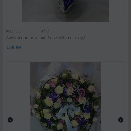
ΚΩΔΙΚΟΣ:
Af12
Ανθοδέσμη με λευκά λουλούδια εποχής!!!
€
29.99