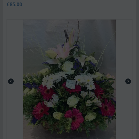
€
85.00