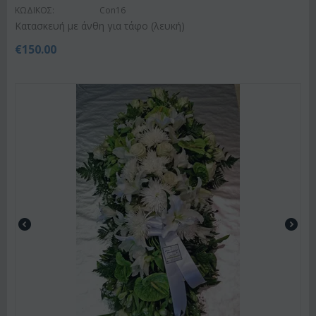
ΚΩΔΙΚΟΣ:
Con16
Κατασκευή με άνθη για τάφο (λευκή)
€
150.00