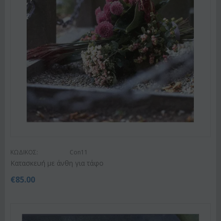
ΚΩΔΙΚΟΣ:
Con11
Κατασκευή με άνθη για τάφο
€
85.00