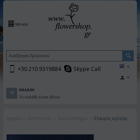
Μενού
+30.210.9319884
Skype Call
ΚΑΛΆΘΙ
Το καλάθι είναι άδειο
Αρχική
/
ΛΟΥΛΟΥΔΙΑ
/
Συλλυπητήρια
/
Σταυρός κηδείας