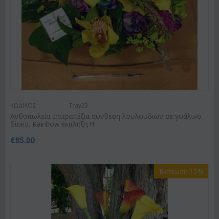
ΚΩΔΙΚΟΣ:
Tray23
Ανθοπωλεία.Επιτραπέζια σύνθεση λουλουδιών σε γυάλινο
δίσκο. Rainbow έκπληξη !!!
€
85.00
Έκπτωση 15%