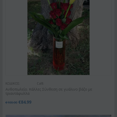
ΚΩΔΙΚΟΣ:
Cal8
Ανθοπωλείο. Κάλλες Σύνθεση σε γυάλινο βάζο με
τριαντάφυλλα
€
84.99
€
100.00