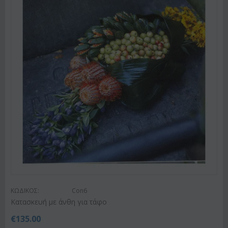
ΚΩΔΙΚΟΣ:
Con6
Κατασκευή με άνθη για τάφο
€
135.00