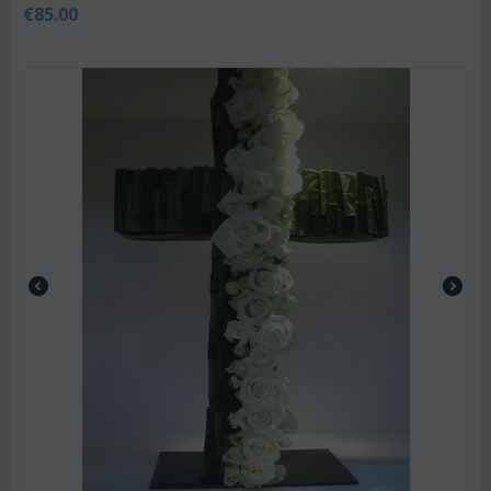
€
85.00