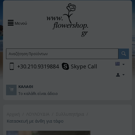
Μενού
+30.210.9319884
Skype Call
ΚΑΛΆΘΙ
Το καλάθι είναι άδειο
Αρχική
/
ΛΟΥΛΟΥΔΙΑ
/
Συλλυπητήρια
/
Κατασκευή με άνθη για τάφο