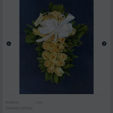
ΚΩΔΙΚΟΣ:
Con2
Σταυρός κηδείας