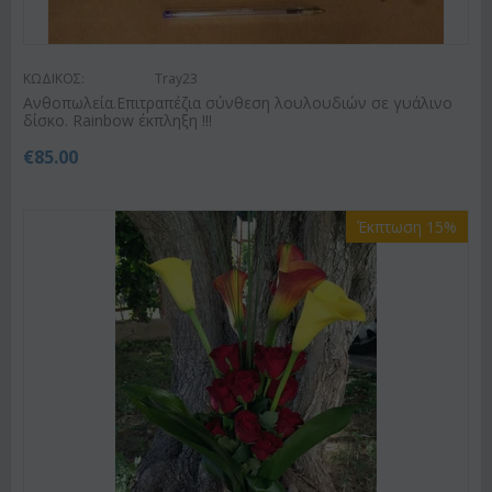
ΚΩΔΙΚΟΣ:
Tray23
Ανθοπωλεία.Επιτραπέζια σύνθεση λουλουδιών σε γυάλινο
δίσκο. Rainbow έκπληξη !!!
€
85.00
Έκπτωση 15%