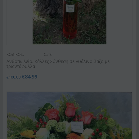
ΚΩΔΙΚΟΣ:
Cal8
Ανθοπωλείο. Κάλλες Σύνθεση σε γυάλινο βάζο με
τριαντάφυλλα
€
84.99
€
100.00