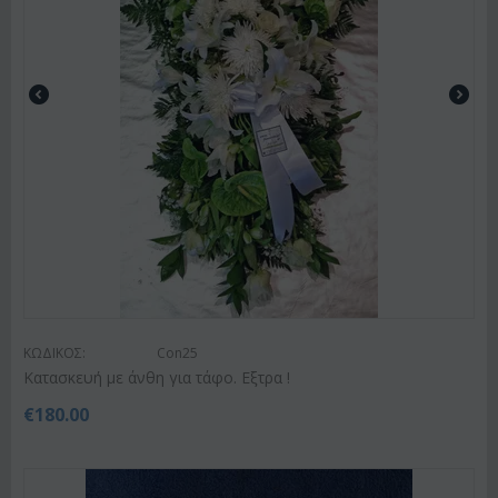
ΚΩΔΙΚΟΣ:
Con25
Κατασκευή με άνθη για τάφο. Εξτρα !
€
180.00