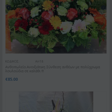
ΚΩΔΙΚΟΣ:
Arr18
Ανθοπωλείο.Ανοιξιάτικη Σύνθεση ανθέων με πολύχρωμα
λουλούδια σε καλάθι !!!
€
85.00