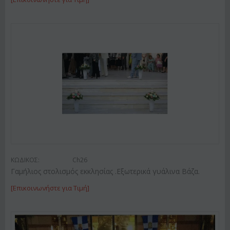
ΚΩΔΙΚΟΣ:
Ch26
Γαμήλιος στολισμός εκκλησίας .Εξωτερικά γυάλινα Βάζα.
[Επικοινωνήστε για Τιμή]