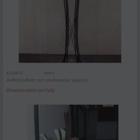
ΚΩΔΙΚΟΣ:
Inter3
Ανθοσύνθεση για εσωτερικούς χώρους
[Επικοινωνήστε για Τιμή]