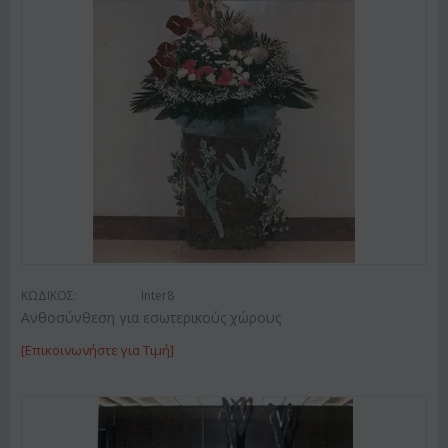
ΚΩΔΙΚΟΣ:
Inter8
Ανθοσύνθεση για εσωτερικούς χώρους
[Επικοινωνήστε για Τιμή]