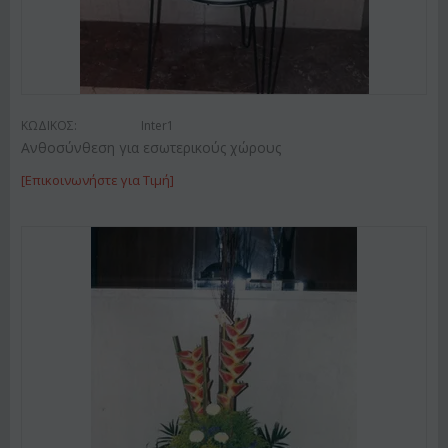
ΚΩΔΙΚΟΣ:
Inter1
Ανθοσύνθεση για εσωτερικούς χώρους
[Επικοινωνήστε για Τιμή]