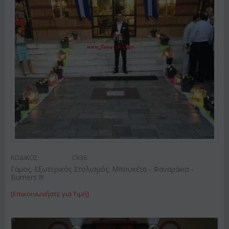
ΚΩΔΙΚΟΣ:
Ch36
Γάμος. Εξωτερικός Στολισμός. Μπουκέτα - Φαναράκια -
Burners !!!
[Επικοινωνήστε για Τιμή]