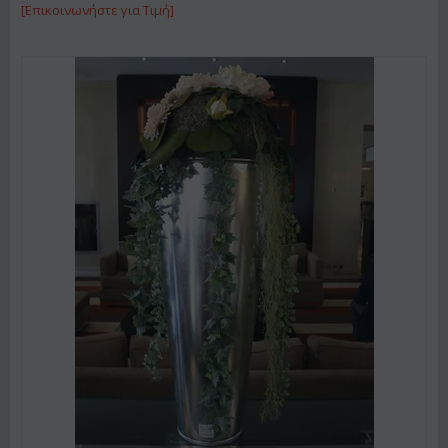
[Επικοινωνήστε για Τιμή]