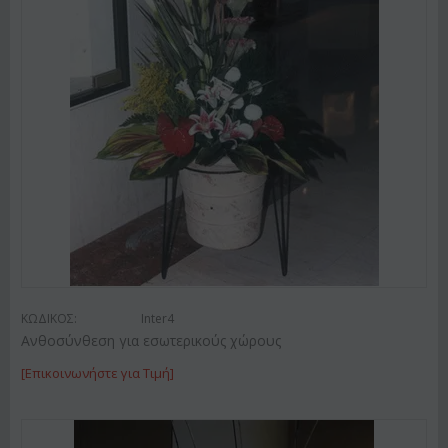
ΚΩΔΙΚΟΣ:
Inter4
Ανθοσύνθεση για εσωτερικούς χώρους
[Επικοινωνήστε για Τιμή]