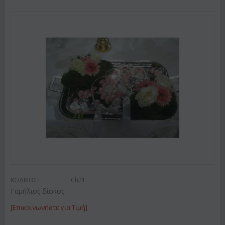
ΚΩΔΙΚΟΣ:
Ch21
Γαμήλιος δίσκος
[Επικοινωνήστε για Τιμή]