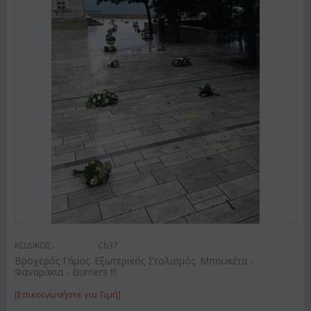
ΚΩΔΙΚΟΣ:
Ch37
Βροχερός Γάμος. Εξωτερικός Στολισμός. Μπουκέτα -
Φαναράκια - Burners !!!
[Επικοινωνήστε για Τιμή]