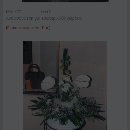
ΚΩΔΙΚΟΣ:
Inter6
Ανθοσύνθεση για εσωτερικούς χώρους
[Επικοινωνήστε για Τιμή]