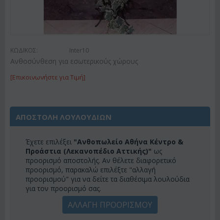
ΚΩΔΙΚΟΣ:
Inter10
Ανθοσύνθεση για εσωτερικούς χώρους
[Επικοινωνήστε για Τιμή]
ΑΠΟΣΤΟΛΗ ΛΟΥΛΟΥΔΙΩΝ
Έχετε επιλέξει
"Ανθοπωλείο Αθήνα Κέντρο &
Προάστια (Λεκανοπέδιο Αττικής)"
ως
προορισμό αποστολής. Αν θέλετε διαφορετικό
προορισμό, παρακαλώ επιλέξτε "αλλαγή
προορισμού" για να δείτε τα διαθέσιμα λουλούδια
για τον προορισμό σας.
ΑΛΛΑΓΗ ΠΡΟΟΡΙΣΜΟΥ