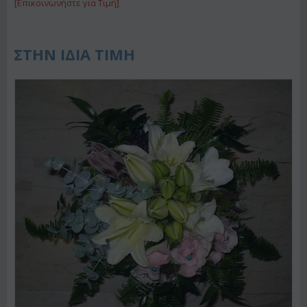
[Επικοινωνήστε για Τιμή]
ΣΤΗΝ ΙΔΙΑ ΤΙΜΗ