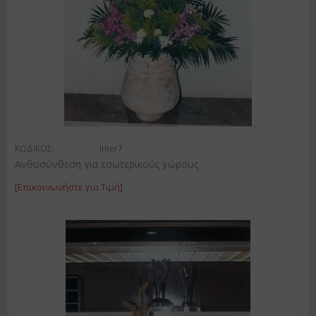
ΚΩΔΙΚΟΣ:
Inter7
Ανθοσύνθεση για εσωτερικούς χώρους
[Επικοινωνήστε για Τιμή]