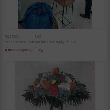
ΚΩΔΙΚΟΣ:
Re22
Island Athens Riviera Club Στολισμός Γάμου.
[Επικοινωνήστε για Τιμή]