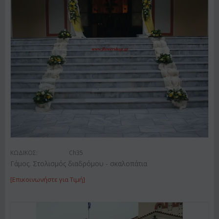
ΚΩΔΙΚΟΣ:
Ch35
Γάμος. Στολισμός διαδρόμου - σκαλοπάτια
[Επικοινωνήστε για Τιμή]