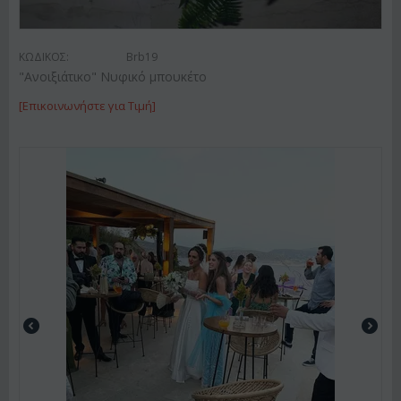
ΚΩΔΙΚΟΣ:
Brb19
"Ανοιξιάτικο" Νυφικό μπουκέτο
[Επικοινωνήστε για Τιμή]