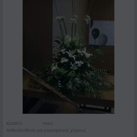
ΚΩΔΙΚΟΣ:
Inter5
Ανθοσύνθεση για εσωτερικούς χώρους