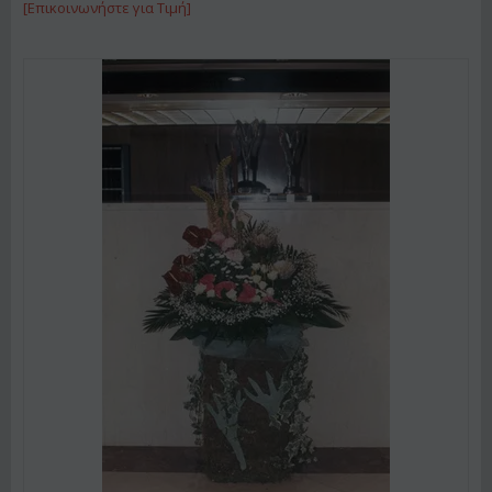
[Επικοινωνήστε για Τιμή]