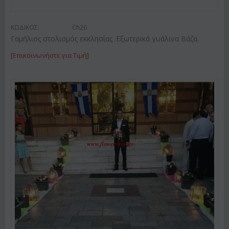
ΚΩΔΙΚΟΣ:
Ch26
Γαμήλιος στολισμός εκκλησίας .Εξωτερικά γυάλινα Βάζα.
[Επικοινωνήστε για Τιμή]