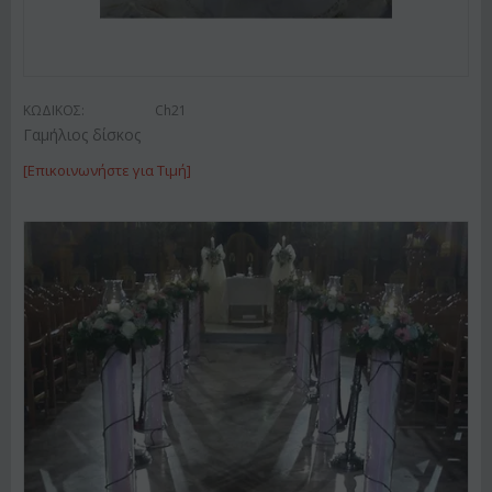
ΚΩΔΙΚΟΣ:
Ch21
Γαμήλιος δίσκος
[Επικοινωνήστε για Τιμή]