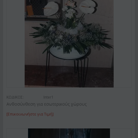
ΚΩΔΙΚΟΣ:
Inter1
Ανθοσύνθεση για εσωτερικούς χώρους
[Επικοινωνήστε για Τιμή]