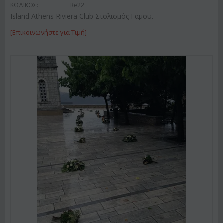
ΚΩΔΙΚΟΣ:
Re22
Island Athens Riviera Club Στολισμός Γάμου.
[Επικοινωνήστε για Τιμή]