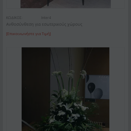
ΚΩΔΙΚΟΣ:
Inter4
Ανθοσύνθεση για εσωτερικούς χώρους
[Επικοινωνήστε για Τιμή]