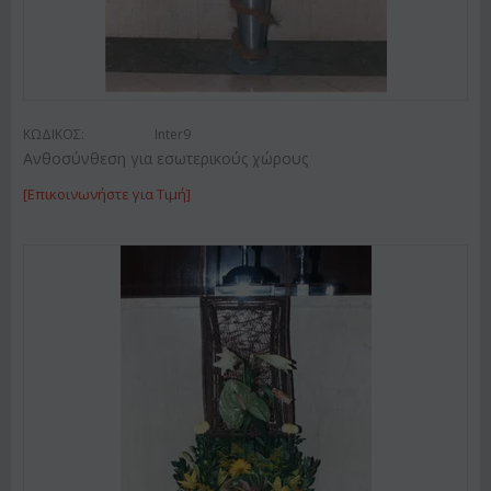
ΚΩΔΙΚΟΣ:
Inter9
Ανθοσύνθεση για εσωτερικούς χώρους
[Επικοινωνήστε για Τιμή]