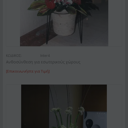
ΚΩΔΙΚΟΣ:
Inter4
Ανθοσύνθεση για εσωτερικούς χώρους
[Επικοινωνήστε για Τιμή]