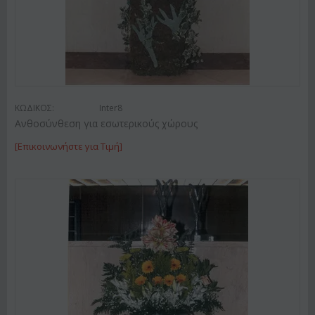
ΚΩΔΙΚΟΣ:
Inter8
Ανθοσύνθεση για εσωτερικούς χώρους
[Επικοινωνήστε για Τιμή]