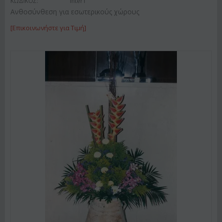
ΚΩΔΙΚΟΣ:
Inter1
Ανθοσύνθεση για εσωτερικούς χώρους
[Επικοινωνήστε για Τιμή]