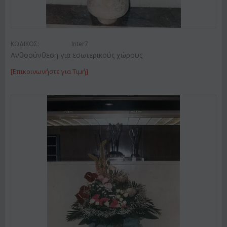
ΚΩΔΙΚΟΣ:
Inter7
Ανθοσύνθεση για εσωτερικούς χώρους
[Επικοινωνήστε για Τιμή]