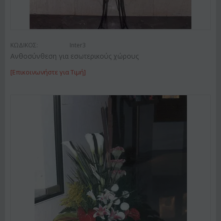
ΚΩΔΙΚΟΣ:
Inter3
Ανθοσύνθεση για εσωτερικούς χώρους
[Επικοινωνήστε για Τιμή]