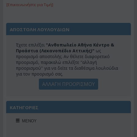
[Επικοινωνήστε για Τιμή]
ΑΠΟΣΤΟΛΗ ΛΟΥΛΟΥΔΙΩΝ
Έχετε επιλέξει
"Ανθοπωλείο Αθήνα Κέντρο &
Προάστια (Λεκανοπέδιο Αττικής)"
ως
προορισμό αποστολής. Αν θέλετε διαφορετικό
προορισμό, παρακαλώ επιλέξτε "αλλαγή
προορισμού" για να δείτε τα διαθέσιμα λουλούδια
για τον προορισμό σας.
ΑΛΛΑΓΗ ΠΡΟΟΡΙΣΜΟΥ
ΚΑΤΗΓΟΡΙΕΣ
ΜΕΝΟΎ