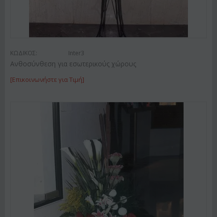
ΚΩΔΙΚΟΣ:
Inter3
Ανθοσύνθεση για εσωτερικούς χώρους
[Επικοινωνήστε για Τιμή]