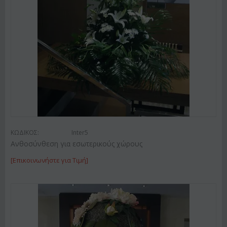
ΚΩΔΙΚΟΣ:
Inter5
Ανθοσύνθεση για εσωτερικούς χώρους
[Επικοινωνήστε για Τιμή]