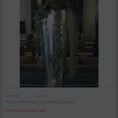
ΚΩΔΙΚΟΣ:
Inter6
Ανθοσύνθεση για εσωτερικούς χώρους
[Επικοινωνήστε για Τιμή]