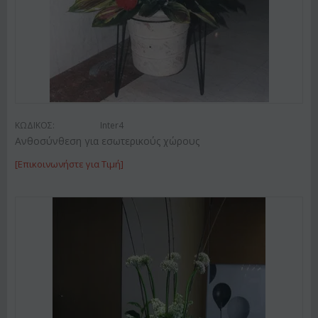
ΚΩΔΙΚΟΣ:
Inter4
Ανθοσύνθεση για εσωτερικούς χώρους
[Επικοινωνήστε για Τιμή]