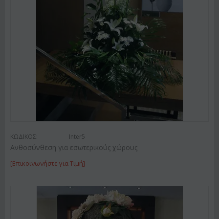
ΚΩΔΙΚΟΣ:
Inter5
Ανθοσύνθεση για εσωτερικούς χώρους
[Επικοινωνήστε για Τιμή]