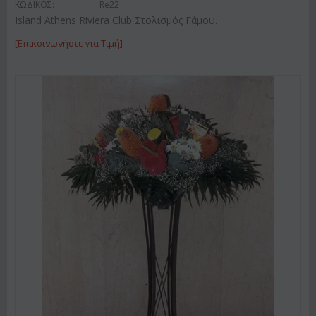
ΚΩΔΙΚΟΣ:
Re22
Island Athens Riviera Club Στολισμός Γάμου.
[Επικοινωνήστε για Τιμή]