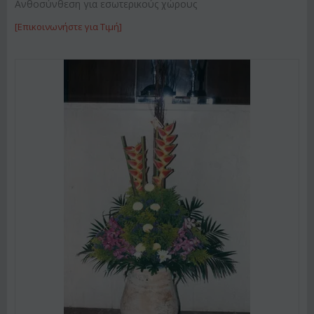
Ανθοσύνθεση για εσωτερικούς χώρους
[Επικοινωνήστε για Τιμή]