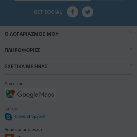
GET SOCIAL
O ΛΟΓΑΡΙΑΣΜΌΣ ΜΟΥ
ΠΛΗΡΟΦΟΡΊΕΣ
ΣΧΕΤΙΚΆ ΜΕ ΕΜΆΣ
Find us on
Call us
flowershop3623
Read our articles on