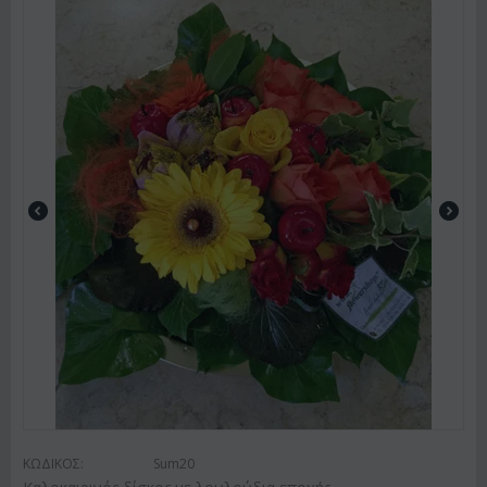
ΚΩΔΙΚΟΣ:
Sum20