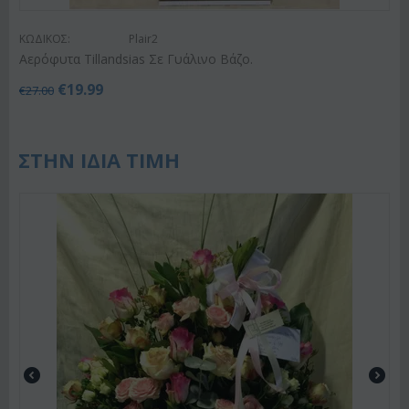
ΚΩΔΙΚΟΣ:
Plair2
Αερόφυτα Tillandsias Σε Γυάλινο Βάζο.
€
19.99
€
27.00
ΣΤΗΝ ΙΔΙΑ ΤΙΜΗ