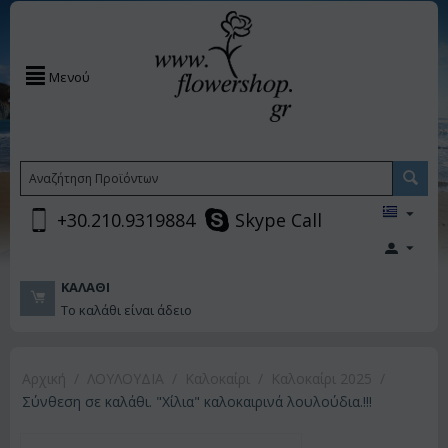
Μενού
+30.210.9319884
Skype Call
ΚΑΛΆΘΙ
Το καλάθι είναι άδειο
Αρχική
/
ΛΟΥΛΟΥΔΙΑ
/
Καλοκαίρι
/
Καλοκαίρι 2025
/
Σύνθεση σε καλάθι. "Χίλια" καλοκαιρινά λουλούδια.!!!