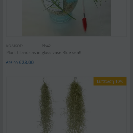
ΚΩΔΙΚΟΣ:
Pls42
Plant tillandsias in glass vase.Blue sea!!!!
€
23.00
€
25.00
Έκπτωση 10%