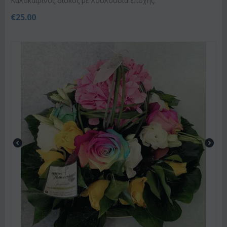
Kαλοκαιρινός δίσκος με λουλούδια εποχής.
€
25.00