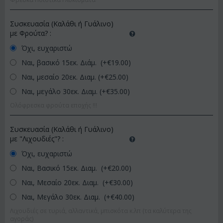
Συσκευασία (Καλάθι ή Γυάλινο)
με Φρούτα?
:
Όχι, ευχαριστώ
Ναι, βασικό 15εκ. Διάμ. (+€
19.00
)
Ναι, μεσαίο 20εκ. Διαμ. (+€
25.00
)
Ναι, μεγάλο 30εκ. Διαμ. (+€
35.00
)
Ολόφρεσκα φρούτα εποχής !!!
Συσκευασία (Καλάθι ή Γυάλινο)
με "Λιχουδιές"?
:
Όχι, ευχαριστώ
Ναι, Βασικό 15εκ. Διαμ. (+€
20.00
)
Ναι, Μεσαίο 20εκ. Διαμ. (+€
30.00
)
Ναι, Μεγάλο 30εκ. Διαμ. (+€
40.00
)
Λιχουδιές σε τυριά, αλλαντικά, μπισκότα κ.λπ (τα καλύτερα της
αγοράς)