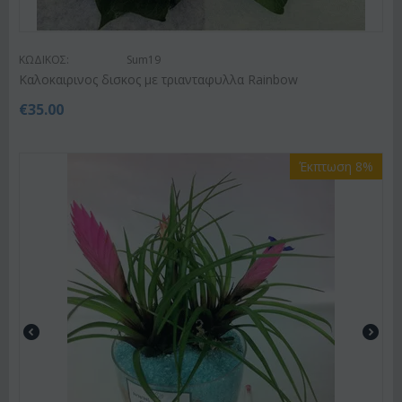
ΚΩΔΙΚΟΣ:
Sum19
Kαλοκαιρινος δισκος με τριανταφυλλα Rainbow
€
35.00
Έκπτωση 8%