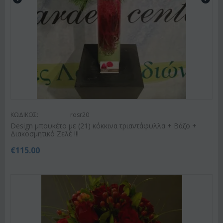
ΚΩΔΙΚΟΣ:
rosr20
Design μπουκέτο με (21) κόκκινα τριαντάφυλλα + Βάζο +
Διακοσμητικό Ζελέ !!!
€
115.00