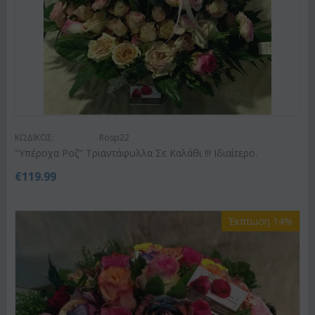
ΚΩΔΙΚΟΣ:
Rosp22
"Υπέροχα Ροζ" Τριαντάφυλλα Σε Καλάθι !!! Ιδιαίτερο.
€
119.99
Έκπτωση 14%