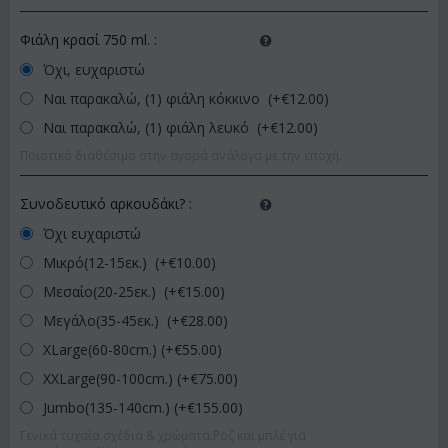
Φιάλη κρασί 750 ml.
:
Όχι, ευχαριστώ
Ναι παρακαλώ, (1) φιάλη κόκκινο (+€
12.00
)
Ναι παρακαλώ, (1) φιάλη λευκό (+€
12.00
)
Ποιοτικό διαθέσιμο στην αγορά ανάλογα με την εποχή.
Συνοδευτικό αρκουδάκι?
:
Όχι ευχαριστώ
Μικρό(12-15εκ.) (+€
10.00
)
Μεσαίο(20-25εκ.) (+€
15.00
)
Μεγάλο(35-45εκ.) (+€
28.00
)
XLarge(60-80cm.) (+€
55.00
)
XXLarge(90-100cm.) (+€
75.00
)
Jumbo(135-140cm.) (+€
155.00
)
Γενικά τυχαία σχέδια & χρώματα.Ροζ και μπλέ για