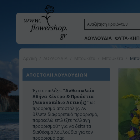
ΛΟΥΛΟΥΔΙΑ
ΦΥΤΑ-ΚΗΠ
Αρχική
/
ΛΟΥΛΟΥΔΙΑ
/
Μπουκέτα
/
Μπουκέτα
/
Μπου
ΑΠΟΣΤΟΛΗ ΛΟΥΛΟΥΔΙΩΝ
Έχετε επιλέξει
"Ανθοπωλείο
Αθήνα Κέντρο & Προάστια
(Λεκανοπέδιο Αττικής)"
ως
προορισμό αποστολής. Αν
θέλετε διαφορετικό προορισμό,
παρακαλώ επιλέξτε "αλλαγή
προορισμού" για να δείτε τα
διαθέσιμα λουλούδια για τον
προορισμό σας.