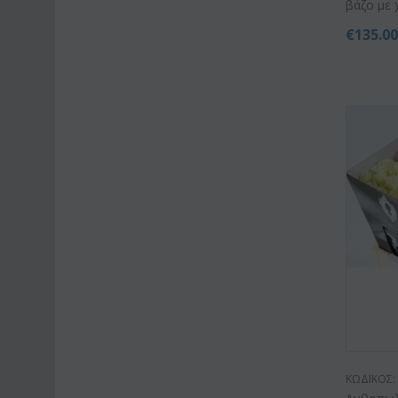
βάζο με 
€
135.0
ΚΩΔΙΚΟΣ: