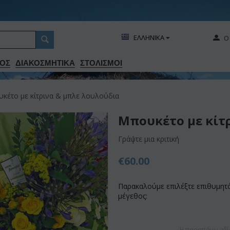
ΕΛΛΗΝΙΚΑ
Ο
ΟΣ
ΔΙΑΚΟΣΜΗΤΙΚA
ΣΤΟΛΙΣΜΟΙ
κέτο με κίτρινα & μπλε λουλούδια
Μπουκέτο με κίτ
Γράψτε μια κριτική
€
60.00
Παρακαλούμε επιλέξτε επιθυμητ
μέγεθος:
Η παραπάνω αξί