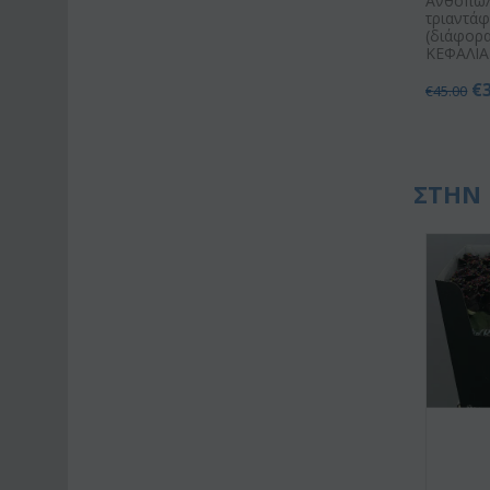
Ανθοπωλε
τριαντά
(διάφορα
ΚΕΦΑΛΙΑ)
€
€
45.00
ΣΤΗΝ 