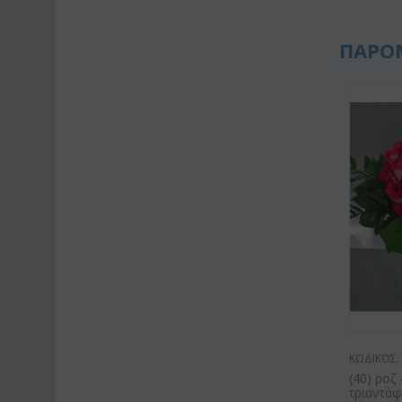
ΠΑΡΟ
ΚΩΔΙΚΟΣ:
(40) ροζ
τριαντά