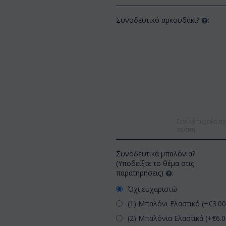
Συνοδευτικό αρκουδάκι?
:
Γενικά τυχαία σχ
αγάπη.
Συνοδευτικά μπαλόνια?
(Υποδείξτε το θέμα στις
παρατηρήσεις)
:
Όχι ευχαριστώ
(1) Μπαλόνι Ελαστικό (+€
3.0
(2) Μπαλόνια Ελαστικά (+€
6.