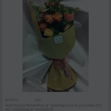
ΚΩΔΙΚΟΣ:
Ros7
Ανθοπωλεία flowershop.gr Τριαντάφυλλα σε μπουκέτο (21)
τεμ. Ολλανδικά Α' ποιότητος!!!