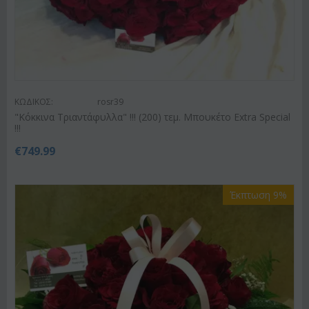
ΚΩΔΙΚΟΣ:
rosr39
"Κόκκινα Τριαντάφυλλα" !!! (200) τεμ. Μπουκέτο Extra Special
!!!
€
749.99
Έκπτωση 9%