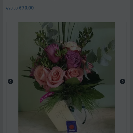
€
70.00
€
90.00