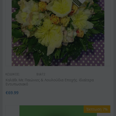
ΚΩΔΙΚΟΣ:
Bsk72
Καλάθι Με Παιώνιες & Λουλούδια Εποχής. Ιδιαίτερα
Εντυπωσιακό
€
69.99
Έκπτωση 7%