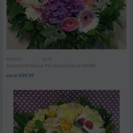
ΚΩΔΙΚΟΣ:
Spr28
Ζωντανή Άνοιξη με Ροζ Λουλούδια σε Καλάθι
€
69.99
€
85.00