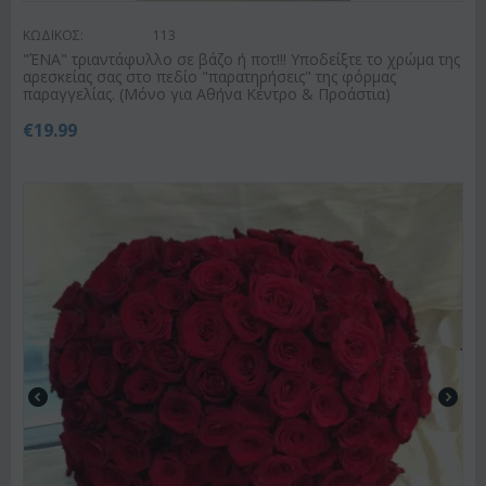
ΚΩΔΙΚΟΣ:
113
"ΈΝΑ" τριαντάφυλλο σε βάζο ή ποτ!!! Υποδείξτε το χρώμα της
αρεσκείας σας στο πεδίο "παρατηρήσεις" της φόρμας
παραγγελίας. (Μόνο για Αθήνα Κέντρο & Προάστια)
€
19.99