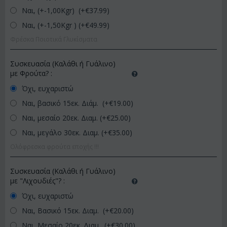
Ναι, (+-1,00Kgr) (+€
37.99
)
Ναι, (+-1,50Kgr ) (+€
49.99
)
Φρέσκα Ποιοτικά Γλυκίσματα
Συσκευασία (Καλάθι ή Γυάλινο)
με Φρούτα?
:
Όχι, ευχαριστώ
Ναι, βασικό 15εκ. Διάμ. (+€
19.00
)
Ναι, μεσαίο 20εκ. Διαμ. (+€
25.00
)
Ναι, μεγάλο 30εκ. Διαμ. (+€
35.00
)
Ολόφρεσκα φρούτα εποχής !!!
Συσκευασία (Καλάθι ή Γυάλινο)
με "Λιχουδιές"?
:
Όχι, ευχαριστώ
Ναι, Βασικό 15εκ. Διαμ. (+€
20.00
)
Ναι, Μεσαίο 20εκ. Διαμ. (+€
30.00
)