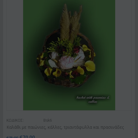
ΚΩΔΙΚΟΣ:
Bsk6
Καλάθι με παιώνιες, κάλλες, τριαντάφυλλα και πρασινάδες
€
70.00
€
75.00