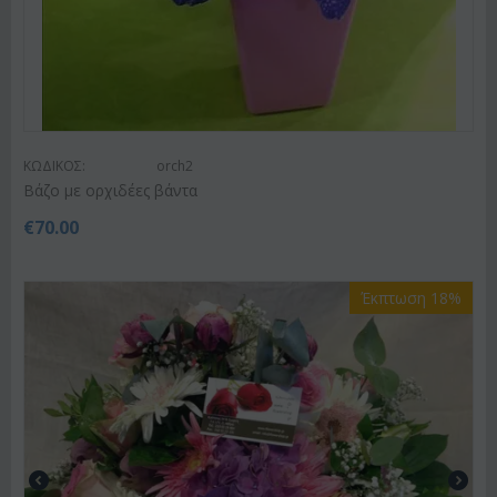
ΚΩΔΙΚΟΣ:
orch2
Βάζο με ορχιδέες βάντα
€
70.00
Έκπτωση 18%