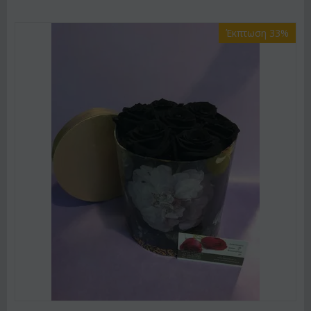
Έκπτωση 33%