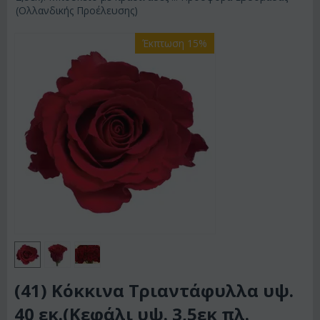
(Ολλανδικής Προέλευσης)
Έκπτωση 15%
(41) Κόκκινα Τριαντάφυλλα υψ.
40 εκ.(Κεφάλι υψ. 3,5εκ πλ.