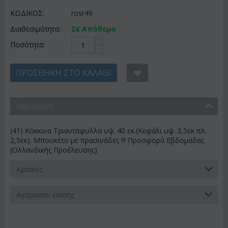
ΚΩΔΙΚΟΣ:
rosr49
Διαθεσιμότητα:
Σε Απόθεμα
+
Ποσότητα:
−
ΠΡΟΣΘΉΚΗ ΣΤΟ ΚΑΛΆΘΙ
Περιγραφη
(41) Κόκκινα Τριαντάφυλλα υψ. 40 εκ.(Κεφάλι υψ. 3,5εκ πλ.
2,5εκ). Μπουκέτο με πρασινάδες !!! Προσφορά Εβδομάδας
(Ολλανδικής Προέλευσης)
Κριτικές
Αγόρασαν επίσης