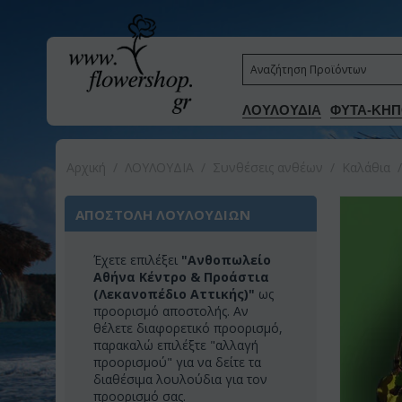
ΛΟΥΛΟΥΔΙΑ
ΦΥΤΑ-ΚΗΠ
Αρχική
/
ΛΟΥΛΟΥΔΙΑ
/
Συνθέσεις ανθέων
/
Καλάθια
/
ΑΠΟΣΤΟΛΗ ΛΟΥΛΟΥΔΙΩΝ
Έχετε επιλέξει
"Ανθοπωλείο
Αθήνα Κέντρο & Προάστια
(Λεκανοπέδιο Αττικής)"
ως
προορισμό αποστολής. Αν
θέλετε διαφορετικό προορισμό,
παρακαλώ επιλέξτε "αλλαγή
προορισμού" για να δείτε τα
διαθέσιμα λουλούδια για τον
προορισμό σας.