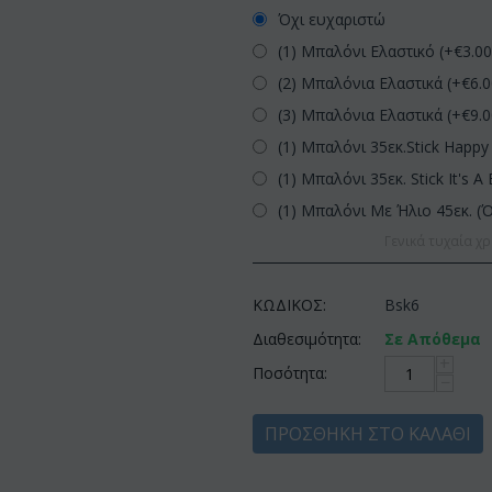
Όχι ευχαριστώ
(1) Μπαλόνι Ελαστικό (+€
3.0
(2) Μπαλόνια Ελαστικά (+€
6.
(3) Μπαλόνια Ελαστικά (+€
9.
(1) Μπαλόνι 35εκ.Stick Happy 
(1) Μπαλόνι 35εκ. Stick It's A 
(1) Μπαλόνι Με Ήλιο 45εκ. (
Γενικά τυχαία χρ
ΚΩΔΙΚΟΣ:
Bsk6
Διαθεσιμότητα:
Σε Απόθεμα
+
Ποσότητα:
−
ΠΡΟΣΘΉΚΗ ΣΤΟ ΚΑΛΆΘΙ