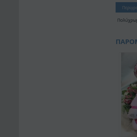
Περιγρ
Πολύχρωμο
ΠΑΡΟ