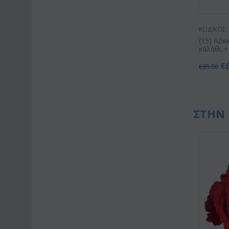
ΚΩΔΙΚΟΣ:
(15) Κόκ
καλάθι +
€
€
85.00
ΣΤΗΝ 