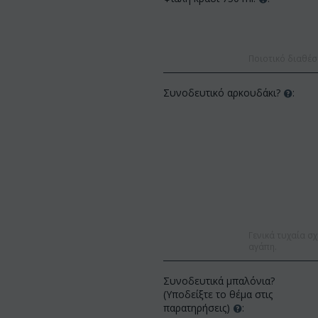
Ποιοτικό διαθέσ
Συνοδευτικό αρκουδάκι?
:
Γενικά τυχαία σχ
αγάπη.
Συνοδευτικά μπαλόνια?
(Υποδείξτε το θέμα στις
παρατηρήσεις)
: