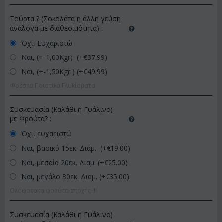
Τούρτα ? (Σοκολάτα ή άλλη γεύση
ανάλογα με διαθεσιμότητα)
:
Όχι, Ευχαριστώ
Ναι, (+-1,00Kgr) (+€
37.99
)
Ναι, (+-1,50Kgr ) (+€
49.99
)
Φρέσκα Ποιοτικά Γλυκίσματα
Συσκευασία (Καλάθι ή Γυάλινο)
με Φρούτα?
:
Όχι, ευχαριστώ
Ναι, βασικό 15εκ. Διάμ. (+€
19.00
)
Ναι, μεσαίο 20εκ. Διαμ. (+€
25.00
)
Ναι, μεγάλο 30εκ. Διαμ. (+€
35.00
)
Ολόφρεσκα φρούτα εποχής !!!
Συσκευασία (Καλάθι ή Γυάλινο)