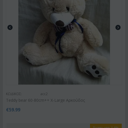
ΚΩΔΙΚΟΣ:
acc2
Teddy bear 60-80cm++ X-Large Αρκούδος
€
59.99
Έκπτωση 14%