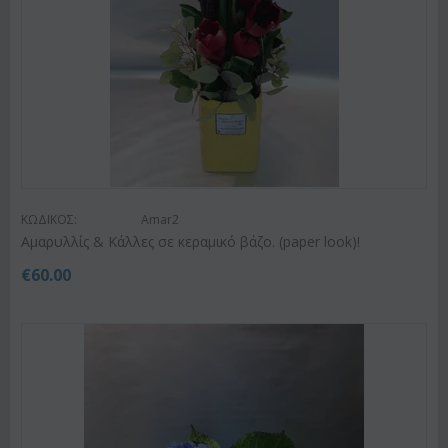
ΚΩΔΙΚΟΣ:
Amar2
Αμαρυλλίς & Κάλλες σε κεραμικό βάζο. (paper look)!
€
60.00