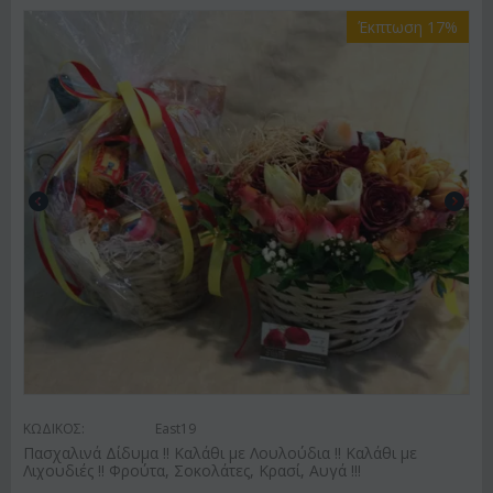
Έκπτωση 17%
ΚΩΔΙΚΟΣ:
East19
Πασχαλινά Δίδυμα !! Καλάθι με Λουλούδια !! Καλάθι με
Λιχουδιές !! Φρούτα, Σοκολάτες, Κρασί, Αυγά !!!