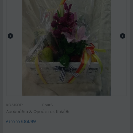
ΚΩΔΙΚΟΣ:
Gour8
Λουλούδια & Φρούτα σε Καλάθι !
€
84.99
€
100.00