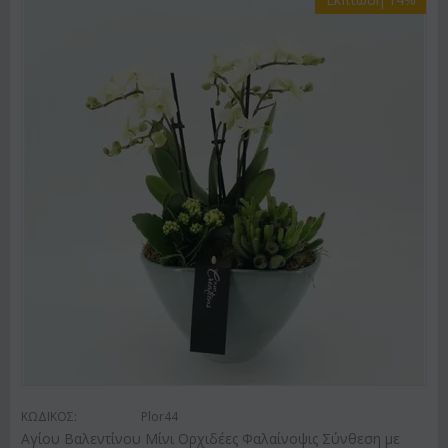
ΚΩΔΙΚΟΣ:
Plor44
Αγίου Βαλεντίνου Μίνι Ορχιδέες Φαλαίνοψις Σύνθεση με