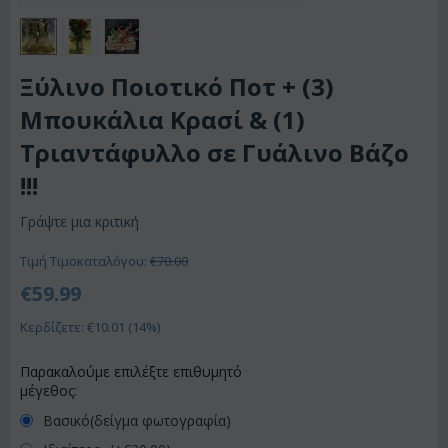
Ξύλινο Ποιοτικό Ποτ + (3)
Μπουκάλια Κρασί & (1)
Τριαντάφυλλο σε Γυάλινο Βάζο
!!!
Γράψτε μια κριτική
Τιμή Τιμοκαταλόγου:
€
70.00
€
59.99
Κερδίζετε: €
10.01
(
14
%)
Παρακαλούμε επιλέξτε επιθυμητό
μέγεθος:
Βασικό(δείγμα φωτογραφία)