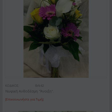
ΚΩΔΙΚΟΣ:
Brb42
Νυφική Ανθοδέσμη "Άνοιξη".
[Επικοινωνήστε για Τιμή]