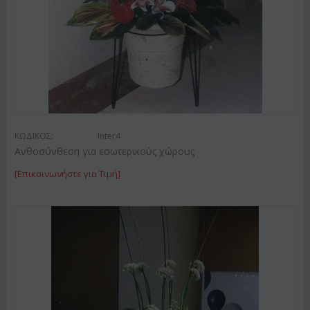
ΚΩΔΙΚΟΣ:
Inter4
Ανθοσύνθεση για εσωτερικούς χώρους
[Επικοινωνήστε για Τιμή]