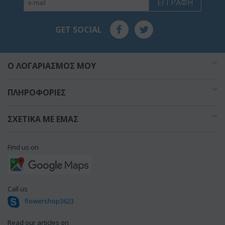
ΕΓΓΡΑΦΉ
GET SOCIAL
O ΛΟΓΑΡΙΑΣΜΌΣ ΜΟΥ
ΠΛΗΡΟΦΟΡΊΕΣ
ΣΧΕΤΙΚΆ ΜΕ ΕΜΆΣ
Find us on
Call us
flowershop3623
Read our articles on