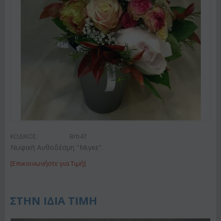
ΚΩΔΙΚΟΣ:
Brb47
Νυφική Ανθοδέσμη "Μιγκε".
[Επικοινωνήστε για Τιμή]
ΣΤΗΝ ΙΔΙΑ ΤΙΜΗ