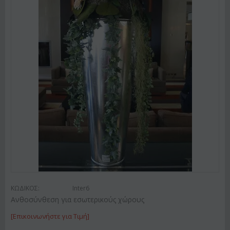
ΚΩΔΙΚΟΣ:
Inter6
Ανθοσύνθεση για εσωτερικούς χώρους
[Επικοινωνήστε για Τιμή]