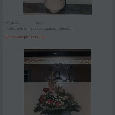
ΚΩΔΙΚΟΣ:
Inter7
Ανθοσύνθεση για εσωτερικούς χώρους
[Επικοινωνήστε για Τιμή]