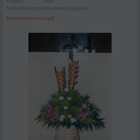
ΚΩΔΙΚΟΣ:
Inter1
Ανθοσύνθεση για εσωτερικούς χώρους
[Επικοινωνήστε για Τιμή]