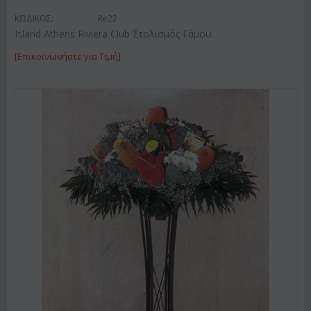
ΚΩΔΙΚΟΣ:
Re22
Island Athens Riviera Club Στολισμός Γάμου.
[Επικοινωνήστε για Τιμή]