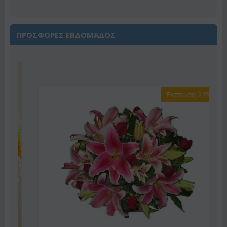
ΠΡΟΣΦΟΡΕΣ ΕΒΔΟΜΑΔΟΣ
Έκπτωση 22%