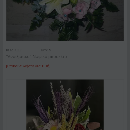
ΚΩΔΙΚΟΣ:
Brb19
"Ανοιξιάτικο" Νυφικό μπουκέτο
[Επικοινωνήστε για Τιμή]