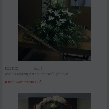
ΚΩΔΙΚΟΣ:
Inter5
Ανθοσύνθεση για εσωτερικούς χώρους
[Επικοινωνήστε για Τιμή]