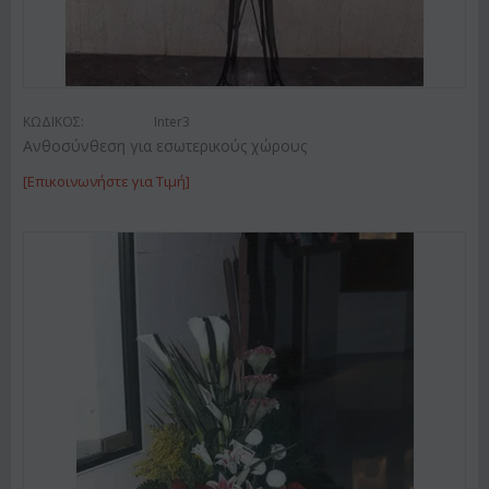
ΚΩΔΙΚΟΣ:
Inter3
Ανθοσύνθεση για εσωτερικούς χώρους
[Επικοινωνήστε για Τιμή]