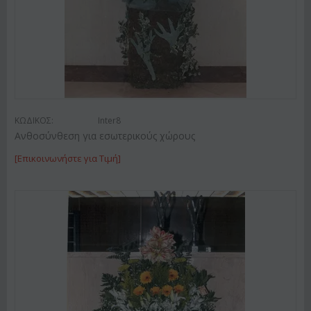
ΚΩΔΙΚΟΣ:
Inter8
Ανθοσύνθεση για εσωτερικούς χώρους
[Επικοινωνήστε για Τιμή]