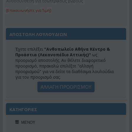
Ανθοσύνθεση για εσωτερικούς χώρους
[Επικοινωνήστε για Τιμή]
ΑΠΟΣΤΟΛΗ ΛΟΥΛΟΥΔΙΩΝ
Έχετε επιλέξει
"Ανθοπωλείο Αθήνα Κέντρο &
Προάστια (Λεκανοπέδιο Αττικής)"
ως
προορισμό αποστολής. Αν θέλετε διαφορετικό
προορισμό, παρακαλώ επιλέξτε "αλλαγή
προορισμού" για να δείτε τα διαθέσιμα λουλούδια
για τον προορισμό σας.
ΑΛΛΑΓΗ ΠΡΟΟΡΙΣΜΟΥ
ΚΑΤΗΓΟΡΙΕΣ
ΜΕΝΟΎ