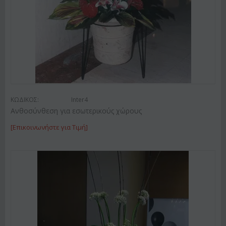
ΚΩΔΙΚΟΣ:
Inter4
Ανθοσύνθεση για εσωτερικούς χώρους
[Επικοινωνήστε για Τιμή]