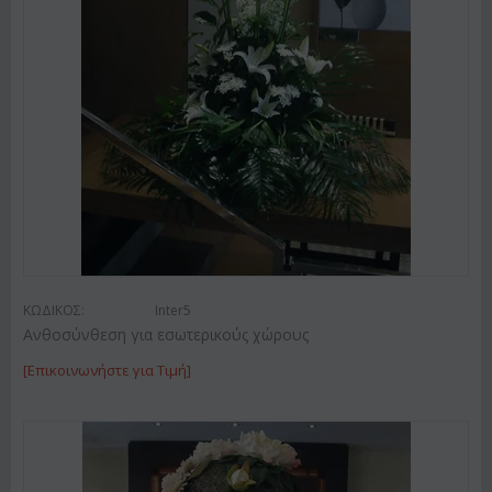
ΚΩΔΙΚΟΣ:
Inter5
Ανθοσύνθεση για εσωτερικούς χώρους
[Επικοινωνήστε για Τιμή]