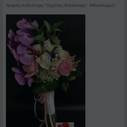
Νυφική Ανθοδέσμη "Ορχιδέες Φαλαίνοψις". Φθινοπωρινό.