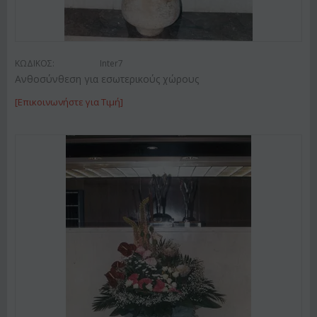
ΚΩΔΙΚΟΣ:
Inter7
Ανθοσύνθεση για εσωτερικούς χώρους
[Επικοινωνήστε για Τιμή]