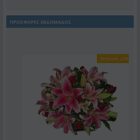
ΠΡΟΣΦΟΡΕΣ ΕΒΔΟΜΑΔΟΣ
Έκπτωση 22%