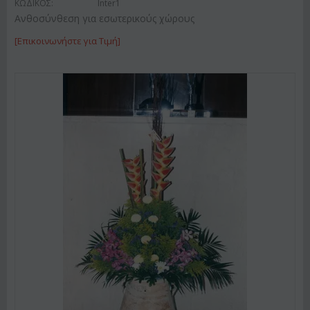
ΚΩΔΙΚΟΣ:
Inter1
Ανθοσύνθεση για εσωτερικούς χώρους
[Επικοινωνήστε για Τιμή]