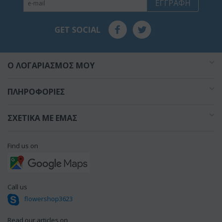
ΕΓΓΡΑΦΉ
GET SOCIAL
O ΛΟΓΑΡΙΑΣΜΌΣ ΜΟΥ
ΠΛΗΡΟΦΟΡΊΕΣ
ΣΧΕΤΙΚΆ ΜΕ ΕΜΆΣ
Find us on
Call us
flowershop3623
Read our articles on