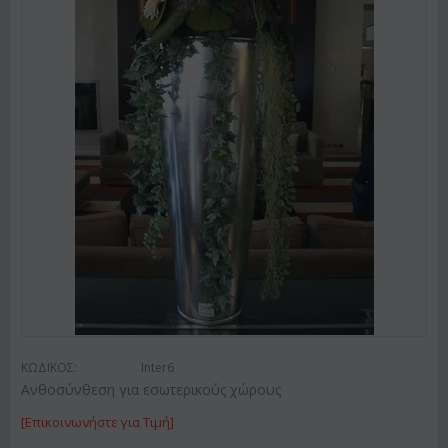
ΚΩΔΙΚΟΣ:
Inter6
Ανθοσύνθεση για εσωτερικούς χώρους
[Επικοινωνήστε για Τιμή]