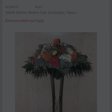
ΚΩΔΙΚΟΣ:
Re22
Island Athens Riviera Club Στολισμός Γάμου.
[Επικοινωνήστε για Τιμή]