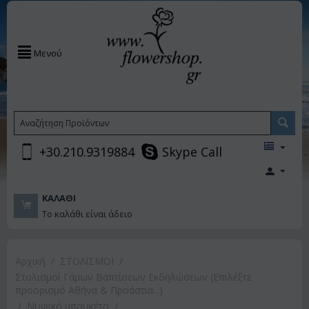
Μενού
+30.210.9319884
Skype Call
ΚΑΛΆΘΙ
Το καλάθι είναι άδειο
Αρχική
/
ΣΤΟΛΙΣΜΟΙ
/
Στολισμοί Γάμων Βαπτίσεων Εκδηλώσεων (Επιλέξτε
προορισμό Αθήνα & Προάστια...)
/
Νυφικό μπουκέτο
/