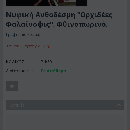
Νυφική Ανθοδέσμη "Ορχιδέες
Φαλαίνοψις". Φθινοπωρινό.
Γράψτε μια κριτική
[Επικοινωνήστε για Τιμή]
ΚΩΔΙΚΟΣ:
Brb50
Διαθεσιμότητα:
Σε Απόθεμα
Κριτικές