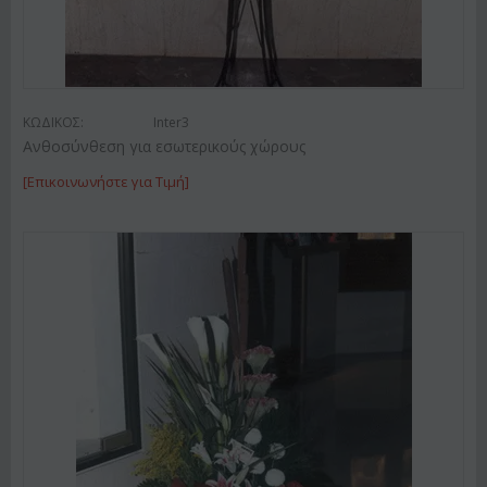
ΚΩΔΙΚΟΣ:
Inter3
Ανθοσύνθεση για εσωτερικούς χώρους
[Επικοινωνήστε για Τιμή]