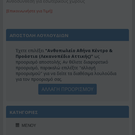
Ανθοσύνθεση για εσωτερικούς χώρους
[Επικοινωνήστε για Τιμή]
ΑΠΟΣΤΟΛΗ ΛΟΥΛΟΥΔΙΩΝ
Έχετε επιλέξει
"Ανθοπωλείο Αθήνα Κέντρο &
Προάστια (Λεκανοπέδιο Αττικής)"
ως
προορισμό αποστολής. Αν θέλετε διαφορετικό
προορισμό, παρακαλώ επιλέξτε "αλλαγή
προορισμού" για να δείτε τα διαθέσιμα λουλούδια
για τον προορισμό σας.
ΑΛΛΑΓΗ ΠΡΟΟΡΙΣΜΟΥ
ΚΑΤΗΓΟΡΙΕΣ
ΜΕΝΟΎ