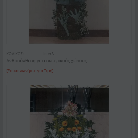
ΚΩΔΙΚΟΣ:
Inter8
Ανθοσύνθεση για εσωτερικούς χώρους
[Επικοινωνήστε για Τιμή]