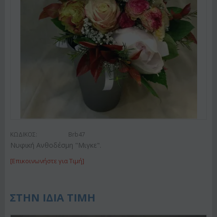
ΚΩΔΙΚΟΣ:
Brb47
Νυφική Ανθοδέσμη "Μιγκε".
[Επικοινωνήστε για Τιμή]
ΣΤΗΝ ΙΔΙΑ ΤΙΜΗ