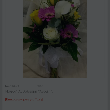
ΚΩΔΙΚΟΣ:
Brb42
Νυφική Ανθοδέσμη "Άνοιξη".
[Επικοινωνήστε για Τιμή]