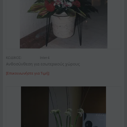
ΚΩΔΙΚΟΣ:
Inter4
Ανθοσύνθεση για εσωτερικούς χώρους
[Επικοινωνήστε για Τιμή]