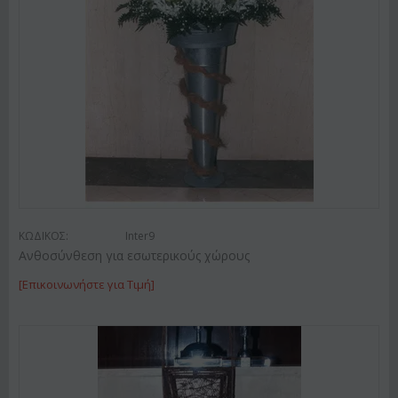
ΚΩΔΙΚΟΣ:
Inter9
Ανθοσύνθεση για εσωτερικούς χώρους
[Επικοινωνήστε για Τιμή]