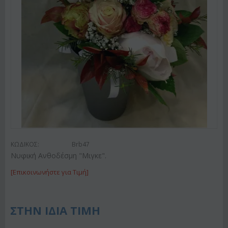
ΚΩΔΙΚΟΣ:
Brb47
Νυφική Ανθοδέσμη "Μιγκε".
[Επικοινωνήστε για Τιμή]
ΣΤΗΝ ΙΔΙΑ ΤΙΜΗ