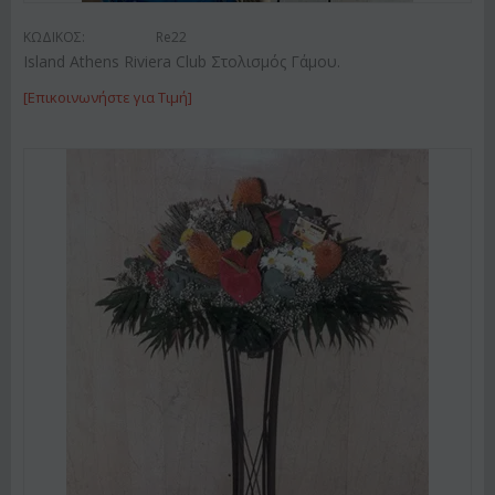
ΚΩΔΙΚΟΣ:
Re22
Island Athens Riviera Club Στολισμός Γάμου.
[Επικοινωνήστε για Τιμή]