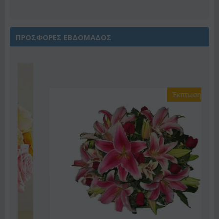
ΠΡΟΣΦΟΡΕΣ ΕΒΔΟΜΑΔΟΣ
Έκπτωση 22%