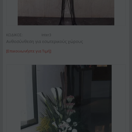
ΚΩΔΙΚΟΣ:
Inter3
Ανθοσύνθεση για εσωτερικούς χώρους
[Επικοινωνήστε για Τιμή]