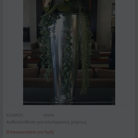
ΚΩΔΙΚΟΣ:
Inter6
Ανθοσύνθεση για εσωτερικούς χώρους
[Επικοινωνήστε για Τιμή]