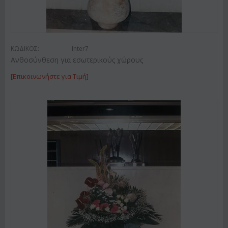
ΚΩΔΙΚΟΣ:
Inter7
Ανθοσύνθεση για εσωτερικούς χώρους
[Επικοινωνήστε για Τιμή]