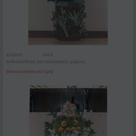
ΚΩΔΙΚΟΣ:
Inter8
Ανθοσύνθεση για εσωτερικούς χώρους
[Επικοινωνήστε για Τιμή]