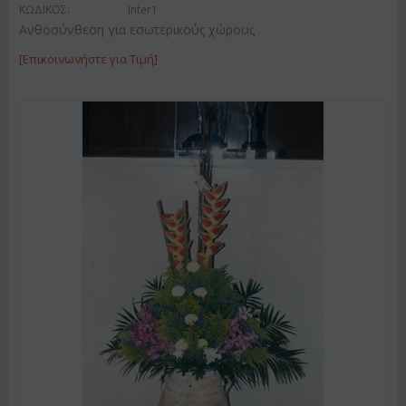
ΚΩΔΙΚΟΣ:
Inter1
Ανθοσύνθεση για εσωτερικούς χώρους
[Επικοινωνήστε για Τιμή]