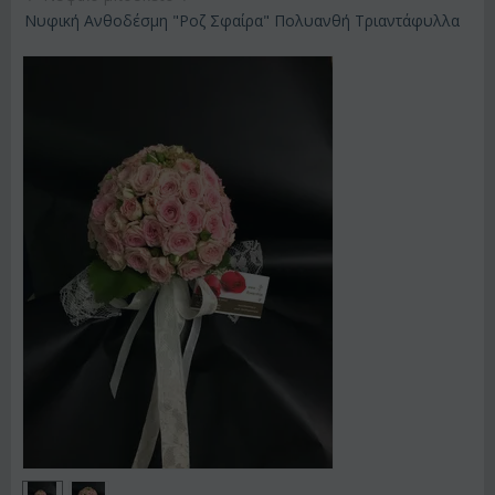
Νυφική Ανθοδέσμη "Ροζ Σφαίρα" Πολυανθή Τριαντάφυλλα