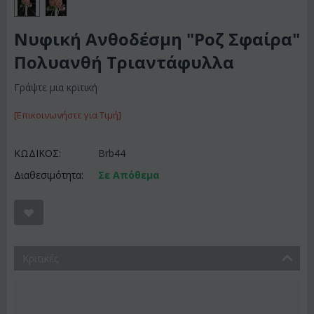
Νυφική Ανθοδέσμη "Ροζ Σφαίρα"
Πολυανθή Τριαντάφυλλα
Γράψτε μια κριτική
[Επικοινωνήστε για Τιμή]
ΚΩΔΙΚΟΣ:
Brb44
Διαθεσιμότητα:
Σε Απόθεμα
Κριτικές