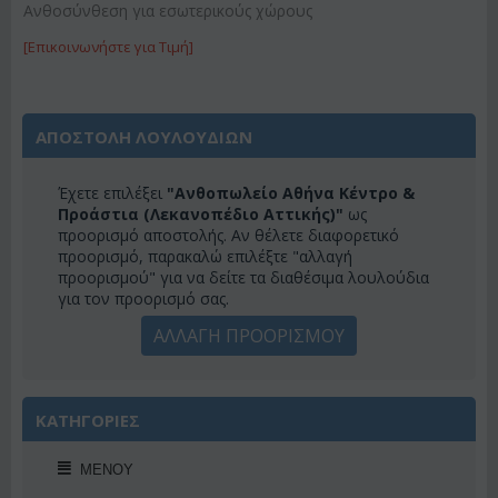
Ανθοσύνθεση για εσωτερικούς χώρους
[Επικοινωνήστε για Τιμή]
ΑΠΟΣΤΟΛΗ ΛΟΥΛΟΥΔΙΩΝ
Έχετε επιλέξει
"Ανθοπωλείο Αθήνα Κέντρο &
Προάστια (Λεκανοπέδιο Αττικής)"
ως
προορισμό αποστολής. Αν θέλετε διαφορετικό
προορισμό, παρακαλώ επιλέξτε "αλλαγή
προορισμού" για να δείτε τα διαθέσιμα λουλούδια
για τον προορισμό σας.
ΑΛΛΑΓΗ ΠΡΟΟΡΙΣΜΟΥ
ΚΑΤΗΓΟΡΙΕΣ
ΜΕΝΟΎ