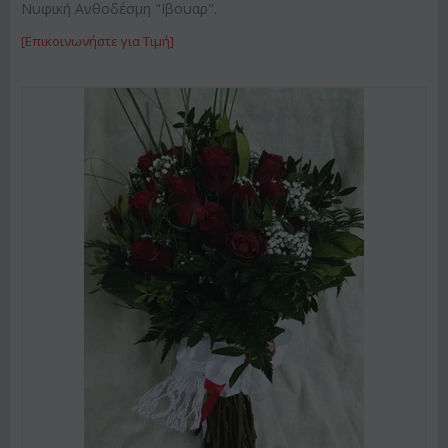
Νυφική Ανθοδέσμη "Ιβουαρ".
[Επικοινωνήστε για Τιμή]