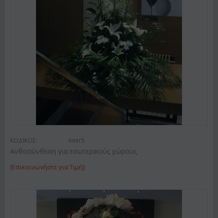
ΚΩΔΙΚΟΣ:
Inter5
Ανθοσύνθεση για εσωτερικούς χώρους
[Επικοινωνήστε για Τιμή]