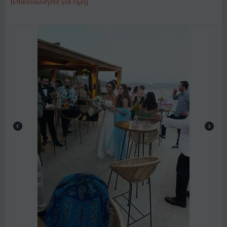
[Επικοινωνήστε για Τιμή]