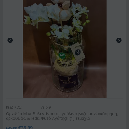
ΚΩΔΙΚΟΣ:
Valpl9
Ορχιδέα Μίνι Βαλεντίνου σε γυάλινο βάζο με διακόσμηση,
αρκουδάκι & leds. Φυτό Αγάπης!!! (1) τεμάχιο
€
39.99
€
45.00