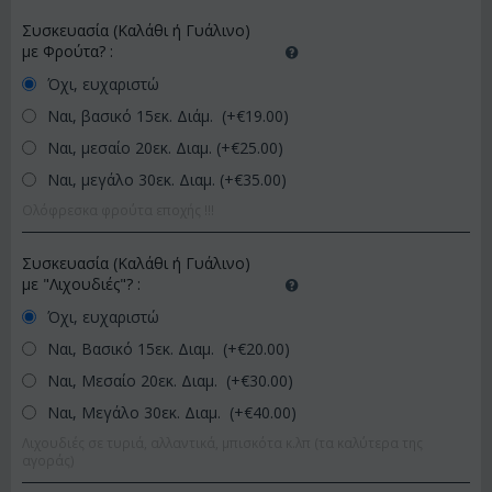
Συσκευασία (Καλάθι ή Γυάλινο)
με Φρούτα?
:
Όχι, ευχαριστώ
Ναι, βασικό 15εκ. Διάμ. (+€
19.00
)
Ναι, μεσαίο 20εκ. Διαμ. (+€
25.00
)
Ναι, μεγάλο 30εκ. Διαμ. (+€
35.00
)
Ολόφρεσκα φρούτα εποχής !!!
Συσκευασία (Καλάθι ή Γυάλινο)
με "Λιχουδιές"?
:
Όχι, ευχαριστώ
Ναι, Βασικό 15εκ. Διαμ. (+€
20.00
)
Ναι, Μεσαίο 20εκ. Διαμ. (+€
30.00
)
Ναι, Μεγάλο 30εκ. Διαμ. (+€
40.00
)
Λιχουδιές σε τυριά, αλλαντικά, μπισκότα κ.λπ (τα καλύτερα της
αγοράς)