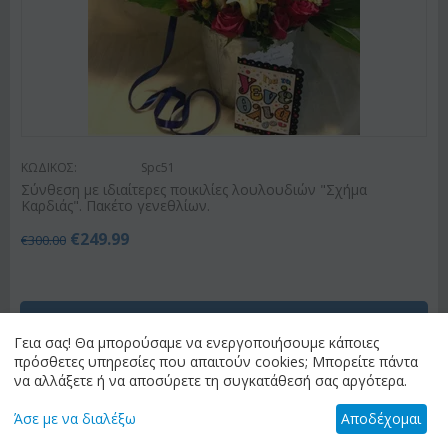
ΚΩΔΙΚΟΣ:
Spc51
Σύνθεση με ιδιαίτερες ποικιλίες λουλουδιών "Σχήμα
Καρδιάς". Πακέτο γενεθλίων.
€
249.99
€
300.00
ΑΠΟΣΤΟΛΗ ΛΟΥΛΟΥΔΙΩΝ
Γεια σας! Θα μπορούσαμε να ενεργοποιήσουμε κάποιες
πρόσθετες υπηρεσίες που απαιτούν cookies; Μπορείτε πάντα
Έχετε επιλέξει
"Ανθοπωλείο Αθήνα Κέντρο &
να αλλάξετε ή να αποσύρετε τη συγκατάθεσή σας αργότερα.
Προάστια (Λεκανοπέδιο Αττικής)"
ως
προορισμό αποστολής. Αν θέλετε διαφορετικό
Άσε με να διαλέξω
Αποδέχομαι
προορισμό, παρακαλώ επιλέξτε "αλλαγή