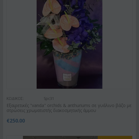
ΚΩΔΙΚΟΣ:
Spc31
Εξαιρετικές "vanda" orchids & anthuriums σε γυάλινο βάζο με
στρώσεις χρωματιστής διακοσμητικής άμμου
€
250.00