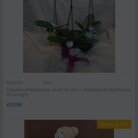
ΚΩΔΙΚΟΣ:
Plor5
Ορχιδέα phalaenopsis φυτό σε ποτ + Διακόσμηση (σχετική με
την εποχή)
€
39.99
Έκπτωση 11%