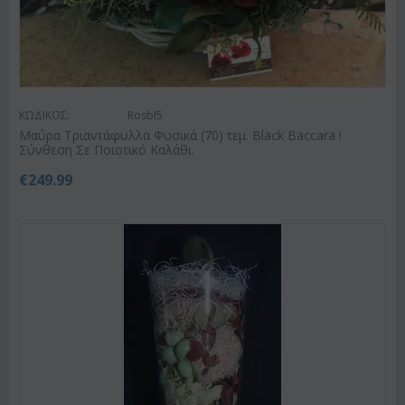
ΚΩΔΙΚΟΣ:
Rosbl5
Μαύρα Τριαντάφυλλα Φυσικά (70) τεμ. Black Baccara !
Σύνθεση Σε Ποιοτικό Καλάθι.
€
249.99