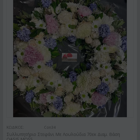
ΚΩΔΙΚΟΣ:
Con34
Συλλυπητήριο Στεφάνι Με Λουλούδια 70εκ Διαμ. Βάση
OASIS MOSS.