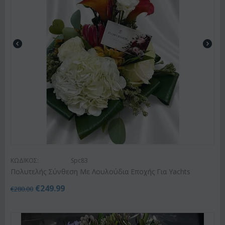
ΚΩΔΙΚΟΣ:
Spc83
Πολυτελής Σύνθεση Με Λουλούδια Εποχής Για Yachts
€
249.99
€
280.00