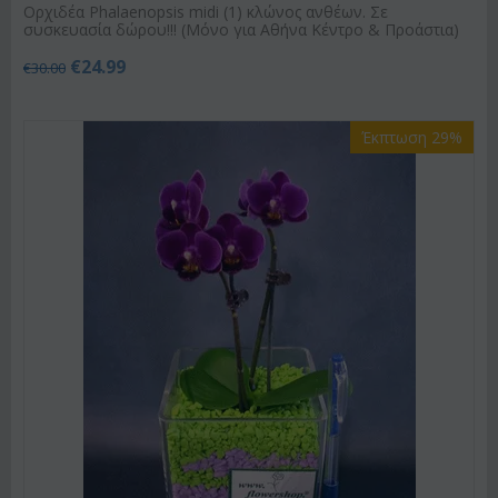
Ορχιδέα Phalaenopsis midi (1) κλώνος ανθέων. Σε
συσκευασία δώρου!!! (Μόνο για Αθήνα Κέντρο & Προάστια)
€
24.99
€
30.00
Έκπτωση 29%