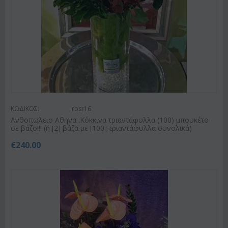
ΚΩΔΙΚΟΣ:
rosr16
Ανθοπωλειο Αθηνα .Κόκκινα τριαντάφυλλα (100) μπουκέτο
σε βάζο!!! (ή [2] βάζα με [100] τριαντάφυλλα συνολικά)
€
240.00