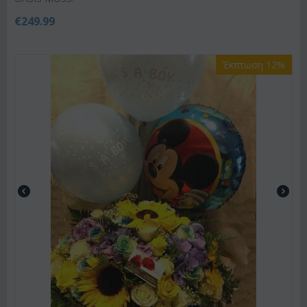
€
249.99
Έκπτωση 12%