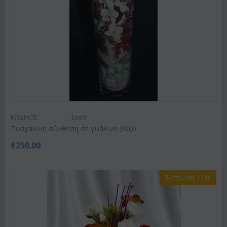
ΚΩΔΙΚΟΣ:
East6
Πασχαλινή σύνθεση σε γυάλινο βάζο
€
250.00
Έκπτωση 11%