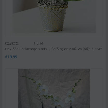
ΚΩΔΙΚΟΣ:
Plor16
Ορχιδέα Phalaenopsis mini (υβρίδιο) σε γυάλινο βάζο ή ποτ!!!
€
19.99