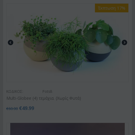
Έκπτωση 17%
ΚΩΔΙΚΟΣ:
Pots8
Multi-Globee (4) τεμάχια. (Χωρίς Φυτά)
€
49.99
€
60.00