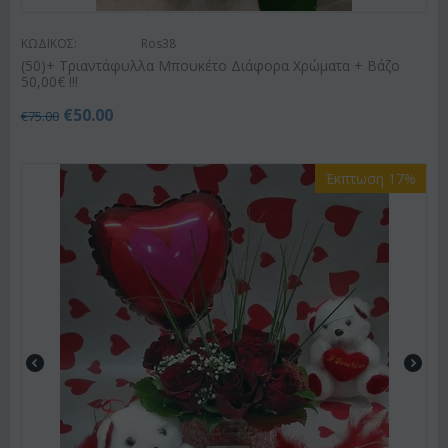
ΚΩΔΙΚΟΣ:
Ros38
(50)+ Τριαντάφυλλα Μπουκέτο Διάφορα Χρώματα + Βάζο
50,00€ !!!
€
50.00
€
75.00
Έκπτωση 17%