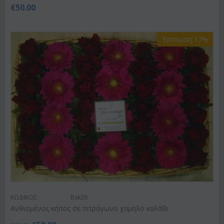
€
50.00
Έκπτωση 17%
ΚΩΔΙΚΟΣ:
Bsk26
Ανθισμένος κήπος σε τετράγωνο χαμηλό καλάθι