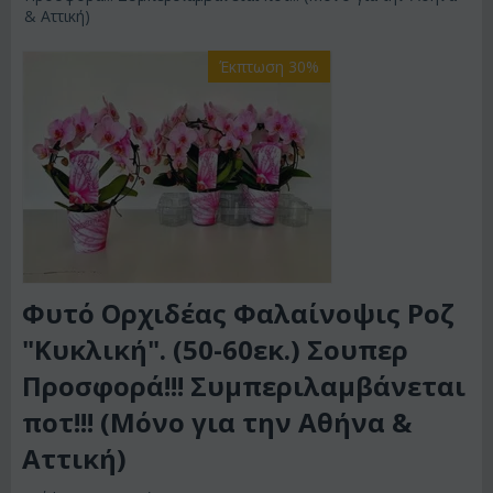
& Αττική)
Έκπτωση 30%
Φυτό Ορχιδέας Φαλαίνοψις Ροζ
"Κυκλική". (50-60εκ.) Σουπερ
Προσφορά!!! Συμπεριλαμβάνεται
ποτ!!! (Μόνο για την Αθήνα &
Αττική)