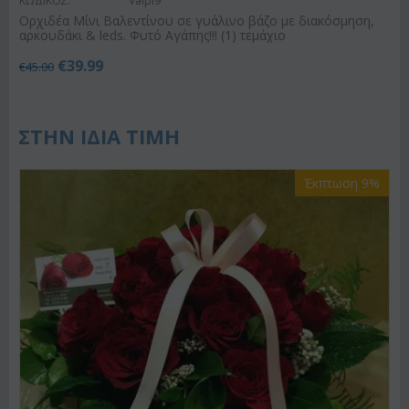
ΚΩΔΙΚΟΣ:
Valpl9
Ορχιδέα Μίνι Βαλεντίνου σε γυάλινο βάζο με διακόσμηση,
αρκουδάκι & leds. Φυτό Αγάπης!!! (1) τεμάχιο
€
39.99
€
45.00
ΣΤΗΝ ΙΔΙΑ ΤΙΜΗ
Έκπτωση 9%