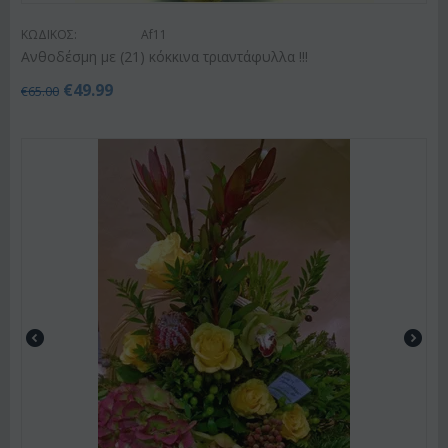
ΚΩΔΙΚΟΣ:
Af11
Ανθοδέσμη με (21) κόκκινα τριαντάφυλλα !!!
€
49.99
€
65.00