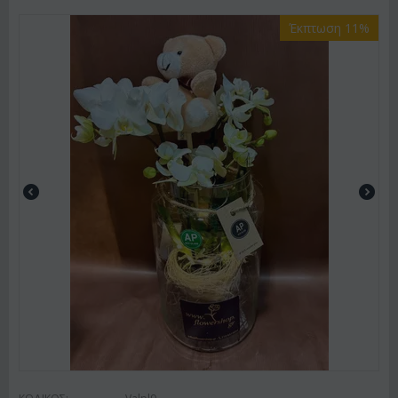
Έκπτωση 11%