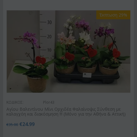
Έκπτωση 29%
ΚΩΔΙΚΟΣ:
Plor43
Αγίου Βαλεντίνου Μίνι Ορχιδέα Φαλαίνοψις Σύνθεση με
καλαγχόη και διακόσμηση !!! (Μόνο για την Αθήνα & Αττική)
€
24.99
€
35.00