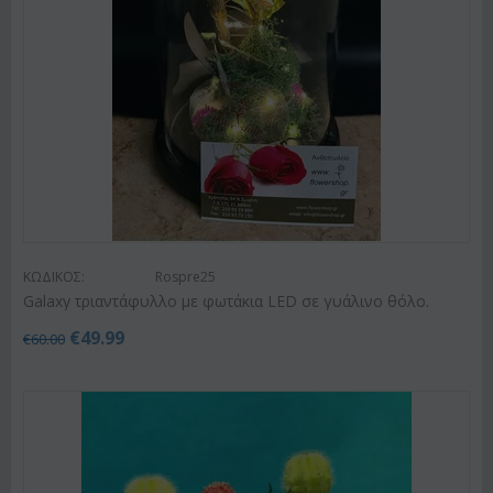
ΚΩΔΙΚΟΣ:
Rospre25
Galaxy τριαντάφυλλο με φωτάκια LED σε γυάλινο θόλο.
€
49.99
€
60.00