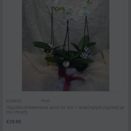
ΚΩΔΙΚΟΣ:
Plor5
Ορχιδέα phalaenopsis φυτό σε ποτ + Διακόσμηση (σχετική με
την εποχή)
€
39.99