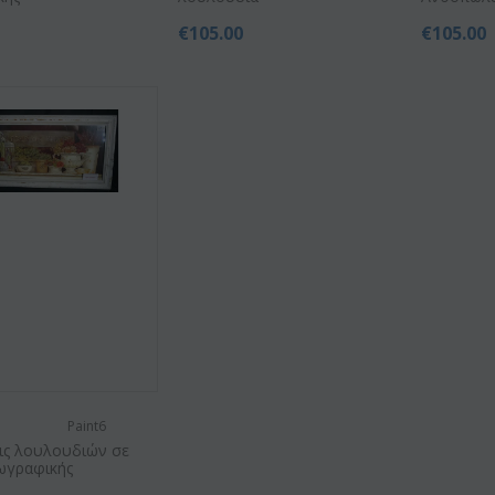
€
105.00
€
105.00
Paint6
ις λουλουδιών σε
ζωγραφικής