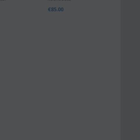
€
85.00