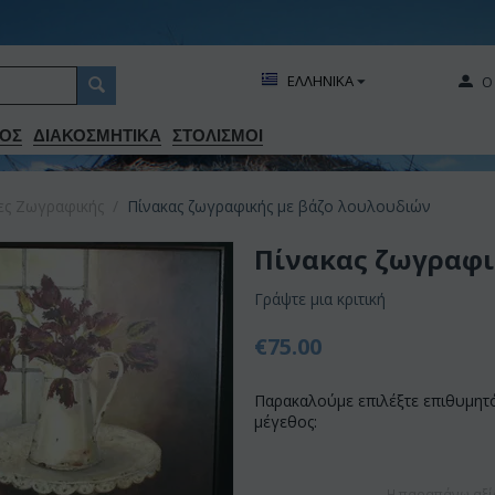
ΕΛΛΗΝΙΚΑ
Ο
ΟΣ
ΔΙΑΚΟΣΜΗΤΙΚA
ΣΤΟΛΙΣΜΟΙ
ες Ζωγραφικής
/
Πίνακας ζωγραφικής με βάζο λουλουδιών
Πίνακας ζωγραφι
Γράψτε μια κριτική
€
75.00
Παρακαλούμε επιλέξτε επιθυμητ
μέγεθος:
Η παραπάνω αξί