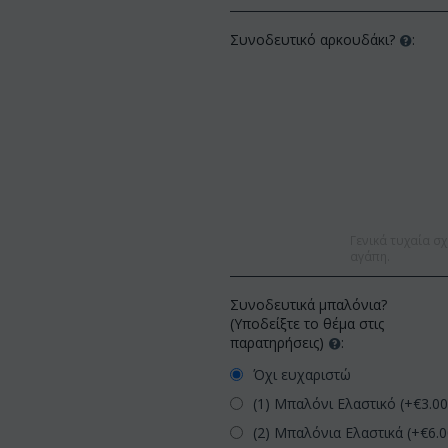
Συνοδευτικό αρκουδάκι?
:
Γενικά τυχαία σχ
αγάπη.
Συνοδευτικά μπαλόνια?
(Υποδείξτε το θέμα στις
παρατηρήσεις)
:
Όχι ευχαριστώ
(1) Μπαλόνι Ελαστικό (+€
3.0
(2) Μπαλόνια Ελαστικά (+€
6.