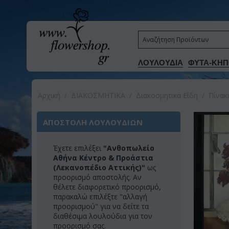
ΛΟΥΛΟΥΔΙΑ
ΦΥΤΑ-ΚΗΠ
Αρχική
/
ΔΙΑΚΟΣΜΗΤΙΚA
/
Διακοσμητικά Είδη
/
Πίνακ
ΑΠΟΣΤΟΛΗ ΛΟΥΛΟΥΔΙΩΝ
Έχετε επιλέξει
"Ανθοπωλείο
Αθήνα Κέντρο & Προάστια
(Λεκανοπέδιο Αττικής)"
ως
προορισμό αποστολής. Αν
θέλετε διαφορετικό προορισμό,
παρακαλώ επιλέξτε "αλλαγή
προορισμού" για να δείτε τα
διαθέσιμα λουλούδια για τον
προορισμό σας.