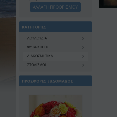
ΑΛΛΑΓΗ ΠΡΟΟΡΙΣΜΟΥ
ΚΑΤΗΓΟΡΙΕΣ
ΛΟΥΛΟΥΔΙΑ
ΦΥΤΑ-ΚΗΠΟΣ
ΔΙΑΚΟΣΜΗΤΙΚA
ΣΤΟΛΙΣΜΟΙ
ΠΡΟΣΦΟΡΕΣ ΕΒΔΟΜΑΔΟΣ
ωση 22%