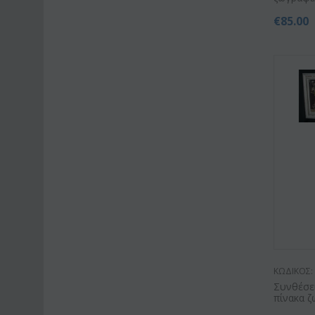
€
85.00
ΚΩΔΙΚΟΣ:
Συνθέσε
πίνακα 