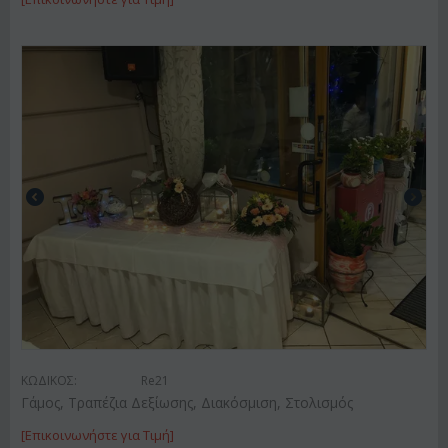
ΚΩΔΙΚΟΣ:
Re21
Γάμος, Τραπέζια Δεξίωσης, Διακόσμιση, Στολισμός
[Επικοινωνήστε για Τιμή]