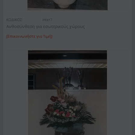
ΚΩΔΙΚΟΣ:
Inter7
Ανθοσύνθεση για εσωτερικούς χώρους
[Επικοινωνήστε για Τιμή]