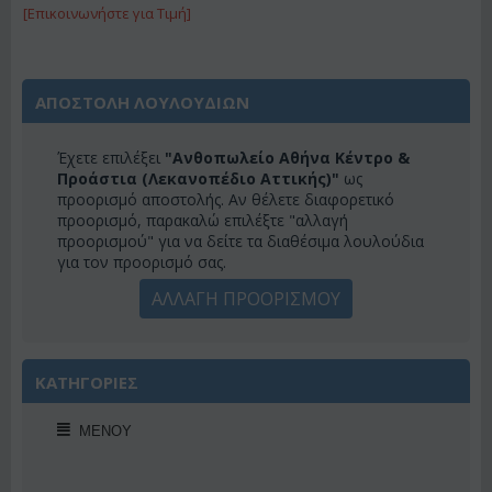
[Επικοινωνήστε για Τιμή]
ΑΠΟΣΤΟΛΗ ΛΟΥΛΟΥΔΙΩΝ
Έχετε επιλέξει
"Ανθοπωλείο Αθήνα Κέντρο &
Προάστια (Λεκανοπέδιο Αττικής)"
ως
προορισμό αποστολής. Αν θέλετε διαφορετικό
προορισμό, παρακαλώ επιλέξτε "αλλαγή
προορισμού" για να δείτε τα διαθέσιμα λουλούδια
για τον προορισμό σας.
ΑΛΛΑΓΗ ΠΡΟΟΡΙΣΜΟΥ
ΚΑΤΗΓΟΡΙΕΣ
ΜΕΝΟΎ