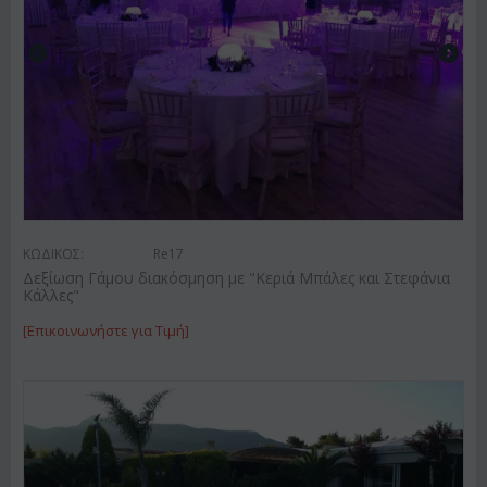
ΚΩΔΙΚΟΣ:
Re17
Δεξίωση Γάμου διακόσμηση με "Κεριά Μπάλες και Στεφάνια
Κάλλες"
[Επικοινωνήστε για Τιμή]