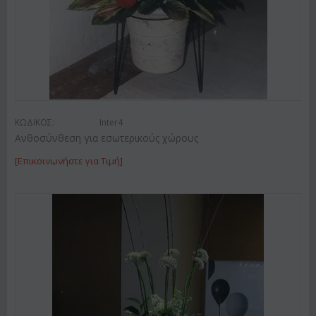
ΚΩΔΙΚΟΣ:
Inter4
Ανθοσύνθεση για εσωτερικούς χώρους
[Επικοινωνήστε για Τιμή]