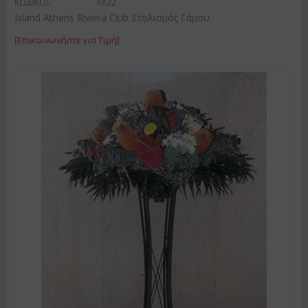
ΚΩΔΙΚΟΣ:
Re22
Island Athens Riviera Club Στολισμός Γάμου.
[Επικοινωνήστε για Τιμή]