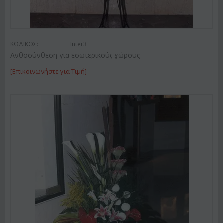
ΚΩΔΙΚΟΣ:
Inter3
Ανθοσύνθεση για εσωτερικούς χώρους
[Επικοινωνήστε για Τιμή]