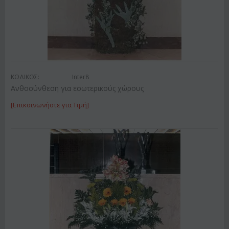
ΚΩΔΙΚΟΣ:
Inter8
Ανθοσύνθεση για εσωτερικούς χώρους
[Επικοινωνήστε για Τιμή]