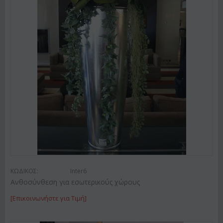
ΚΩΔΙΚΟΣ:
Inter6
Ανθοσύνθεση για εσωτερικούς χώρους
[Επικοινωνήστε για Τιμή]