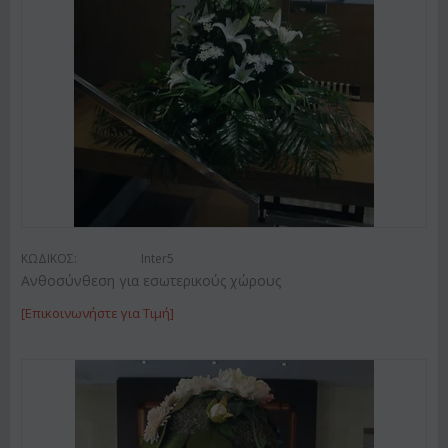
ΚΩΔΙΚΟΣ:
Inter5
Ανθοσύνθεση για εσωτερικούς χώρους
[Επικοινωνήστε για Τιμή]