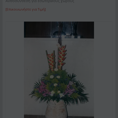
Ανθοσύνθεση για εσωτερικούς χώρους
[Επικοινωνήστε για Τιμή]