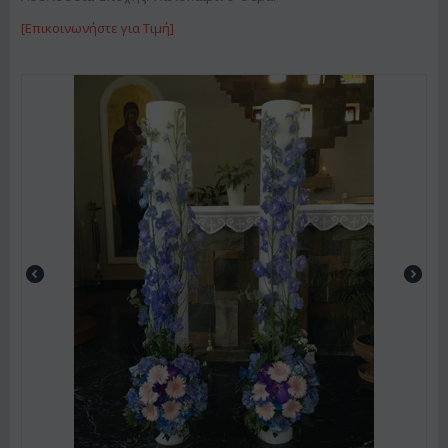
[Επικοινωνήστε για Τιμή]