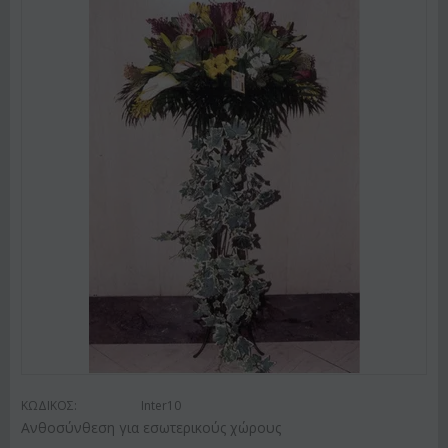
ΚΩΔΙΚΟΣ:
Inter10
Ανθοσύνθεση για εσωτερικούς χώρους