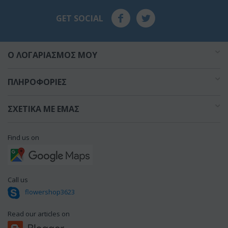
GET SOCIAL
O ΛΟΓΑΡΙΑΣΜΌΣ ΜΟΥ
ΠΛΗΡΟΦΟΡΊΕΣ
ΣΧΕΤΙΚΆ ΜΕ ΕΜΆΣ
Find us on
Call us
flowershop3623
Read our articles on