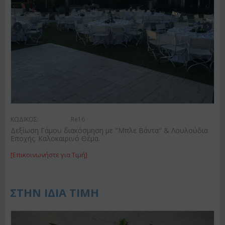
ΚΩΔΙΚΟΣ:
Re16
Δεξίωση Γάμου διακόσμηση με "Μπλε Βάντα" & Λουλούδια
Εποχής. Καλοκαιρινό Θέμα.
[Επικοινωνήστε για Τιμή]
ΣΤΗΝ ΙΔΙΑ ΤΙΜΗ