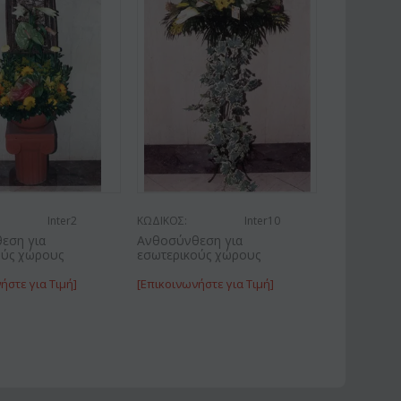
Inter2
ΚΩΔΙΚΟΣ:
Inter10
εση για
Ανθοσύνθεση για
ούς χώρους
εσωτερικούς χώρους
ήστε για Τιμή]
[Επικοινωνήστε για Τιμή]