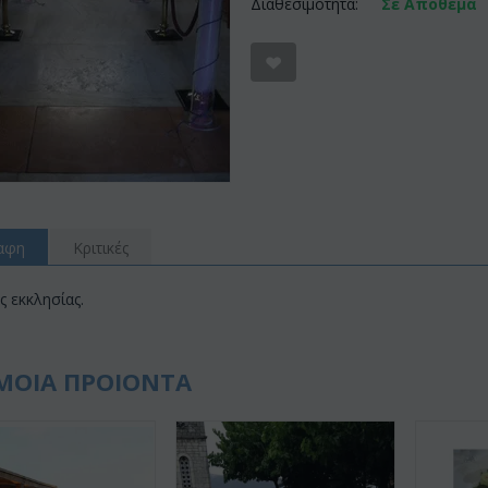
Διαθεσιμότητα:
Σε Απόθεμα
αφη
Κριτικές
 εκκλησίας.
ΜΟΙΑ ΠΡΟΙΟΝΤΑ
Έκπτωση 22%
Έκπτωση 12%