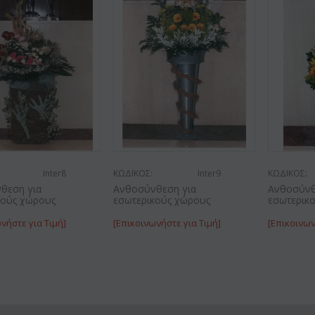
Inter8
ΚΩΔΙΚΟΣ:
Inter9
ΚΩΔΙΚΟΣ:
θεση για
Ανθοσύνθεση για
Ανθοσύνθ
κούς χώρους
εσωτερικούς χώρους
εσωτερικ
νήστε για Τιμή]
[Επικοινωνήστε για Τιμή]
[Επικοινων