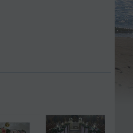
Έκπτωση 9%
Έκπτωση 11%