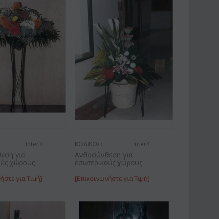
Inter3
ΚΩΔΙΚΟΣ:
Inter4
εση για
Ανθοσύνθεση για
ούς χώρους
εσωτερικούς χώρους
ήστε για Τιμή]
[Επικοινωνήστε για Τιμή]