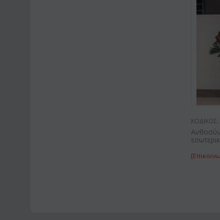
ΚΩΔΙΚΟΣ:
Ανθοσύν
εσωτερι
[Επικοινω