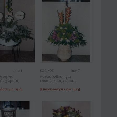
Inter1
ΚΩΔΙΚΟΣ:
Inter7
εση για
Ανθοσύνθεση για
ούς χώρους
εσωτερικούς χώρους
ήστε για Τιμή]
[Επικοινωνήστε για Τιμή]