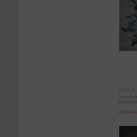
ΚΩΔΙΚΟΣ:
"Ανοιξιά
μπουκέτ
[Επικοινω