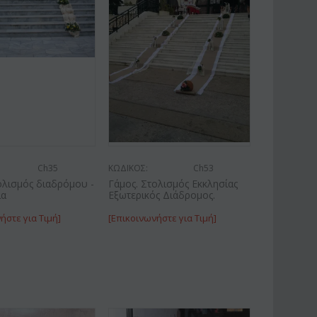
Ch35
ΚΩΔΙΚΟΣ:
Ch53
ολισμός διαδρόμου -
Γάμος. Στολισμός Εκκλησίας
ια
Εξωτερικός Διάδρομος.
ήστε για Τιμή]
[Επικοινωνήστε για Τιμή]