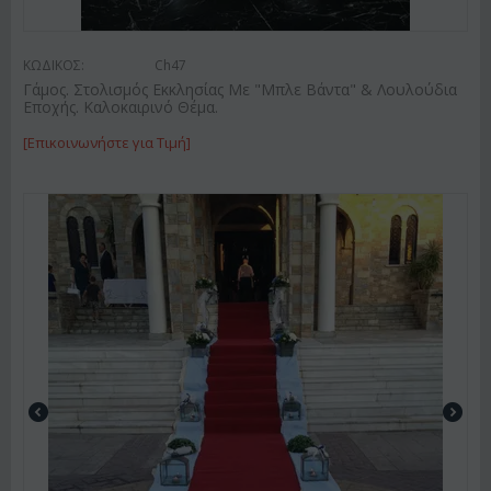
ΚΩΔΙΚΟΣ:
Ch47
Γάμος. Στολισμός Εκκλησίας Με "Μπλε Βάντα" & Λουλούδια
Εποχής. Καλοκαιρινό Θέμα.
[Επικοινωνήστε για Τιμή]