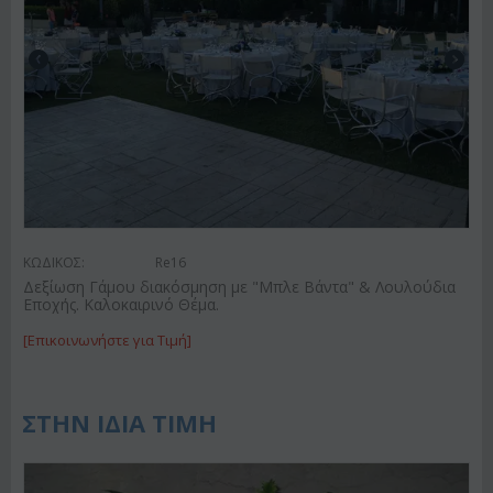
ΚΩΔΙΚΟΣ:
Re16
Δεξίωση Γάμου διακόσμηση με "Μπλε Βάντα" & Λουλούδια
Εποχής. Καλοκαιρινό Θέμα.
[Επικοινωνήστε για Τιμή]
ΣΤΗΝ ΙΔΙΑ ΤΙΜΗ