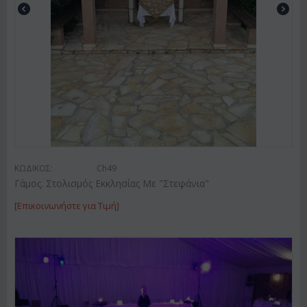
ΚΩΔΙΚΟΣ:
Ch49
Γάμος. Στολισμός Εκκλησίας Με "Στεφάνια"
[Επικοινωνήστε για Τιμή]