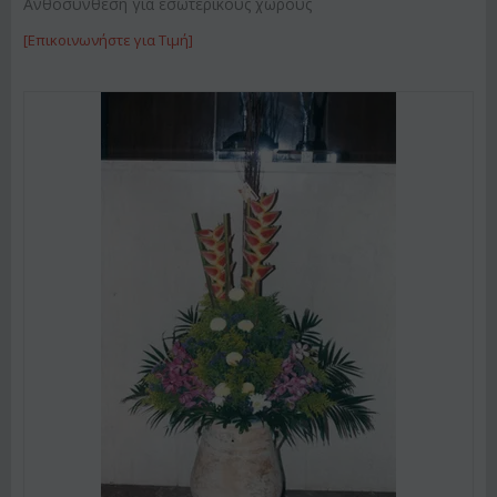
Ανθοσύνθεση για εσωτερικούς χώρους
[Επικοινωνήστε για Τιμή]