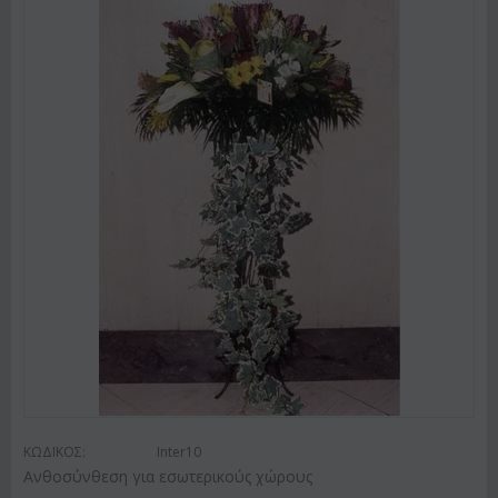
ΚΩΔΙΚΟΣ:
Inter10
Ανθοσύνθεση για εσωτερικούς χώρους