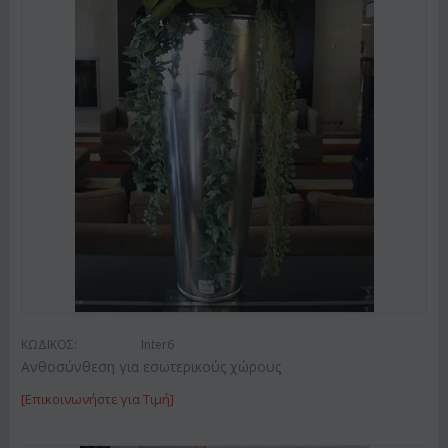
ΚΩΔΙΚΟΣ:
Inter6
Ανθοσύνθεση για εσωτερικούς χώρους
[Επικοινωνήστε για Τιμή]