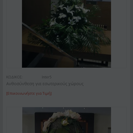
ΚΩΔΙΚΟΣ:
Inter5
Ανθοσύνθεση για εσωτερικούς χώρους
[Επικοινωνήστε για Τιμή]