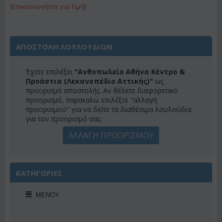
[Επικοινωνήστε για Τιμή]
ΑΠΟΣΤΟΛΗ ΛΟΥΛΟΥΔΙΩΝ
Έχετε επιλέξει
"Ανθοπωλείο Αθήνα Κέντρο &
Προάστια (Λεκανοπέδιο Αττικής)"
ως
προορισμό αποστολής. Αν θέλετε διαφορετικό
προορισμό, παρακαλώ επιλέξτε "αλλαγή
προορισμού" για να δείτε τα διαθέσιμα λουλούδια
για τον προορισμό σας.
ΑΛΛΑΓΗ ΠΡΟΟΡΙΣΜΟΥ
ΚΑΤΗΓΟΡΙΕΣ
ΜΕΝΟΎ