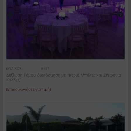
ΚΩΔΙΚΟΣ:
Re17
Δεξίωση Γάμου διακόσμηση με "Κεριά Μπάλες και Στεφάνια
Κάλλες"
[Επικοινωνήστε για Τιμή]