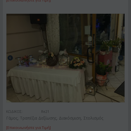
[Επικοινωνήστε για Τιμή]
ΚΩΔΙΚΟΣ:
Re21
Γάμος, Τραπέζια Δεξίωσης, Διακόσμιση, Στολισμός
[Επικοινωνήστε για Τιμή]