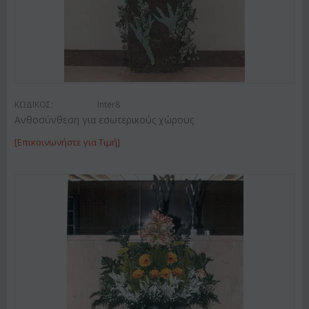
ΚΩΔΙΚΟΣ:
Inter8
Ανθοσύνθεση για εσωτερικούς χώρους
[Επικοινωνήστε για Τιμή]