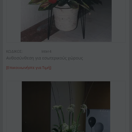
ΚΩΔΙΚΟΣ:
Inter4
Ανθοσύνθεση για εσωτερικούς χώρους
[Επικοινωνήστε για Τιμή]