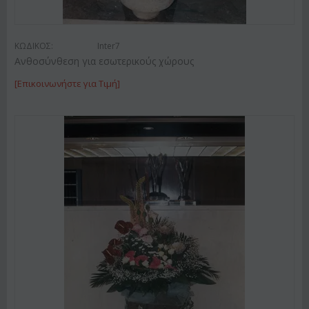
ΚΩΔΙΚΟΣ:
Inter7
Ανθοσύνθεση για εσωτερικούς χώρους
[Επικοινωνήστε για Τιμή]