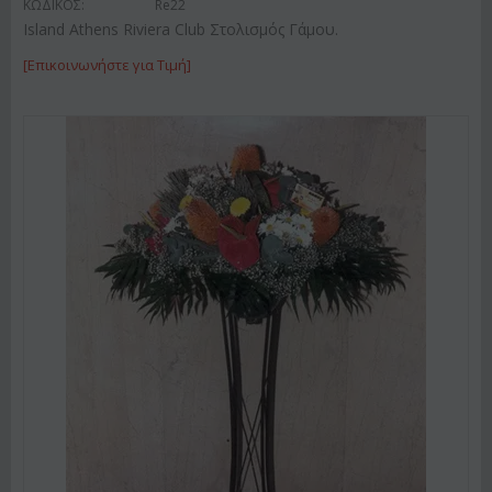
ΚΩΔΙΚΟΣ:
Re22
Island Athens Riviera Club Στολισμός Γάμου.
[Επικοινωνήστε για Τιμή]