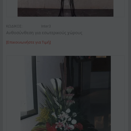
ΚΩΔΙΚΟΣ:
Inter3
Ανθοσύνθεση για εσωτερικούς χώρους
[Επικοινωνήστε για Τιμή]