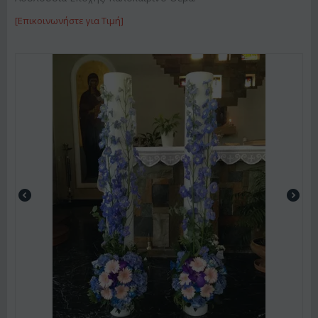
[Επικοινωνήστε για Τιμή]