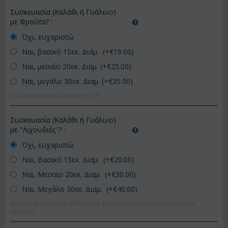
Συσκευασία (Καλάθι ή Γυάλινο)
με Φρούτα?
:
Όχι, ευχαριστώ
Ναι, βασικό 15εκ. Διάμ. (+€
19.00
)
Ναι, μεσαίο 20εκ. Διαμ. (+€
25.00
)
Ναι, μεγάλο 30εκ. Διαμ. (+€
35.00
)
Ολόφρεσκα φρούτα εποχής !!!
Συσκευασία (Καλάθι ή Γυάλινο)
με "Λιχουδιές"?
:
Όχι, ευχαριστώ
Ναι, Βασικό 15εκ. Διαμ. (+€
20.00
)
Ναι, Μεσαίο 20εκ. Διαμ. (+€
30.00
)
Ναι, Μεγάλο 30εκ. Διαμ. (+€
40.00
)
Λιχουδιές σε τυριά, αλλαντικά, μπισκότα κ.λπ (τα καλύτερα της
αγοράς)