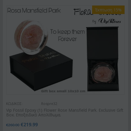
Έκπτωση 15%
ΚΩΔΙΚΟΣ:
Rospre32
Vip Fossil Epoxy (1) Flower Rose Mansfield Park. Exclusive Gift
Box. Εποξειδικό Απολίθωμα.
€
219.99
€
260.00