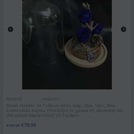
ΚΩΔΙΚΟΣ:
Rospre20
Roses Forever, σε Γυάλινο Θόλο Διαμ. 20εκ. Ύψος 30εκ.
Συσκευασία Δώρου. (Υποδείξτε το χρώμα της αρεσκείας σας
στη φόρμα παραγγελίας) (3) Τεμάχια.
€
79.99
€
100.00