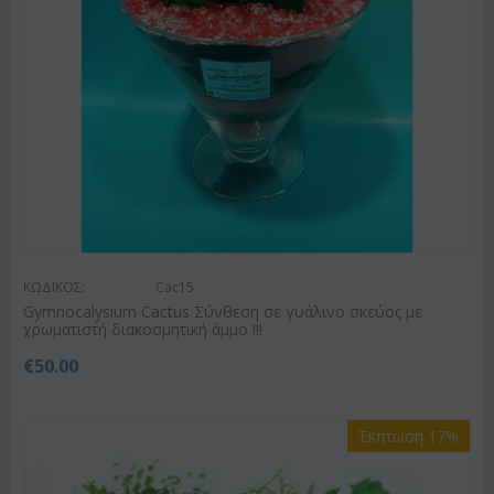
ΚΩΔΙΚΟΣ:
Cac15
Gymnocalysium Cactus Σύνθεση σε γυάλινο σκεύος με
χρωματιστή διακοσμητική άμμο !!!
€
50.00
Έκπτωση 17%