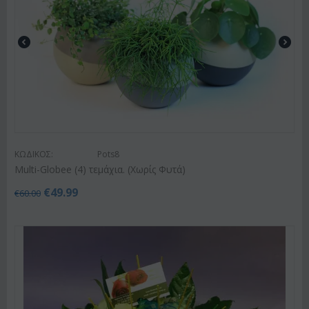
ΚΩΔΙΚΟΣ:
Pots8
Multi-Globee (4) τεμάχια. (Χωρίς Φυτά)
€
49.99
€
60.00