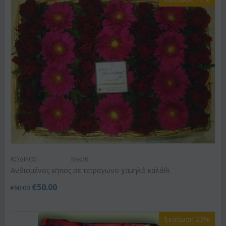
ΚΩΔΙΚΟΣ:
Bsk26
Ανθισμένος κήπος σε τετράγωνο χαμηλό καλάθι
€
50.00
€
60.00
Έκπτωση 23%