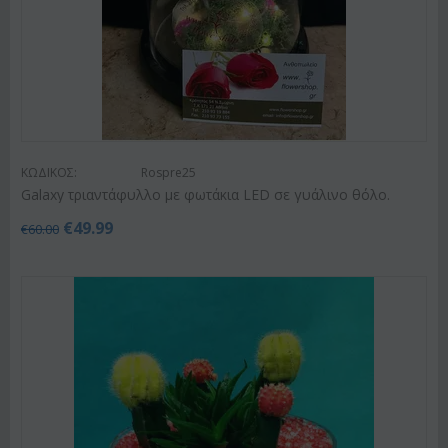
ΚΩΔΙΚΟΣ:
Rospre25
Galaxy τριαντάφυλλο με φωτάκια LED σε γυάλινο θόλο.
€
49.99
€
60.00