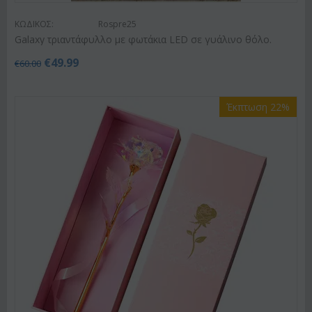
ΚΩΔΙΚΟΣ:
Rospre25
Galaxy τριαντάφυλλο με φωτάκια LED σε γυάλινο θόλο.
€
49.99
€
60.00
Έκπτωση 22%