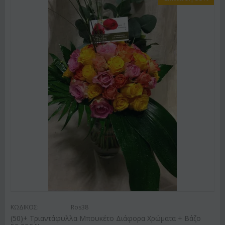
ΚΩΔΙΚΟΣ:
Ros38
(50)+ Τριαντάφυλλα Μπουκέτο Διάφορα Χρώματα + Βάζο